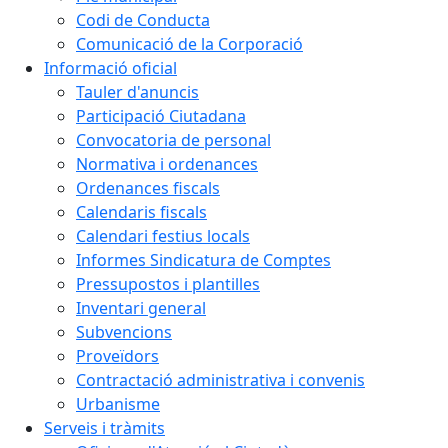
Codi de Conducta
Comunicació de la Corporació
Informació oficial
Tauler d'anuncis
Participació Ciutadana
Convocatoria de personal
Normativa i ordenances
Ordenances fiscals
Calendaris fiscals
Calendari festius locals
Informes Sindicatura de Comptes
Pressupostos i plantilles
Inventari general
Subvencions
Proveïdors
Contractació administrativa i convenis
Urbanisme
Serveis i tràmits