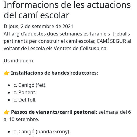
Informacions de les actuacions
del camí escolar
Dijous, 2 de setembre de 2021
Al llarg d'aquestes dues setmanes es faran els treballs
pertinents per construir el camí escolar, CAMÍ SEGUR al
voltant de l'escola els Ventets de Collsuspina.
Us indiquem:
👉
Instal·lacions de bandes reductores:
c. Canigó (fet).
c. Ponent.
c. Del Toll.
👉
Passos de vianants/carril peatonal:
setmana del 6
al 10 setembre.
c. Canigó (banda Grony).