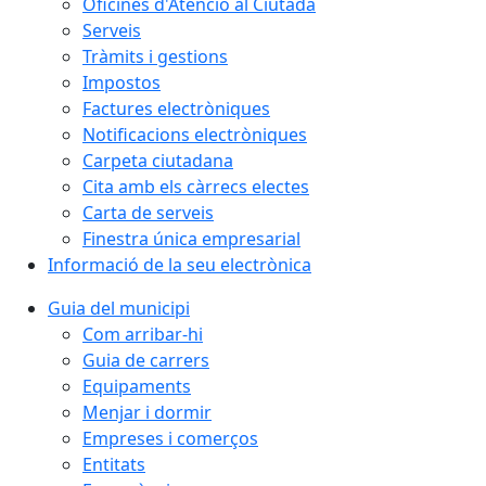
Oficines d'Atenció al Ciutadà
Serveis
Tràmits i gestions
Impostos
Factures electròniques
Notificacions electròniques
Carpeta ciutadana
Cita amb els càrrecs electes
Carta de serveis
Finestra única empresarial
Informació de la seu electrònica
Guia del municipi
Com arribar-hi
Guia de carrers
Equipaments
Menjar i dormir
Empreses i comerços
Entitats