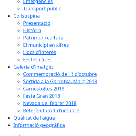
Emergències
Transport públic
Collsuspina
Presentació
Història
Patrimoni cultural
El municipi en xifres
Llocs d'interès
Festes i fires
Galeria d'imatges
Commemoració de l'1 d'octubre
Sortida a la Garrotxa. Març 2018
Carnestoltes 2018
Festa Gran 2018
Nevada del febrer 2018
Referèndum 1 d'octubre
Qualitat de l'aigua
Informació geogràfica