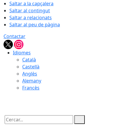
Saltar a la capçalera
Saltar al contingut
Saltar a relacionats
Saltar al peu de pàgina
Contactar
Idiomes
Català
Castellà
Anglès
Alemany
Francès
09.08.2026 | 01:48
Cercar: