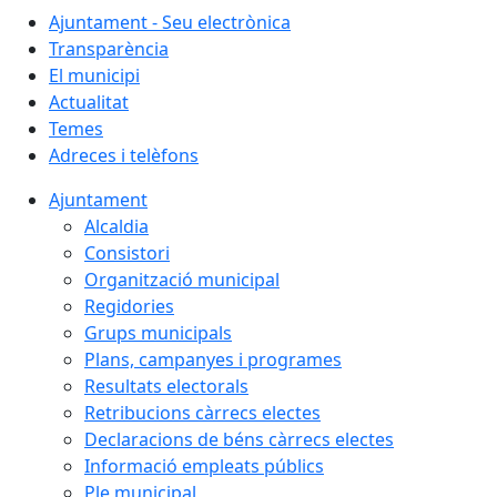
Ajuntament - Seu electrònica
Transparència
El municipi
Actualitat
Temes
Adreces i telèfons
Ajuntament
Alcaldia
Consistori
Organització municipal
Regidories
Grups municipals
Plans, campanyes i programes
Resultats electorals
Retribucions càrrecs electes
Declaracions de béns càrrecs electes
Informació empleats públics
Ple municipal