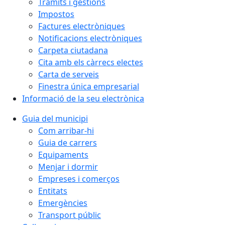
Tràmits i gestions
Impostos
Factures electròniques
Notificacions electròniques
Carpeta ciutadana
Cita amb els càrrecs electes
Carta de serveis
Finestra única empresarial
Informació de la seu electrònica
Guia del municipi
Com arribar-hi
Guia de carrers
Equipaments
Menjar i dormir
Empreses i comerços
Entitats
Emergències
Transport públic