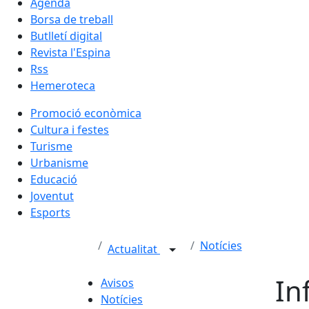
Agenda
Borsa de treball
Butlletí digital
Revista l'Espina
Rss
Hemeroteca
Promoció econòmica
Cultura i festes
Turisme
Urbanisme
Educació
Joventut
Esports
Notícies
Actualitat
In
Avisos
Notícies