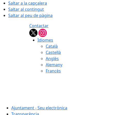
Saltar a la capçalera
Saltar al contingut
Saltar al peu de pàgina
Contactar
Idiomes
Català
Castellà
Anglès
Alemany
Francès
07.08.2026 | 10:40
Ajuntament - Seu electrònica
Transparència