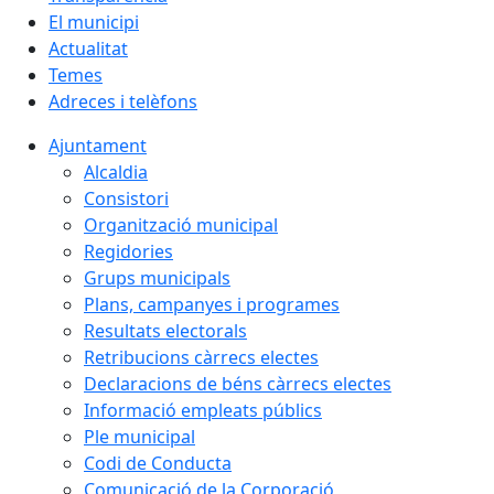
El municipi
Actualitat
Temes
Adreces i telèfons
Ajuntament
Alcaldia
Consistori
Organització municipal
Regidories
Grups municipals
Plans, campanyes i programes
Resultats electorals
Retribucions càrrecs electes
Declaracions de béns càrrecs electes
Informació empleats públics
Ple municipal
Codi de Conducta
Comunicació de la Corporació