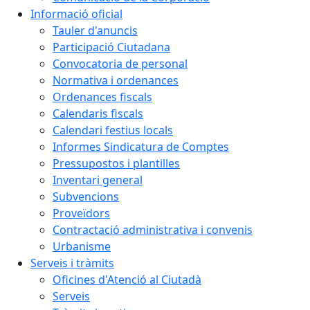
Informació oficial
Tauler d'anuncis
Participació Ciutadana
Convocatoria de personal
Normativa i ordenances
Ordenances fiscals
Calendaris fiscals
Calendari festius locals
Informes Sindicatura de Comptes
Pressupostos i plantilles
Inventari general
Subvencions
Proveïdors
Contractació administrativa i convenis
Urbanisme
Serveis i tràmits
Oficines d'Atenció al Ciutadà
Serveis