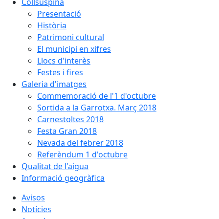
Collsuspina
Presentació
Història
Patrimoni cultural
El municipi en xifres
Llocs d'interès
Festes i fires
Galeria d'imatges
Commemoració de l'1 d'octubre
Sortida a la Garrotxa. Març 2018
Carnestoltes 2018
Festa Gran 2018
Nevada del febrer 2018
Referèndum 1 d'octubre
Qualitat de l'aigua
Informació geogràfica
Avisos
Notícies