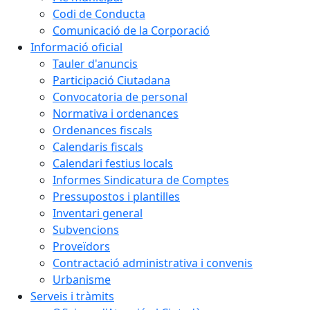
Codi de Conducta
Comunicació de la Corporació
Informació oficial
Tauler d'anuncis
Participació Ciutadana
Convocatoria de personal
Normativa i ordenances
Ordenances fiscals
Calendaris fiscals
Calendari festius locals
Informes Sindicatura de Comptes
Pressupostos i plantilles
Inventari general
Subvencions
Proveïdors
Contractació administrativa i convenis
Urbanisme
Serveis i tràmits