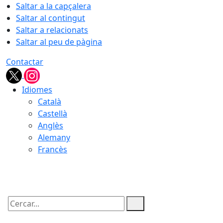
Saltar a la capçalera
Saltar al contingut
Saltar a relacionats
Saltar al peu de pàgina
Contactar
Idiomes
Català
Castellà
Anglès
Alemany
Francès
06.08.2026 | 09:24
Cercar: