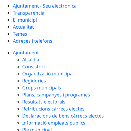
Ajuntament - Seu electrònica
Transparència
El municipi
Actualitat
Temes
Adreces i telèfons
Ajuntament
Alcaldia
Consistori
Organització municipal
Regidories
Grups municipals
Plans, campanyes i programes
Resultats electorals
Retribucions càrrecs electes
Declaracions de béns càrrecs electes
Informació empleats públics
Ple municipal