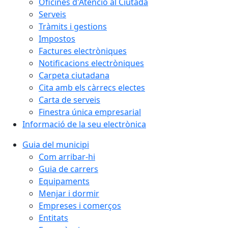
Oficines d'Atenció al Ciutadà
Serveis
Tràmits i gestions
Impostos
Factures electròniques
Notificacions electròniques
Carpeta ciutadana
Cita amb els càrrecs electes
Carta de serveis
Finestra única empresarial
Informació de la seu electrònica
Guia del municipi
Com arribar-hi
Guia de carrers
Equipaments
Menjar i dormir
Empreses i comerços
Entitats