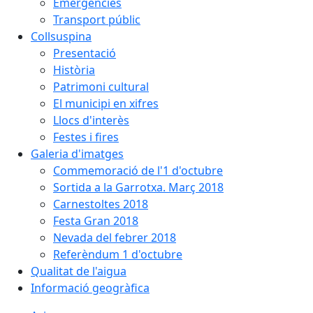
Emergències
Transport públic
Collsuspina
Presentació
Història
Patrimoni cultural
El municipi en xifres
Llocs d'interès
Festes i fires
Galeria d'imatges
Commemoració de l'1 d'octubre
Sortida a la Garrotxa. Març 2018
Carnestoltes 2018
Festa Gran 2018
Nevada del febrer 2018
Referèndum 1 d'octubre
Qualitat de l'aigua
Informació geogràfica