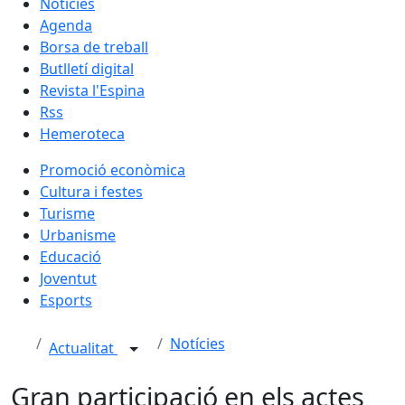
Notícies
Agenda
Borsa de treball
Butlletí digital
Revista l'Espina
Rss
Hemeroteca
Promoció econòmica
Cultura i festes
Turisme
Urbanisme
Educació
Joventut
Esports
Notícies
Actualitat
Gran participació en els actes