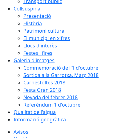
Transport públic
Collsuspina
Presentació
Història
Patrimoni cultural
El municipi en xifres
Llocs d'interès
Festes i fires
Galeria d'imatges
Commemoració de l'1 d'octubre
Sortida a la Garrotxa. Març 2018
Carnestoltes 2018
Festa Gran 2018
Nevada del febrer 2018
Referèndum 1 d'octubre
Qualitat de l'aigua
Informació geogràfica
Avisos