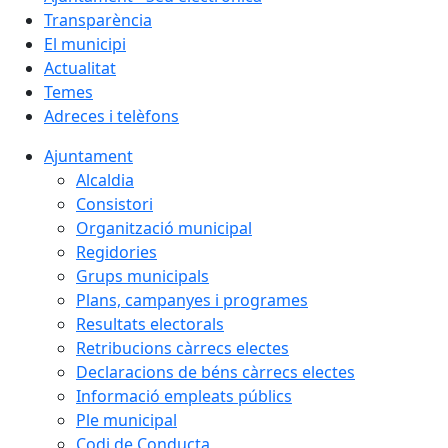
Transparència
El municipi
Actualitat
Temes
Adreces i telèfons
Ajuntament
Alcaldia
Consistori
Organització municipal
Regidories
Grups municipals
Plans, campanyes i programes
Resultats electorals
Retribucions càrrecs electes
Declaracions de béns càrrecs electes
Informació empleats públics
Ple municipal
Codi de Conducta