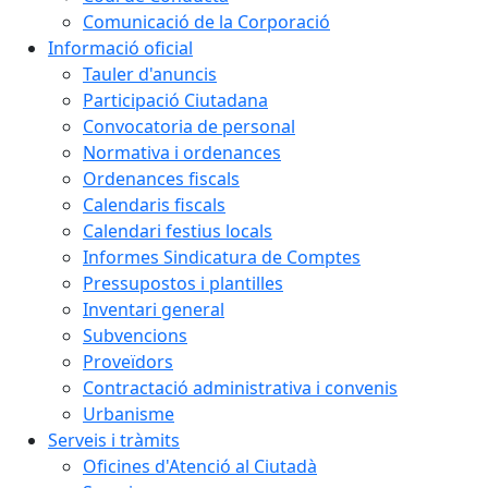
Comunicació de la Corporació
Informació oficial
Tauler d'anuncis
Participació Ciutadana
Convocatoria de personal
Normativa i ordenances
Ordenances fiscals
Calendaris fiscals
Calendari festius locals
Informes Sindicatura de Comptes
Pressupostos i plantilles
Inventari general
Subvencions
Proveïdors
Contractació administrativa i convenis
Urbanisme
Serveis i tràmits
Oficines d'Atenció al Ciutadà