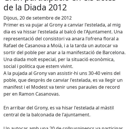
de la Diada 2012
Dijous, 20 de setembre de 2012
Primer es va pujar al Grony a canviar l'estelada, al mig
dia es va hissar l'estelada al balcó de l'Ajuntament. Una
representació del consistori va anara l'ofrena floral a
Rafael de Casanova a Moià, i a la tarda un autocar va
sortir del poble per anar a la manifestació de Barcelona.
Una diada molt especial, per la situació econòmica,
social i politica que estem vivint.
A la pujada al Grony van assistir-hi uns 30-40 veins del
poble, que desprès de canviar l'estelada, es va llegir un
manifest i el Modest va tenir unes paraules de record
per en Ramon Casanovas.
En arribar del Grony, es va hisar l'estelada al màstil
central de la balconada de l'ajuntament.
Un autocar amb una 20 de collsuspinencs va participar