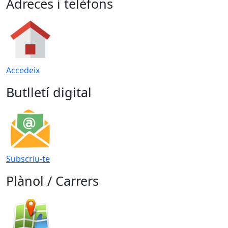
Adreces i telèfons
Accedeix
Butlletí digital
Subscriu-te
Plànol / Carrers