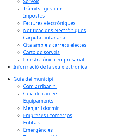
Serveis
Tràmits i gestions
Impostos
Factures electròniques
Notificacions electròniques
Carpeta ciutadana
Cita amb els càrrecs electes
Carta de serveis
Finestra única empresarial
Informació de la seu electrònica
Guia del municipi
Com arribar-hi
Guia de carrers
Equipaments
Menjar i dormir
Empreses i comerços
Entitats
Emergències