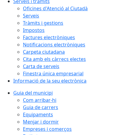
Serveis i tràmits
Oficines d'Atenció al Ciutadà
Serveis
Tràmits i gestions
Impostos
Factures electròniques
Notificacions electròniques
Carpeta ciutadana
Cita amb els càrrecs electes
Carta de serveis
Finestra única empresarial
Informació de la seu electrònica
Guia del municipi
Com arribar-hi
Guia de carrers
Equipaments
Menjar i dormir
Empreses i comerços