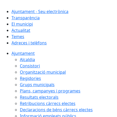
Cercar:
Ajuntament - Seu electrònica
Transparència
El municipi
Actualitat
Temes
Adreces i telèfons
Ajuntament
Alcaldia
Consistori
Organització municipal
Regidories
Grups municipals
Plans, campanyes i programes
Resultats electorals
Retribucions càrrecs electes
Declaracions de béns càrrecs electes
Informació empleats públics