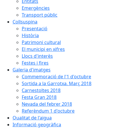
Entitats
Emergències
Transport públic
Collsuspina
Presentació
Història
Patrimoni cultural
El municipi en xifres
Llocs d'interès
Festes i fires
Galeria d'imatges
Commemoració de l'1 d'octubre
Sortida a la Garrotxa. Març 2018
Carnestoltes 2018
Festa Gran 2018
Nevada del febrer 2018
Referèndum 1 d'octubre
Qualitat de l'aigua
Informació geogràfica