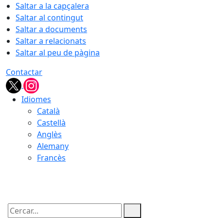
Saltar a la capçalera
Saltar al contingut
Saltar a documents
Saltar a relacionats
Saltar al peu de pàgina
Contactar
Idiomes
Català
Castellà
Anglès
Alemany
Francès
08.08.2026 | 16:54