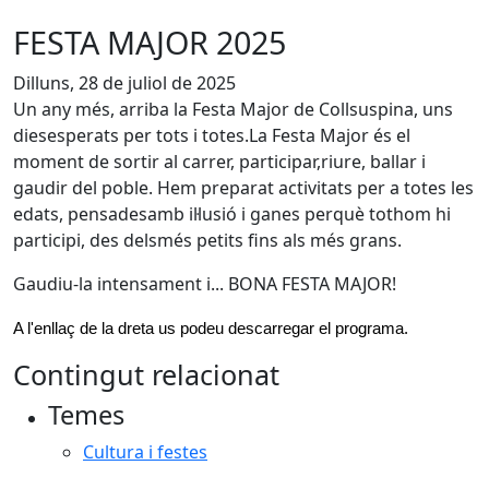
FESTA MAJOR 2025
Dilluns, 28 de juliol de 2025
Un any més, arriba la Festa Major de Collsuspina, uns
diesesperats per tots i totes.La Festa Major és el
moment de sortir al carrer, participar,riure, ballar i
gaudir del poble. Hem preparat activitats per a totes les
edats, pensadesamb il·lusió i ganes perquè tothom hi
participi, des delsmés petits fins als més grans.
Gaudiu-la intensament i... BONA FESTA MAJOR!
A l'enllaç de la dreta us podeu descarregar el programa.
Contingut relacionat
Temes
Cultura i festes