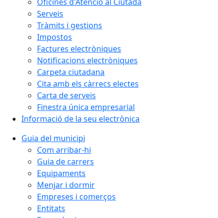
Oficines d'Atenció al Ciutadà
Serveis
Tràmits i gestions
Impostos
Factures electròniques
Notificacions electròniques
Carpeta ciutadana
Cita amb els càrrecs electes
Carta de serveis
Finestra única empresarial
Informació de la seu electrònica
Guia del municipi
Com arribar-hi
Guia de carrers
Equipaments
Menjar i dormir
Empreses i comerços
Entitats