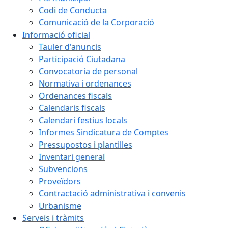
Codi de Conducta
Comunicació de la Corporació
Informació oficial
Tauler d'anuncis
Participació Ciutadana
Convocatoria de personal
Normativa i ordenances
Ordenances fiscals
Calendaris fiscals
Calendari festius locals
Informes Sindicatura de Comptes
Pressupostos i plantilles
Inventari general
Subvencions
Proveïdors
Contractació administrativa i convenis
Urbanisme
Serveis i tràmits