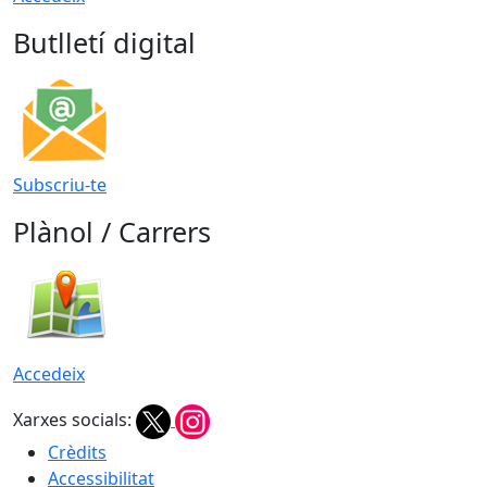
Butlletí digital
Subscriu-te
Plànol / Carrers
Accedeix
Xarxes socials:
Crèdits
Accessibilitat