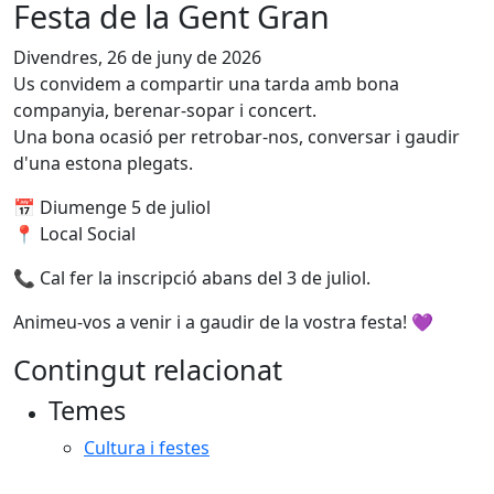
Festa de la Gent Gran
Divendres, 26 de juny de 2026
Us convidem a compartir una tarda amb bona
companyia, berenar-sopar i concert.
Una bona ocasió per retrobar-nos, conversar i gaudir
d'una estona plegats.
📅 Diumenge 5 de juliol
📍 Local Social
📞 Cal fer la inscripció abans del 3 de juliol.
Animeu-vos a venir i a gaudir de la vostra festa! 💜
Contingut relacionat
Temes
Cultura i festes
X