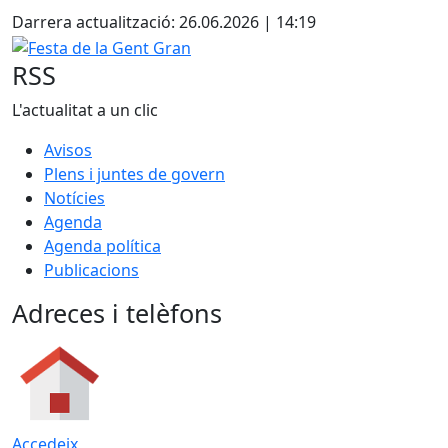
Darrera actualització: 26.06.2026 | 14:19
Festa de la Gent Gran
RSS
L'actualitat a un clic
Avisos
Plens i juntes de govern
Notícies
Agenda
Agenda política
Publicacions
Adreces i telèfons
Accedeix