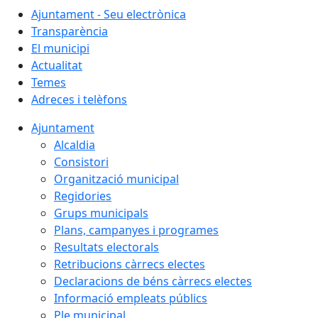
Ajuntament - Seu electrònica
Transparència
El municipi
Actualitat
Temes
Adreces i telèfons
Ajuntament
Alcaldia
Consistori
Organització municipal
Regidories
Grups municipals
Plans, campanyes i programes
Resultats electorals
Retribucions càrrecs electes
Declaracions de béns càrrecs electes
Informació empleats públics
Ple municipal