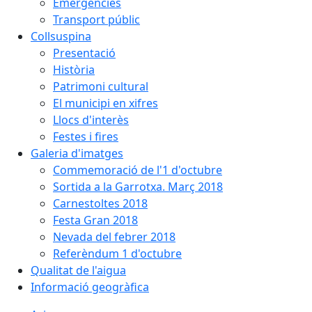
Emergències
Transport públic
Collsuspina
Presentació
Història
Patrimoni cultural
El municipi en xifres
Llocs d'interès
Festes i fires
Galeria d'imatges
Commemoració de l'1 d'octubre
Sortida a la Garrotxa. Març 2018
Carnestoltes 2018
Festa Gran 2018
Nevada del febrer 2018
Referèndum 1 d'octubre
Qualitat de l'aigua
Informació geogràfica