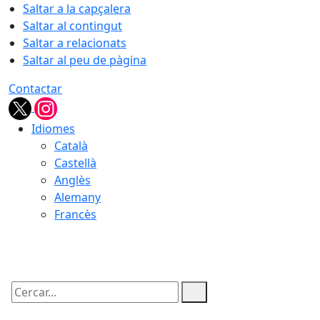
Saltar a la capçalera
Saltar al contingut
Saltar a relacionats
Saltar al peu de pàgina
Contactar
Idiomes
Català
Castellà
Anglès
Alemany
Francès
09.08.2026 | 16:39
Cercar: