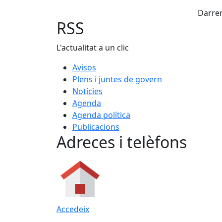
X
Darrer
RSS
L'actualitat a un clic
Avisos
Plens i juntes de govern
Notícies
Agenda
Agenda política
Publicacions
Adreces i telèfons
Accedeix