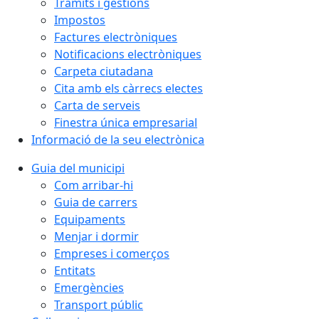
Tràmits i gestions
Impostos
Factures electròniques
Notificacions electròniques
Carpeta ciutadana
Cita amb els càrrecs electes
Carta de serveis
Finestra única empresarial
Informació de la seu electrònica
Guia del municipi
Com arribar-hi
Guia de carrers
Equipaments
Menjar i dormir
Empreses i comerços
Entitats
Emergències
Transport públic