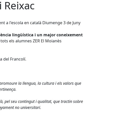
i Reixac
ment a l'escola en català Diumenge 3 de Juny
tència lingüística i un major coneixement
r tots els alumnes ZER El Moianès
 del Francolí.
promoure la llengua, la cultura i els valors que
ertinença.
à, pel seu contingut i qualitat, que tractin sobre
yament no universitari.