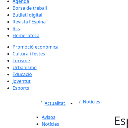
Agenda
Borsa de treball
Butlletí digital
Revista l'Espina
Rss
Hemeroteca
Promoció econòmica
Cultura i festes
Turisme
Urbanisme
Educació
Joventut
Esports
Notícies
Actualitat
Es
Avisos
Notícies