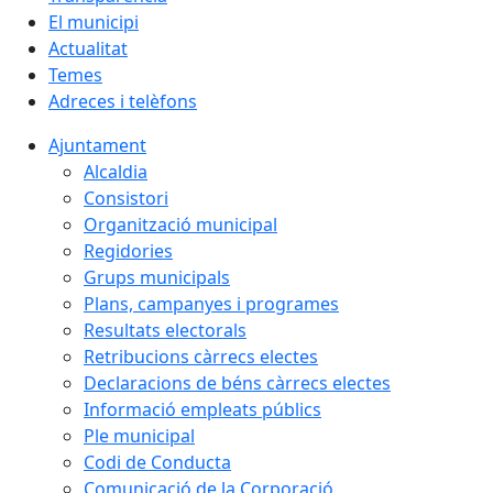
El municipi
Actualitat
Temes
Adreces i telèfons
Ajuntament
Alcaldia
Consistori
Organització municipal
Regidories
Grups municipals
Plans, campanyes i programes
Resultats electorals
Retribucions càrrecs electes
Declaracions de béns càrrecs electes
Informació empleats públics
Ple municipal
Codi de Conducta
Comunicació de la Corporació