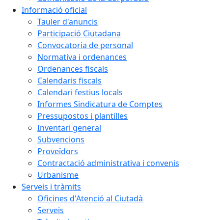
Informació oficial
Tauler d'anuncis
Participació Ciutadana
Convocatoria de personal
Normativa i ordenances
Ordenances fiscals
Calendaris fiscals
Calendari festius locals
Informes Sindicatura de Comptes
Pressupostos i plantilles
Inventari general
Subvencions
Proveïdors
Contractació administrativa i convenis
Urbanisme
Serveis i tràmits
Oficines d'Atenció al Ciutadà
Serveis