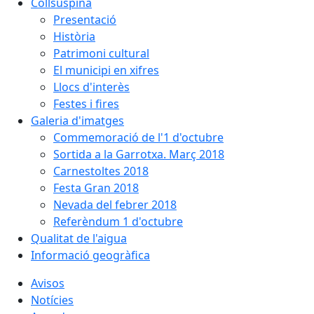
Collsuspina
Presentació
Història
Patrimoni cultural
El municipi en xifres
Llocs d'interès
Festes i fires
Galeria d'imatges
Commemoració de l'1 d'octubre
Sortida a la Garrotxa. Març 2018
Carnestoltes 2018
Festa Gran 2018
Nevada del febrer 2018
Referèndum 1 d'octubre
Qualitat de l'aigua
Informació geogràfica
Avisos
Notícies