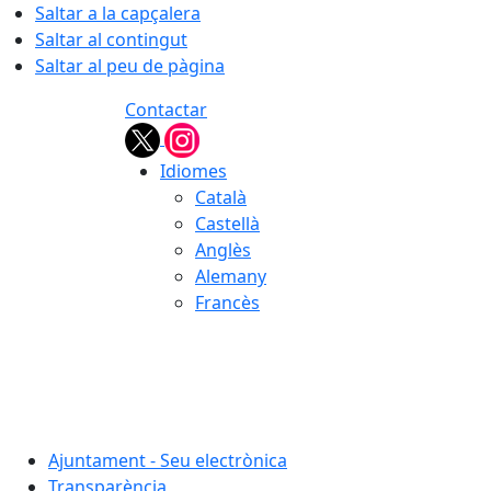
Saltar a la capçalera
Saltar al contingut
Saltar al peu de pàgina
Contactar
Idiomes
Català
Castellà
Anglès
Alemany
Francès
09.08.2026 | 10:18
Ajuntament - Seu electrònica
Transparència