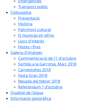
Emergències
Transport públic
Collsuspina
Presentació
Història
Patrimoni cultural
El municipi en xifres
Llocs d'interès
Festes i fires
Galeria d'imatges
Commemoració de l'1 d'octubre
Sortida a la Garrotxa. Març 2018
Carnestoltes 2018
Festa Gran 2018
Nevada del febrer 2018
Referèndum 1 d'octubre
Qualitat de l'aigua
Informació geogràfica