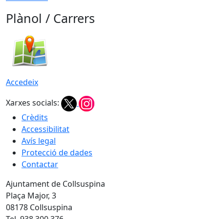
Plànol / Carrers
Accedeix
Xarxes socials:
Crèdits
Accessibilitat
Avís legal
Protecció de dades
Contactar
Ajuntament de Collsuspina
Plaça Major, 3
08178 Collsuspina
Tel. 938 300 376