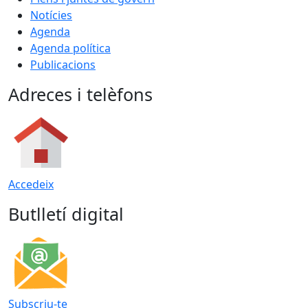
Notícies
Agenda
Agenda política
Publicacions
Adreces i telèfons
Accedeix
Butlletí digital
Subscriu-te