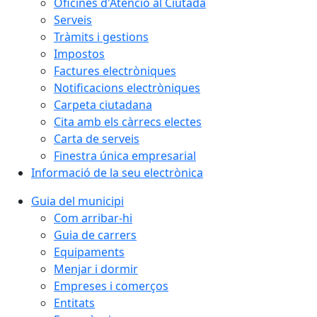
Oficines d'Atenció al Ciutadà
Serveis
Tràmits i gestions
Impostos
Factures electròniques
Notificacions electròniques
Carpeta ciutadana
Cita amb els càrrecs electes
Carta de serveis
Finestra única empresarial
Informació de la seu electrònica
Guia del municipi
Com arribar-hi
Guia de carrers
Equipaments
Menjar i dormir
Empreses i comerços
Entitats