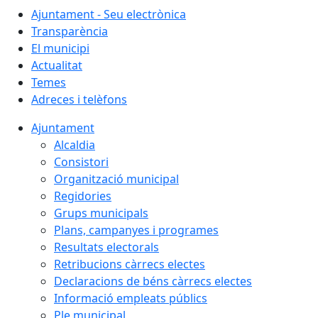
Ajuntament - Seu electrònica
Transparència
El municipi
Actualitat
Temes
Adreces i telèfons
Ajuntament
Alcaldia
Consistori
Organització municipal
Regidories
Grups municipals
Plans, campanyes i programes
Resultats electorals
Retribucions càrrecs electes
Declaracions de béns càrrecs electes
Informació empleats públics
Ple municipal