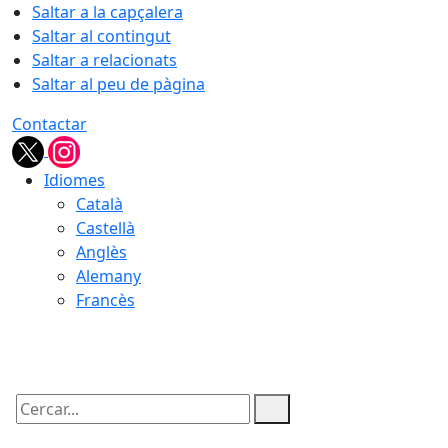
Saltar a la capçalera
Saltar al contingut
Saltar a relacionats
Saltar al peu de pàgina
Contactar
Idiomes
Català
Castellà
Anglès
Alemany
Francès
07.08.2026 | 15:14
Cercar: