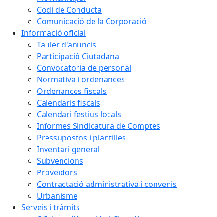
Codi de Conducta
Comunicació de la Corporació
Informació oficial
Tauler d'anuncis
Participació Ciutadana
Convocatoria de personal
Normativa i ordenances
Ordenances fiscals
Calendaris fiscals
Calendari festius locals
Informes Sindicatura de Comptes
Pressupostos i plantilles
Inventari general
Subvencions
Proveïdors
Contractació administrativa i convenis
Urbanisme
Serveis i tràmits