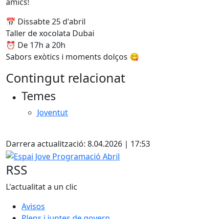
amics!
📅 Dissabte 25 d'abril
Taller de xocolata Dubai
⏰ De 17h a 20h
Sabors exòtics i moments dolços 😋
Contingut relacionat
Temes
Joventut
X
Darrera actualització: 8.04.2026 | 17:53
Espai Jove Programació Abril
RSS
L'actualitat a un clic
Avisos
Plens i juntes de govern