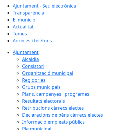
Ajuntament - Seu electrònica
Transparència
El municipi
Actualitat
Temes
Adreces i telèfons
Ajuntament
Alcaldia
Consistori
Organització municipal
Regidories
Grups municipals
Plans, campanyes i programes
Resultats electorals
Retribucions càrrecs electes
Declaracions de béns càrrecs electes
Informació empleats públics
Ple municipal