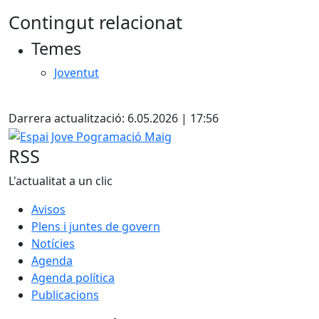
Contingut relacionat
Temes
Joventut
X
Darrera actualització: 6.05.2026 | 17:56
Espai Jove Pogramació Maig
RSS
L'actualitat a un clic
Avisos
Plens i juntes de govern
Notícies
Agenda
Agenda política
Publicacions