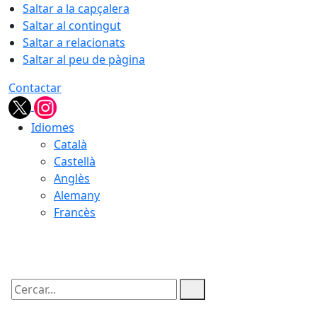
Saltar a la capçalera
Saltar al contingut
Saltar a relacionats
Saltar al peu de pàgina
Contactar
Idiomes
Català
Castellà
Anglès
Alemany
Francès
07.08.2026 | 22:41
Cercar: