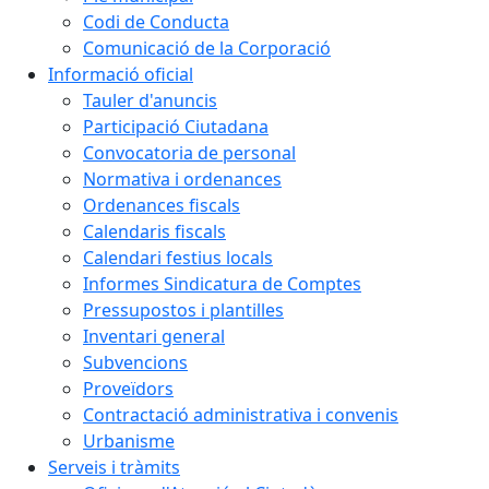
Codi de Conducta
Comunicació de la Corporació
Informació oficial
Tauler d'anuncis
Participació Ciutadana
Convocatoria de personal
Normativa i ordenances
Ordenances fiscals
Calendaris fiscals
Calendari festius locals
Informes Sindicatura de Comptes
Pressupostos i plantilles
Inventari general
Subvencions
Proveïdors
Contractació administrativa i convenis
Urbanisme
Serveis i tràmits