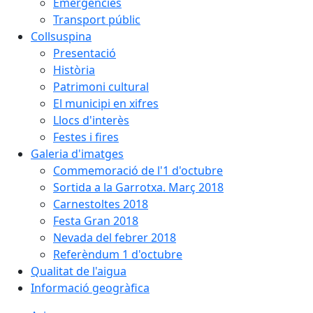
Emergències
Transport públic
Collsuspina
Presentació
Història
Patrimoni cultural
El municipi en xifres
Llocs d'interès
Festes i fires
Galeria d'imatges
Commemoració de l'1 d'octubre
Sortida a la Garrotxa. Març 2018
Carnestoltes 2018
Festa Gran 2018
Nevada del febrer 2018
Referèndum 1 d'octubre
Qualitat de l'aigua
Informació geogràfica