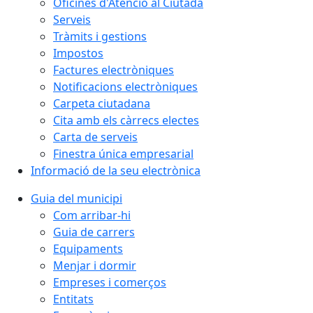
Oficines d'Atenció al Ciutadà
Serveis
Tràmits i gestions
Impostos
Factures electròniques
Notificacions electròniques
Carpeta ciutadana
Cita amb els càrrecs electes
Carta de serveis
Finestra única empresarial
Informació de la seu electrònica
Guia del municipi
Com arribar-hi
Guia de carrers
Equipaments
Menjar i dormir
Empreses i comerços
Entitats