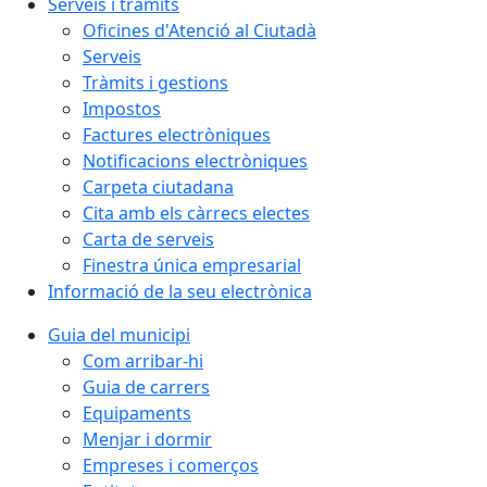
Serveis i tràmits
Oficines d'Atenció al Ciutadà
Serveis
Tràmits i gestions
Impostos
Factures electròniques
Notificacions electròniques
Carpeta ciutadana
Cita amb els càrrecs electes
Carta de serveis
Finestra única empresarial
Informació de la seu electrònica
Guia del municipi
Com arribar-hi
Guia de carrers
Equipaments
Menjar i dormir
Empreses i comerços