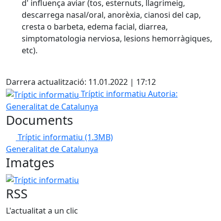
d' influença aviar (tos, esternuts, llagrimeig,
descarrega nasal/oral, anorèxia, cianosi del cap,
cresta o barbeta, edema facial, diarrea,
simptomatologia nerviosa, lesions hemorràgiques,
etc).
X
Darrera actualització: 11.01.2022 | 17:12
Tríptic informatiu
Tríptic informatiu
Autoria:
Generalitat de Catalunya
Documents
Tríptic informatiu
(1.3MB)
Generalitat de Catalunya
Imatges
Tríptic informatiu
RSS
L'actualitat a un clic