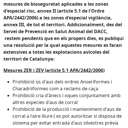
mesures de bioseguretat aplicades a les zones
d'especial risc, annex II (article 5.1 de l'Ordre
APA/2442/2006) a les zones d'especial vigilància,
annex III, de tot el territori. Addicionalment, des del
Servei de Prevenció en Salut Animal del DACC,
restem pendents que en els propers dies, es publiqui
una resolució per la qual aquestes mesures es faran
extensives a totes les explotacions avícoles del
territori de Catalunya:
Mesures ZER i ZEV (article 5.1 APA/2442/2006)
Prohibició ús d'aus dels ordres Anseriformes i
Charadriiformes com a reclams de caça
Prohibició cria d'ànecs i oques conjuntament amb
altres especies d'aus de corral
Prohibició de la producció i manteniment d'aus de
corral a l'aire lliure ( es pot autoritzar si disposa de
sistema per evitar entrada d'aus silvestres prèvia