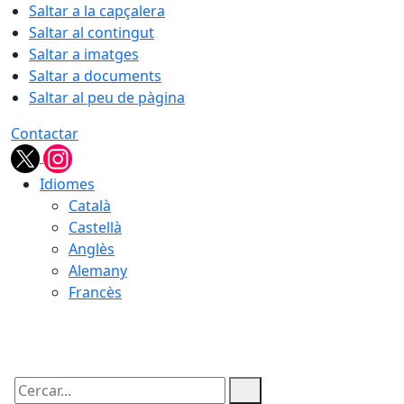
Saltar a la capçalera
Saltar al contingut
Saltar a imatges
Saltar a documents
Saltar al peu de pàgina
Contactar
Idiomes
Català
Castellà
Anglès
Alemany
Francès
07.08.2026 | 17:07