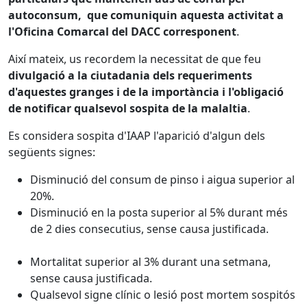
autoconsum, que comuniquin aquesta activitat a
l'Oficina Comarcal del DACC corresponent
.
Així mateix, us recordem la necessitat de que feu
divulgació a la ciutadania dels requeriments
d'aquestes granges i de la importància i l'obligació
de notificar qualsevol sospita de la malaltia
.
Es considera sospita d'IAAP l'aparició d'algun dels
següents signes:
Disminució del consum de pinso i aigua superior al
20%.
Disminució en la posta superior al 5% durant més
de 2 dies consecutius, sense causa justificada.
Mortalitat superior al 3% durant una setmana,
sense causa justificada.
Qualsevol signe clínic o lesió post mortem sospitós