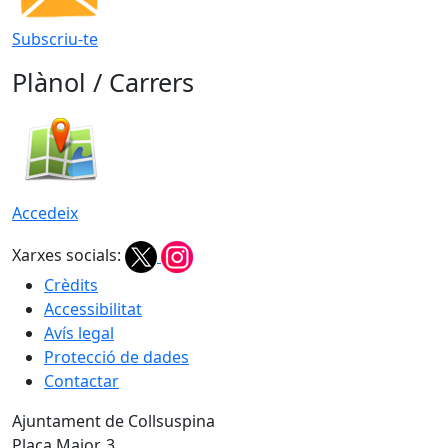
Subscriu-te
Plànol / Carrers
Accedeix
Xarxes socials:
Crèdits
Accessibilitat
Avís legal
Protecció de dades
Contactar
Ajuntament de Collsuspina
Plaça Major, 3