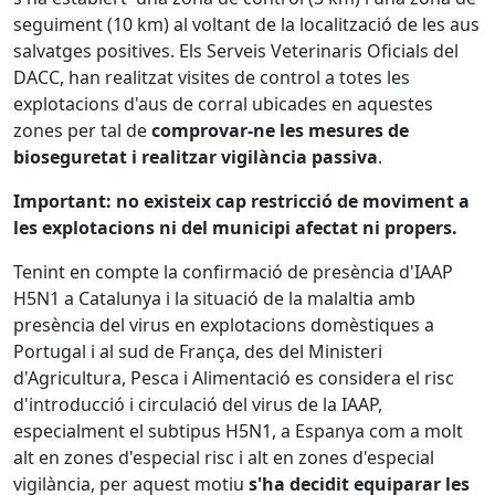
seguiment (10 km) al voltant de la localització de les aus
salvatges positives. Els Serveis Veterinaris Oficials del
DACC, han realitzat visites de control a totes les
explotacions d'aus de corral ubicades en aquestes
zones per tal de
comprovar-ne les mesures de
bioseguretat i realitzar vigilància passiva
.
Important: no existeix cap restricció de moviment a
les explotacions ni del municipi afectat ni propers.
Tenint en compte la confirmació de presència d'IAAP
H5N1 a Catalunya i la situació de la malaltia amb
presència del virus en explotacions domèstiques a
Portugal i al sud de França, des del Ministeri
d'Agricultura, Pesca i Alimentació es considera el risc
d'introducció i circulació del virus de la IAAP,
especialment el subtipus H5N1, a Espanya com a molt
alt en zones d'especial risc i alt en zones d'especial
vigilància, per aquest motiu
s'ha decidit equiparar les