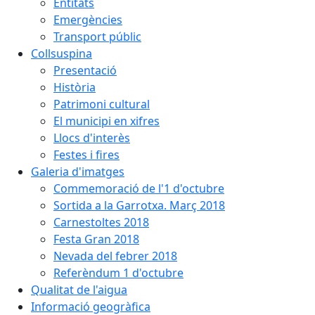
Entitats
Emergències
Transport públic
Collsuspina
Presentació
Història
Patrimoni cultural
El municipi en xifres
Llocs d'interès
Festes i fires
Galeria d'imatges
Commemoració de l'1 d'octubre
Sortida a la Garrotxa. Març 2018
Carnestoltes 2018
Festa Gran 2018
Nevada del febrer 2018
Referèndum 1 d'octubre
Qualitat de l'aigua
Informació geogràfica