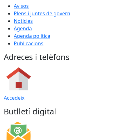
Avisos
Plens i juntes de govern
Notícies
Agenda
Agenda política
Publicacions
Adreces i telèfons
Accedeix
Butlletí digital