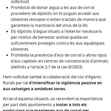
sol·licitud)
Prohibició de donar aigua a les aus de corral
procedent de dipòsits on hi puguin accedir aus
silvestres (excepte si estan tractats de manera que
garanteixi la inactivació del virus de la IA)
Els dipòsits d'aigua situats a l'exterior necessaris
per motius de benestar animal quedaran
suficientment protegits contra les aus aquàtiques
silvestres
Prohibida la presència d'aus de corral o altres tipus
d'aus captives en centres de concentració d'animals
(definits a l'article 3.7 de la Llei 8/2003)
Hem sol·licitat també la col·laboració del cos d'Agents
Rurals per tal
d'intensificar la vigilància passiva en
aus salvatges a ambdues zones
.
Arran d'aquesta situació, us recordem la importància
per part dels ajuntaments a
instar a tots els
particulars que mantenen aus de corral per