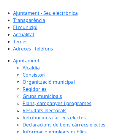
Cercar:
Ajuntament - Seu electrònica
Transparència
El municipi
Actualitat
Temes
Adreces i telèfons
Ajuntament
Alcaldia
Consistori
Organització municipal
Regidories
Grups municipals
Plans, campanyes i programes
Resultats electorals
Retribucions càrrecs electes
Declaracions de béns càrrecs electes
Informació empleats públics