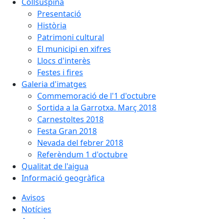
Collsuspina
Presentació
Història
Patrimoni cultural
El municipi en xifres
Llocs d'interès
Festes i fires
Galeria d'imatges
Commemoració de l'1 d'octubre
Sortida a la Garrotxa. Març 2018
Carnestoltes 2018
Festa Gran 2018
Nevada del febrer 2018
Referèndum 1 d'octubre
Qualitat de l'aigua
Informació geogràfica
Avisos
Notícies