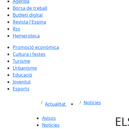
Agenda
Borsa de treball
Butlletí digital
Revista l'Espina
Rss
Hemeroteca
Promoció econòmica
Cultura i festes
Turisme
Urbanisme
Educació
Joventut
Esports
Notícies
Actualitat
EL
Avisos
Notícies