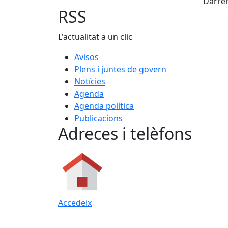
Darrer
RSS
L'actualitat a un clic
Avisos
Plens i juntes de govern
Notícies
Agenda
Agenda política
Publicacions
Adreces i telèfons
Accedeix