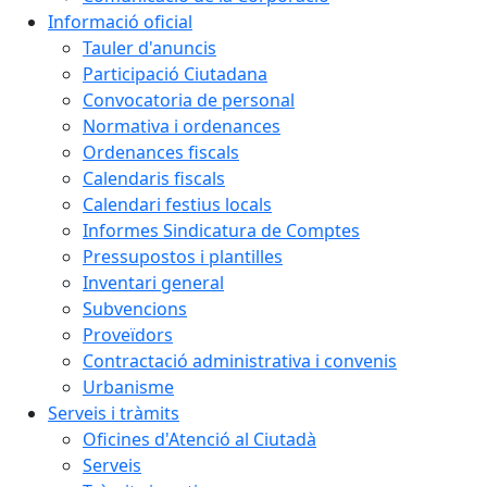
Informació oficial
Tauler d'anuncis
Participació Ciutadana
Convocatoria de personal
Normativa i ordenances
Ordenances fiscals
Calendaris fiscals
Calendari festius locals
Informes Sindicatura de Comptes
Pressupostos i plantilles
Inventari general
Subvencions
Proveïdors
Contractació administrativa i convenis
Urbanisme
Serveis i tràmits
Oficines d'Atenció al Ciutadà
Serveis