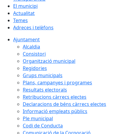
El municipi
Actualitat
Temes
Adreces i telèfons
Ajuntament
Alcaldia
Consistori
Organització municipal
Regidories
Grups municipals
Plans, campanyes i programes
Resultats electorals
Retribucions càrrecs electes
Declaracions de béns càrrecs electes
Informació empleats públics
Ple municipal
Codi de Conducta
Comunicació de la Corporació