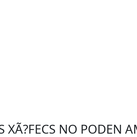
S XÃ?FECS NO PODEN A