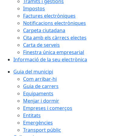
Tràmits i gestions
Impostos
Factures electròniques
Notificacions electròniques
Carpeta ciutadana
Cita amb els càrrecs electes
Carta de serveis
Finestra única empresarial
Informació de la seu electrònica
Guia del municipi
Com arribar-hi
Guia de carrers
Equipaments
Menjar i dormir
Empreses i comerços
Entitats
Emergències
Transport públic