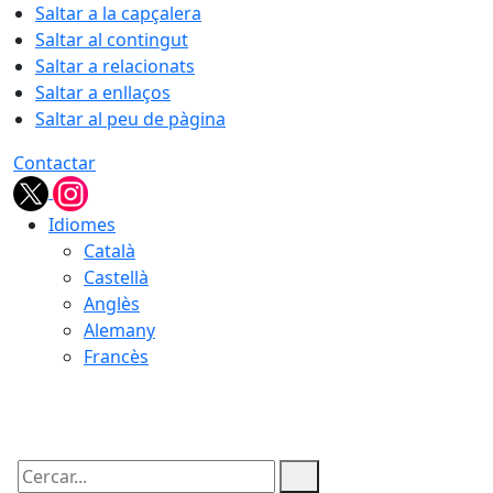
Saltar a la capçalera
Saltar al contingut
Saltar a relacionats
Saltar a enllaços
Saltar al peu de pàgina
Contactar
Idiomes
Català
Castellà
Anglès
Alemany
Francès
08.08.2026 | 14:28