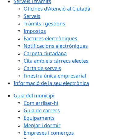
Serveis i tràmits
Oficines d'Atenció al Ciutadà
Serveis
Tràmits i gestions
Impostos
Factures electròniques
Notificacions electròniques
Carpeta ciutadana
Cita amb els càrrecs electes
Carta de serveis
Finestra única empresarial
Informació de la seu electrònica
Guia del municipi
Com arribar-hi
Guia de carrers
Equipaments
Menjar i dormir
Empreses i comerços