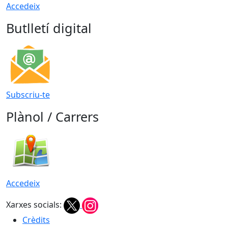
Accedeix
Butlletí digital
Subscriu-te
Plànol / Carrers
Accedeix
Xarxes socials:
Crèdits