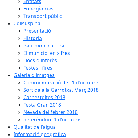
Entitats
Emergències
Transport públic
Collsuspina
Presentació
Història
Patrimoni cultural
El municipi en xifres
Llocs d'interès
Festes i fires
Galeria d'imatges
Commemoració de l'1 d'octubre
Sortida a la Garrotxa. Març 2018
Carnestoltes 2018
Festa Gran 2018
Nevada del febrer 2018
Referèndum 1 d'octubre
Qualitat de l'aigua
Informació geogràfica