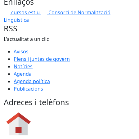
Enllaços
cursos estiu
Consorci de Normalització
Lingüística
RSS
L'actualitat a un clic
Avisos
Plens i juntes de govern
Notícies
Agenda
Agenda política
Publicacions
Adreces i telèfons