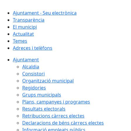
Cercar:
Ajuntament - Seu electrònica
Transparència
El municipi
Actualitat
Temes
Adreces i telèfons
Ajuntament
Alcaldia
Consistori
Organització municipal
Regidories
Grups municipals
Plans, campanyes i programes
Resultats electorals
Retribucions càrrecs electes
Declaracions de béns càrrecs electes
Informació empleats públics