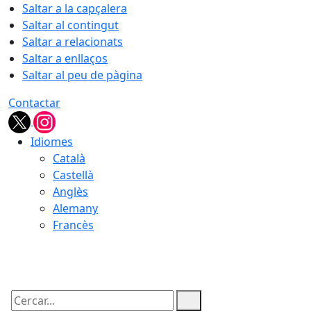
Saltar a la capçalera
Saltar al contingut
Saltar a relacionats
Saltar a enllaços
Saltar al peu de pàgina
Contactar
Idiomes
Català
Castellà
Anglès
Alemany
Francès
09.08.2026 | 07:53