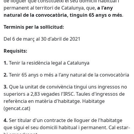
de lloguer que constitueixi el seu domicili habitual i
permanent al territori de Catalunya, que,
a l'any
natural de la convocatòria, tinguin 65 anys o més
.
Terminis per la sol·licitud:
Del 6 de març al 30 d'abril de 2021
Requisits:
1.
Tenir la residència legal a Catalunya
2.
Tenir 65 anys o més a l'any natural de la convocatòria
3.
Que la unitat de convivència tingui uns ingressos no
superiors a 2,83 vegades l'IRSC. Taules d'ingressos de
referència en matèria d'habitatge. Habitatge
(gencat.cat)
4.
Ser titular d'un contracte de lloguer de l'habitatge
que sigui el seu domicili habitual i permanent. Cal estar-