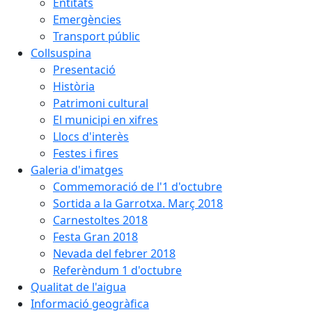
Entitats
Emergències
Transport públic
Collsuspina
Presentació
Història
Patrimoni cultural
El municipi en xifres
Llocs d'interès
Festes i fires
Galeria d'imatges
Commemoració de l'1 d'octubre
Sortida a la Garrotxa. Març 2018
Carnestoltes 2018
Festa Gran 2018
Nevada del febrer 2018
Referèndum 1 d'octubre
Qualitat de l'aigua
Informació geogràfica