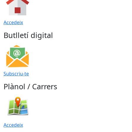
Accedeix
Butlletí digital
Subscriu-te
Plànol / Carrers
Accedeix