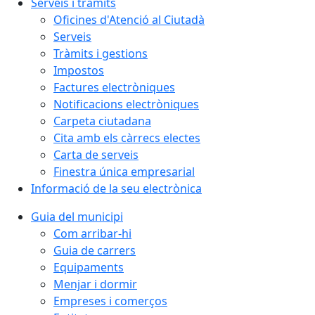
Serveis i tràmits
Oficines d'Atenció al Ciutadà
Serveis
Tràmits i gestions
Impostos
Factures electròniques
Notificacions electròniques
Carpeta ciutadana
Cita amb els càrrecs electes
Carta de serveis
Finestra única empresarial
Informació de la seu electrònica
Guia del municipi
Com arribar-hi
Guia de carrers
Equipaments
Menjar i dormir
Empreses i comerços