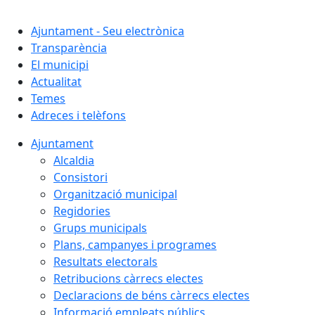
Cercar:
Ajuntament - Seu electrònica
Transparència
El municipi
Actualitat
Temes
Adreces i telèfons
Ajuntament
Alcaldia
Consistori
Organització municipal
Regidories
Grups municipals
Plans, campanyes i programes
Resultats electorals
Retribucions càrrecs electes
Declaracions de béns càrrecs electes
Informació empleats públics