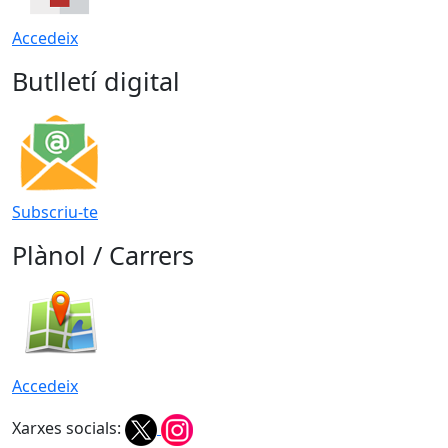
Accedeix
Butlletí digital
Subscriu-te
Plànol / Carrers
Accedeix
Xarxes socials: