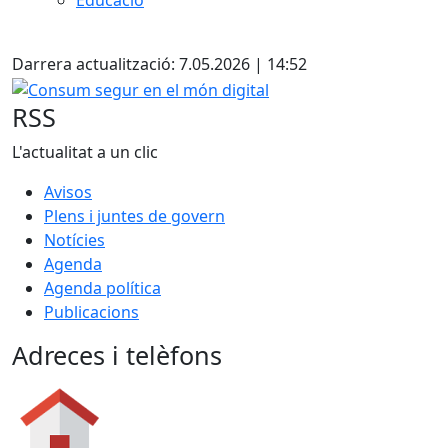
Educació
X
Darrera actualització: 7.05.2026 | 14:52
Consum segur en el món digital
RSS
L'actualitat a un clic
Avisos
Plens i juntes de govern
Notícies
Agenda
Agenda política
Publicacions
Adreces i telèfons