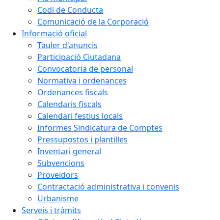
Codi de Conducta
Comunicació de la Corporació
Informació oficial
Tauler d'anuncis
Participació Ciutadana
Convocatoria de personal
Normativa i ordenances
Ordenances fiscals
Calendaris fiscals
Calendari festius locals
Informes Sindicatura de Comptes
Pressupostos i plantilles
Inventari general
Subvencions
Proveïdors
Contractació administrativa i convenis
Urbanisme
Serveis i tràmits