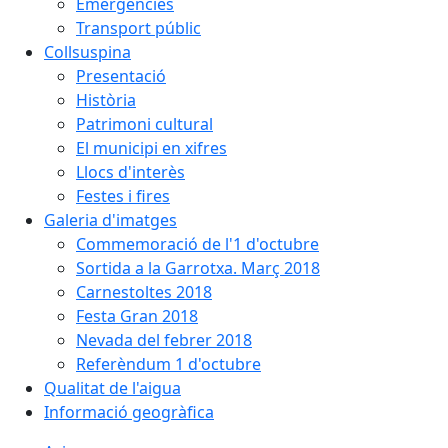
Emergències
Transport públic
Collsuspina
Presentació
Història
Patrimoni cultural
El municipi en xifres
Llocs d'interès
Festes i fires
Galeria d'imatges
Commemoració de l'1 d'octubre
Sortida a la Garrotxa. Març 2018
Carnestoltes 2018
Festa Gran 2018
Nevada del febrer 2018
Referèndum 1 d'octubre
Qualitat de l'aigua
Informació geogràfica