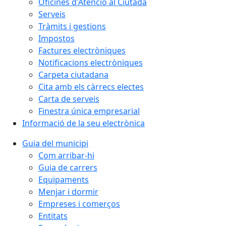
Oficines d'Atenció al Ciutadà
Serveis
Tràmits i gestions
Impostos
Factures electròniques
Notificacions electròniques
Carpeta ciutadana
Cita amb els càrrecs electes
Carta de serveis
Finestra única empresarial
Informació de la seu electrònica
Guia del municipi
Com arribar-hi
Guia de carrers
Equipaments
Menjar i dormir
Empreses i comerços
Entitats