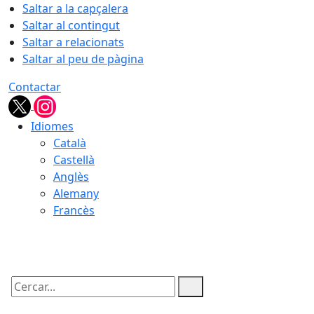
Saltar a la capçalera
Saltar al contingut
Saltar a relacionats
Saltar al peu de pàgina
Contactar
Idiomes
Català
Castellà
Anglès
Alemany
Francès
07.08.2026 | 20:23
Cercar: