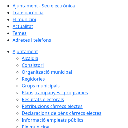
Ajuntament - Seu electrònica
Transparència
El municipi
Actualitat
Temes
Adreces i telèfons
Ajuntament
Alcaldia
Consistori
Organització municipal
Regidories
Grups municipals
Plans, campanyes i programes
Resultats electorals
Retribucions càrrecs electes
Declaracions de béns càrrecs electes
Informació empleats públics
Ple municipal