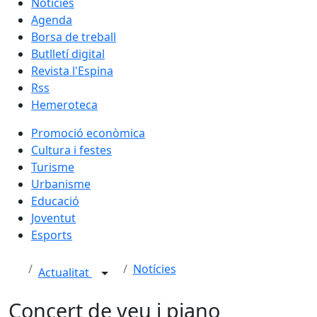
Notícies
Agenda
Borsa de treball
Butlletí digital
Revista l'Espina
Rss
Hemeroteca
Promoció econòmica
Cultura i festes
Turisme
Urbanisme
Educació
Joventut
Esports
Notícies
Actualitat
Concert de veu i piano