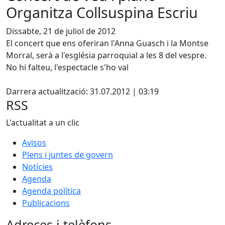
Organitza Collsuspina Escriu
Dissabte, 21 de juliol de 2012
El concert que ens oferiran l'Anna Guasch i la Montse
Morral, serà a l'església parroquial a les 8 del vespre.
No hi falteu, l'espectacle s'ho val
X
Darrera actualització: 31.07.2012 | 03:19
RSS
L'actualitat a un clic
Avisos
Plens i juntes de govern
Notícies
Agenda
Agenda política
Publicacions
Adreces i telèfons