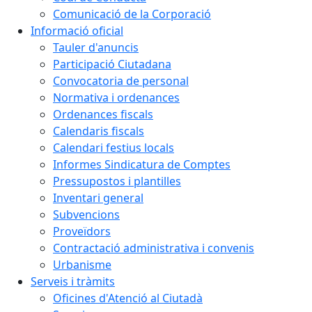
Comunicació de la Corporació
Informació oficial
Tauler d'anuncis
Participació Ciutadana
Convocatoria de personal
Normativa i ordenances
Ordenances fiscals
Calendaris fiscals
Calendari festius locals
Informes Sindicatura de Comptes
Pressupostos i plantilles
Inventari general
Subvencions
Proveïdors
Contractació administrativa i convenis
Urbanisme
Serveis i tràmits
Oficines d'Atenció al Ciutadà