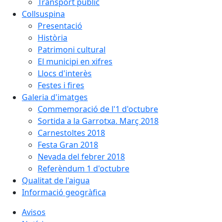
Transport públic
Collsuspina
Presentació
Història
Patrimoni cultural
El municipi en xifres
Llocs d'interès
Festes i fires
Galeria d'imatges
Commemoració de l'1 d'octubre
Sortida a la Garrotxa. Març 2018
Carnestoltes 2018
Festa Gran 2018
Nevada del febrer 2018
Referèndum 1 d'octubre
Qualitat de l'aigua
Informació geogràfica
Avisos