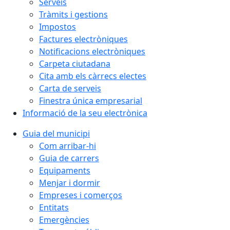
Serveis
Tràmits i gestions
Impostos
Factures electròniques
Notificacions electròniques
Carpeta ciutadana
Cita amb els càrrecs electes
Carta de serveis
Finestra única empresarial
Informació de la seu electrònica
Guia del municipi
Com arribar-hi
Guia de carrers
Equipaments
Menjar i dormir
Empreses i comerços
Entitats
Emergències