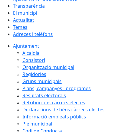
Transparència
El municipi
Actualitat
Temes
Adreces i telèfons
Ajuntament
Alcaldia
Consistori
Organització municipal
Regidories
Grups municipals
Plans, campanyes i programes
Resultats electorals
Retribucions càrrecs electes
Declaracions de béns càrrecs electes
Informació empleats públics
Ple municipal
Codi de Conducta