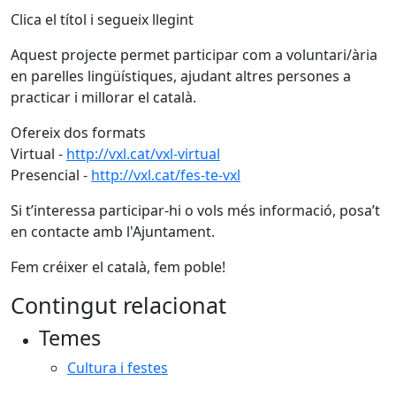
Clica el títol i segueix llegint
Aquest projecte permet participar com a voluntari/ària
en parelles lingüístiques, ajudant altres persones a
practicar i millorar el català.
Ofereix dos formats
Virtual -
http://vxl.cat/vxl-virtual
Presencial -
http://vxl.cat/fes-te-vxl
Si t’interessa participar-hi o vols més informació, posa’t
en contacte amb l'Ajuntament.
Fem créixer el català, fem poble!
Contingut relacionat
Temes
Cultura i festes