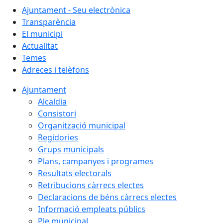
Ajuntament - Seu electrònica
Transparència
El municipi
Actualitat
Temes
Adreces i telèfons
Ajuntament
Alcaldia
Consistori
Organització municipal
Regidories
Grups municipals
Plans, campanyes i programes
Resultats electorals
Retribucions càrrecs electes
Declaracions de béns càrrecs electes
Informació empleats públics
Ple municipal