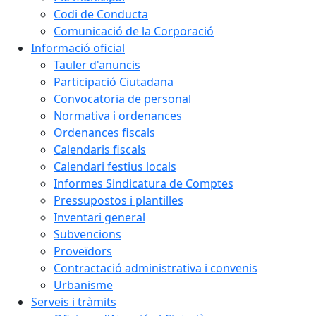
Codi de Conducta
Comunicació de la Corporació
Informació oficial
Tauler d'anuncis
Participació Ciutadana
Convocatoria de personal
Normativa i ordenances
Ordenances fiscals
Calendaris fiscals
Calendari festius locals
Informes Sindicatura de Comptes
Pressupostos i plantilles
Inventari general
Subvencions
Proveïdors
Contractació administrativa i convenis
Urbanisme
Serveis i tràmits