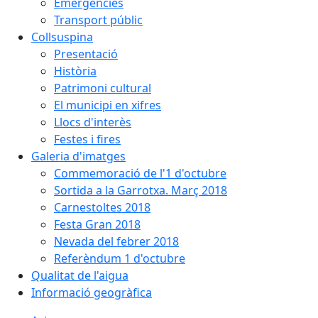
Emergències
Transport públic
Collsuspina
Presentació
Història
Patrimoni cultural
El municipi en xifres
Llocs d'interès
Festes i fires
Galeria d'imatges
Commemoració de l'1 d'octubre
Sortida a la Garrotxa. Març 2018
Carnestoltes 2018
Festa Gran 2018
Nevada del febrer 2018
Referèndum 1 d'octubre
Qualitat de l'aigua
Informació geogràfica