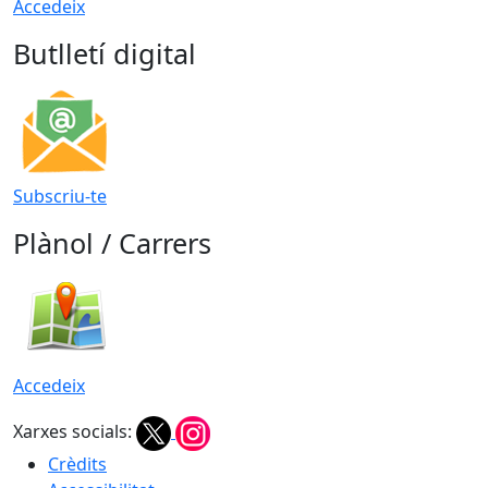
Accedeix
Butlletí digital
Subscriu-te
Plànol / Carrers
Accedeix
Xarxes socials:
Crèdits