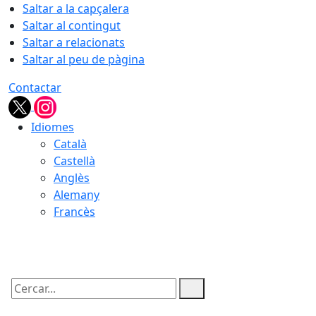
Saltar a la capçalera
Saltar al contingut
Saltar a relacionats
Saltar al peu de pàgina
Contactar
Idiomes
Català
Castellà
Anglès
Alemany
Francès
09.08.2026 | 09:48
Cercar: