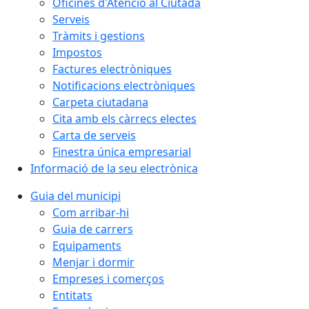
Oficines d'Atenció al Ciutadà
Serveis
Tràmits i gestions
Impostos
Factures electròniques
Notificacions electròniques
Carpeta ciutadana
Cita amb els càrrecs electes
Carta de serveis
Finestra única empresarial
Informació de la seu electrònica
Guia del municipi
Com arribar-hi
Guia de carrers
Equipaments
Menjar i dormir
Empreses i comerços
Entitats