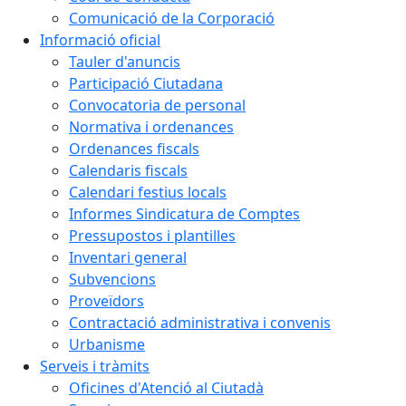
Comunicació de la Corporació
Informació oficial
Tauler d'anuncis
Participació Ciutadana
Convocatoria de personal
Normativa i ordenances
Ordenances fiscals
Calendaris fiscals
Calendari festius locals
Informes Sindicatura de Comptes
Pressupostos i plantilles
Inventari general
Subvencions
Proveïdors
Contractació administrativa i convenis
Urbanisme
Serveis i tràmits
Oficines d'Atenció al Ciutadà