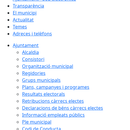
Transparència
El municipi
Actualitat
Temes
Adreces i telèfons
Ajuntament
Alcaldia
Consistori
Organització municipal
Regidories
Grups municipals
Plans, campanyes i programes
Resultats electorals
Retribucions càrrecs electes
Declaracions de béns càrrecs electes
Informació empleats públics
Ple municipal
Codi de Conducta