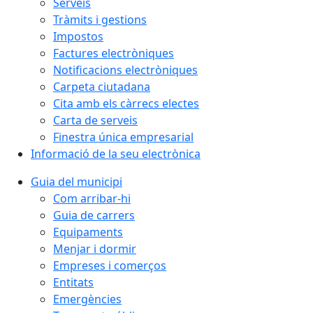
Serveis
Tràmits i gestions
Impostos
Factures electròniques
Notificacions electròniques
Carpeta ciutadana
Cita amb els càrrecs electes
Carta de serveis
Finestra única empresarial
Informació de la seu electrònica
Guia del municipi
Com arribar-hi
Guia de carrers
Equipaments
Menjar i dormir
Empreses i comerços
Entitats
Emergències