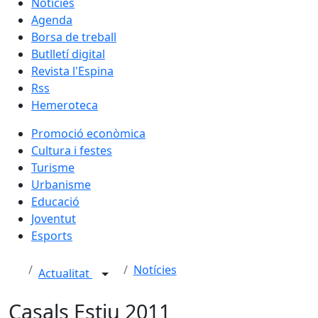
Notícies
Agenda
Borsa de treball
Butlletí digital
Revista l'Espina
Rss
Hemeroteca
Promoció econòmica
Cultura i festes
Turisme
Urbanisme
Educació
Joventut
Esports
Notícies
Actualitat
Casals Estiu 2011