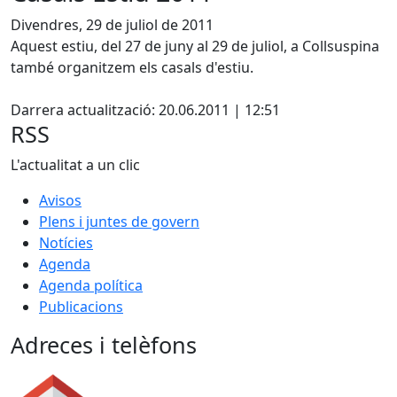
Divendres, 29 de juliol de 2011
Aquest estiu, del 27 de juny al 29 de juliol, a Collsuspina
també organitzem els casals d'estiu.
X
Darrera actualització: 20.06.2011 | 12:51
RSS
L'actualitat a un clic
Avisos
Plens i juntes de govern
Notícies
Agenda
Agenda política
Publicacions
Adreces i telèfons