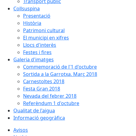
Transport públic
Collsuspina
Presentació
Història
Patrimoni cultural
El municipi en xifres
Llocs d'interès
Festes i fires
Galeria d'imatges
Commemoració de l'1 d'octubre
Sortida a la Garrotxa. Març 2018
Carnestoltes 2018
Festa Gran 2018
Nevada del febrer 2018
Referèndum 1 d'octubre
Qualitat de l'aigua
Informació geogràfica
Avisos