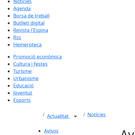
Notícies
Agenda
Borsa de treball
Butlletí digital
Revista l'Espina
Rss
Hemeroteca
Promoció econòmica
Cultura i festes
Turisme
Urbanisme
Educació
Joventut
Esports
Notícies
Actualitat
Av
Avisos