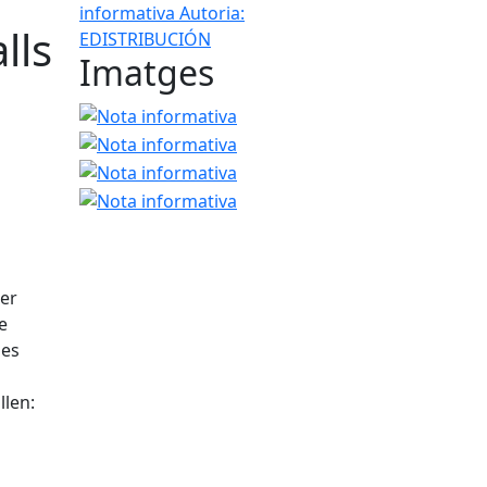
informativa
Autoria:
lls
EDISTRIBUCIÓN
Imatges
Nota informativa
Nota informativa
Nota informativa
Nota informativa
per
e
 es
llen: