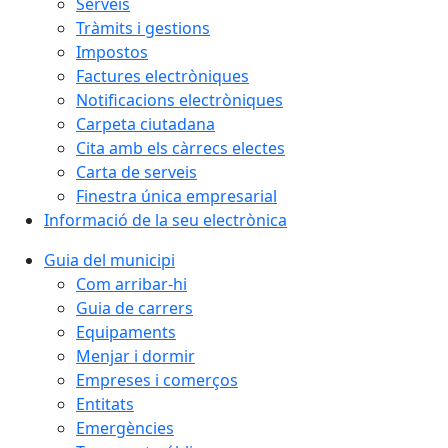
Serveis
Tràmits i gestions
Impostos
Factures electròniques
Notificacions electròniques
Carpeta ciutadana
Cita amb els càrrecs electes
Carta de serveis
Finestra única empresarial
Informació de la seu electrònica
Guia del municipi
Com arribar-hi
Guia de carrers
Equipaments
Menjar i dormir
Empreses i comerços
Entitats
Emergències