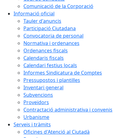
Comunicació de la Corporació
Informació oficial
Tauler d'anuncis
Participació Ciutadana
Convocatoria de personal
Normativa i ordenances
Ordenances fiscals
Calendaris fiscals
Calendari festius locals
Informes Sindicatura de Comptes
Pressupostos i plantilles
Inventari general
Subvencions
Proveïdors
Contractació administrativa i convenis
Urbanisme
Serveis i tràmits
Oficines d'Atenció al Ciutadà