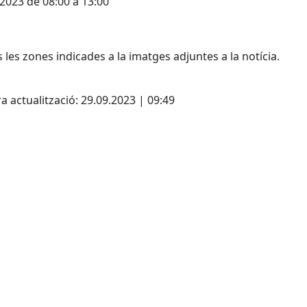
2023 de 08:00 a 13:00
s les zones indicades a la imatges adjuntes a la notícia.
a actualització: 29.09.2023 | 09:49