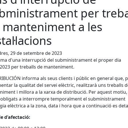
bministrament per treba
 manteniment a les
stal·lacions
res, 29 de setembre de 2023
rma d'una interrupció del subministrament el proper dia
2023 per treballs de manteniment.
IBUCIÓN informa als seus clients i públic en general que, 
entar la qualitat del servei elèctric, realitzarà uns treballs d
iment i millora a la xarxa de distribució. Per aquest motiu,
obligats a interrompre temporalment el subministrament
gia elèctrica a la zona, data i hora que a continuació es deta
e d'afectació: