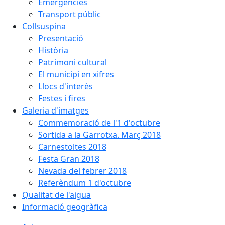
Emergències
Transport públic
Collsuspina
Presentació
Història
Patrimoni cultural
El municipi en xifres
Llocs d'interès
Festes i fires
Galeria d'imatges
Commemoració de l'1 d'octubre
Sortida a la Garrotxa. Març 2018
Carnestoltes 2018
Festa Gran 2018
Nevada del febrer 2018
Referèndum 1 d'octubre
Qualitat de l'aigua
Informació geogràfica