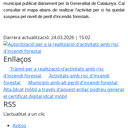
municipal publicat diàriament per la Generalitat de Catalunya. Cal
consultar el mapa abans de realitzar l'activitat per si ha quedat
suspesa pel nivell de perill d'incendis forestals.
X
Darrera actualització: 24.03.2026 | 15:02
Autorització per a la realització d'activitats amb risc d'inc
Enllaços
Tràmit per a realització d'activitats amb risc
d'incendi forestal
Activitats amb risc d'incendi
forestal
Municipis amb alt perill d'incendi forestal
Alta Idcat mòbil
a través d'aquest enllaç podreu generar
el certificat digital idcat mòbil
RSS
L'actualitat a un clic
Avisos