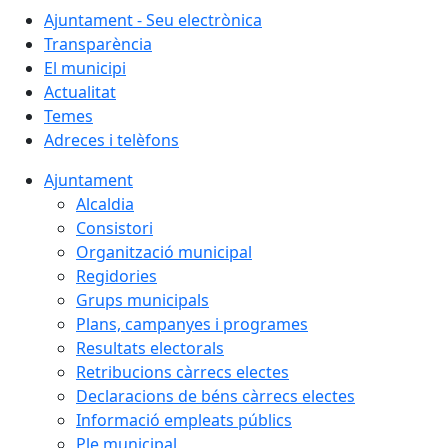
Ajuntament - Seu electrònica
Transparència
El municipi
Actualitat
Temes
Adreces i telèfons
Ajuntament
Alcaldia
Consistori
Organització municipal
Regidories
Grups municipals
Plans, campanyes i programes
Resultats electorals
Retribucions càrrecs electes
Declaracions de béns càrrecs electes
Informació empleats públics
Ple municipal