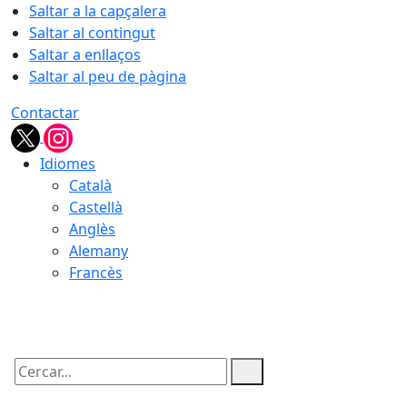
Saltar a la capçalera
Saltar al contingut
Saltar a enllaços
Saltar al peu de pàgina
Contactar
Idiomes
Català
Castellà
Anglès
Alemany
Francès
06.08.2026 | 21:40
Cercar: