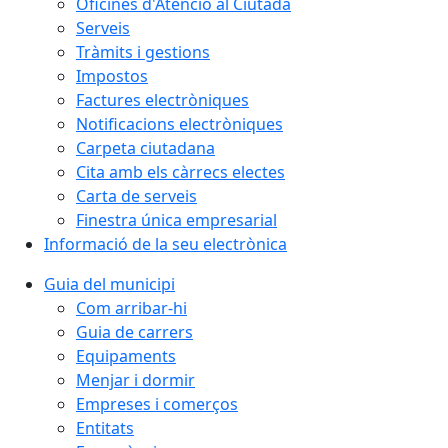
Oficines d'Atenció al Ciutadà
Serveis
Tràmits i gestions
Impostos
Factures electròniques
Notificacions electròniques
Carpeta ciutadana
Cita amb els càrrecs electes
Carta de serveis
Finestra única empresarial
Informació de la seu electrònica
Guia del municipi
Com arribar-hi
Guia de carrers
Equipaments
Menjar i dormir
Empreses i comerços
Entitats