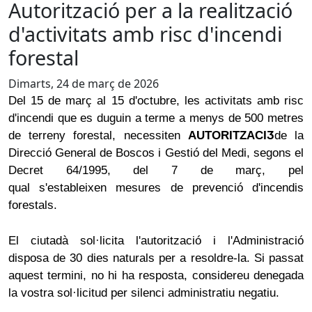
Autorització per a la realització
d'activitats amb risc d'incendi
forestal
Dimarts, 24 de març de 2026
Del 15 de març al 15 d'octubre, les activitats amb risc
d'incendi que es duguin a terme a menys de 500 metres
de terreny forestal, necessiten
AUTORITZACIӠ
de la
Direcció General de Boscos i Gestió del Medi, segons el
Decret 64/1995, del 7 de març, pel
qual s'estableixen mesures de prevenció d'incendis
forestals.
El ciutadà sol·licita l'autorització i l'Administració
disposa de 30 dies naturals per a resoldre-la. Si passat
aquest termini, no hi ha resposta, considereu denegada
la vostra sol·licitud per silenci administratiu negatiu.