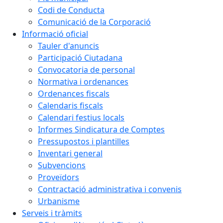
Codi de Conducta
Comunicació de la Corporació
Informació oficial
Tauler d'anuncis
Participació Ciutadana
Convocatoria de personal
Normativa i ordenances
Ordenances fiscals
Calendaris fiscals
Calendari festius locals
Informes Sindicatura de Comptes
Pressupostos i plantilles
Inventari general
Subvencions
Proveïdors
Contractació administrativa i convenis
Urbanisme
Serveis i tràmits