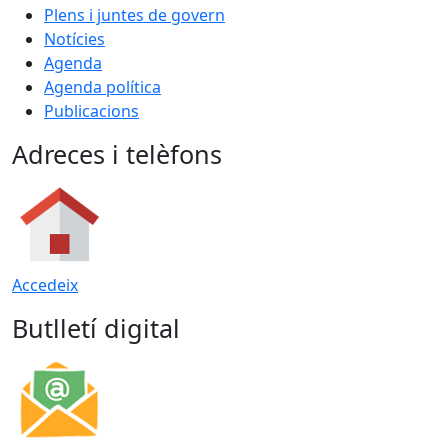
Plens i juntes de govern
Notícies
Agenda
Agenda política
Publicacions
Adreces i telèfons
Accedeix
Butlletí digital