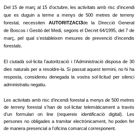
Del 15 de març al 15 d'octubre, les activitats amb risc d'incendi
que es duguin a terme a menys de 500 metres de terreny
forestal, necessiten
AUTORITZACIӠ
de la Direcció General
de Boscos i Gestió del Medi, segons el Decret 64/1995, del 7 de
març, pel qual s'estableixen mesures de prevenció d'incendis
forestals.
El ciutadà sol·licita l'autorització i l'Administració disposa de 30
dies naturals per a resoldre-la. Si passat aquest termini, no hi ha
resposta, considereu denegada la vostra sol·licitud per silenci
administratiu negatiu.
Les activitats amb risc d'incendi forestal a menys de 500 metres
de terreny forestal s'han de sol·licitar telemàticament a través
d'un formulari on line (requereix identificació digital). Les
persones no obligades a tramitar electrònicament, ho poden fer
de manera presencial a l'oficina comarcal corresponent.