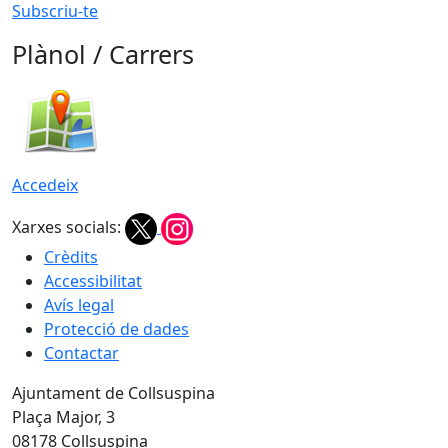
Subscriu-te
Plànol / Carrers
Accedeix
Xarxes socials:
Crèdits
Accessibilitat
Avís legal
Protecció de dades
Contactar
Ajuntament de Collsuspina
Plaça Major, 3
08178 Collsuspina