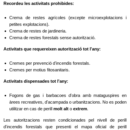
Recordeu les activitats prohibides:
Crema de restes agrícoles (excepte microexplotacions i
petites explotacions).
Crema de restes de jardineria.
Crema de restes forestals sense autorització.
Activitats que requereixen autorització tot l'any:
Cremes per prevenció d'incendis forestals.
Cremes per motius fitosanitaris.
Activitats dispensades tot l'any:
Fogons de gas i barbacoes d'obra amb mataguspires en
àrees recreatives, d'acampada o urbanitzacions. No es poden
utilitzar en cas de perill
molt alt
o
extrem
.
Les autoritzacions resten condicionades pel nivell de perill
d'incendis forestals que presenti el mapa oficial de perill