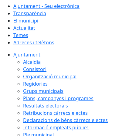
Ajuntament - Seu electrònica
Transparència
El municipi
Actualitat
Temes
Adreces i telèfons
Ajuntament
Alcaldia
Consistori
Organització municipal
Regidories
Grups municipals
Plans, campanyes i programes
Resultats electorals
Retribucions càrrecs electes
Declaracions de béns càrrecs electes
Informació empleats públics
Ple municipal