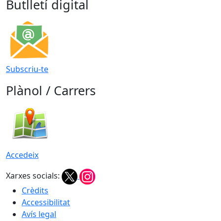
Butlletí digital
Subscriu-te
Plànol / Carrers
Accedeix
Xarxes socials:
Crèdits
Accessibilitat
Avís legal