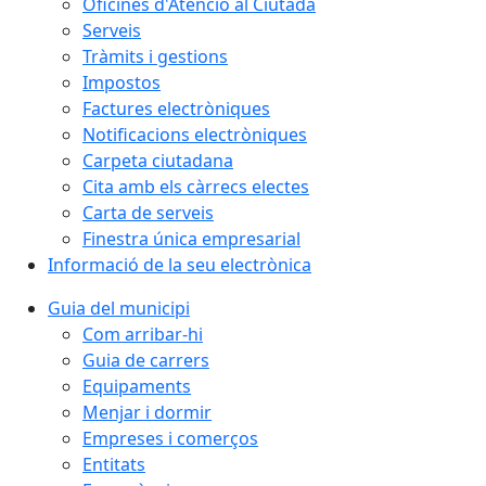
Oficines d'Atenció al Ciutadà
Serveis
Tràmits i gestions
Impostos
Factures electròniques
Notificacions electròniques
Carpeta ciutadana
Cita amb els càrrecs electes
Carta de serveis
Finestra única empresarial
Informació de la seu electrònica
Guia del municipi
Com arribar-hi
Guia de carrers
Equipaments
Menjar i dormir
Empreses i comerços
Entitats