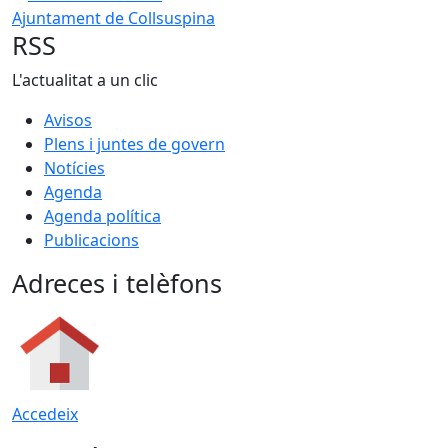
Ajuntament de Collsuspina
RSS
L'actualitat a un clic
Avisos
Plens i juntes de govern
Notícies
Agenda
Agenda política
Publicacions
Adreces i telèfons
Accedeix