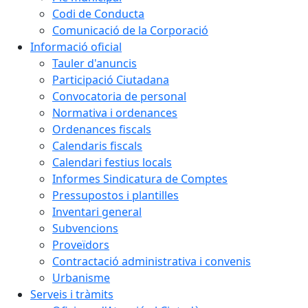
Codi de Conducta
Comunicació de la Corporació
Informació oficial
Tauler d'anuncis
Participació Ciutadana
Convocatoria de personal
Normativa i ordenances
Ordenances fiscals
Calendaris fiscals
Calendari festius locals
Informes Sindicatura de Comptes
Pressupostos i plantilles
Inventari general
Subvencions
Proveïdors
Contractació administrativa i convenis
Urbanisme
Serveis i tràmits