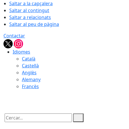
Saltar a la capçalera
Saltar al contingut
Saltar a relacionats
Saltar al peu de pàgina
Contactar
Idiomes
Català
Castellà
Anglès
Alemany
Francès
06.08.2026 | 02:50
Cercar: