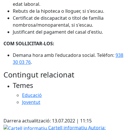
edat laboral.
Rebuts de la hipoteca o lloguer, si s'escau.
Certificat de discapacitat o títol de família
nombrosa/monoparental, si s'escau.
Justificant del pagament del casal d'estiu.
COM SOL·LICITAR-LOS:
Demana hora amb l'educadora social. Telèfon:
938
30 03 76
.
Contingut relacionat
Temes
Educació
Joventut
X
Darrera actualització: 13.07.2022 | 11:15
Cartell informatiu
Cartell informatiu
Autoria: