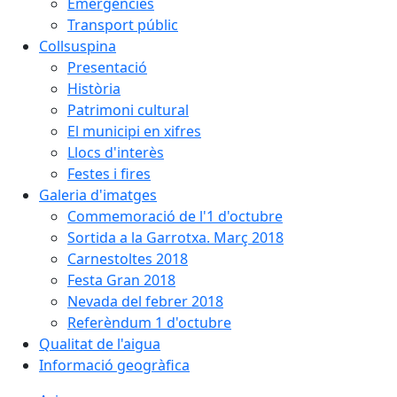
Emergències
Transport públic
Collsuspina
Presentació
Història
Patrimoni cultural
El municipi en xifres
Llocs d'interès
Festes i fires
Galeria d'imatges
Commemoració de l'1 d'octubre
Sortida a la Garrotxa. Març 2018
Carnestoltes 2018
Festa Gran 2018
Nevada del febrer 2018
Referèndum 1 d'octubre
Qualitat de l'aigua
Informació geogràfica