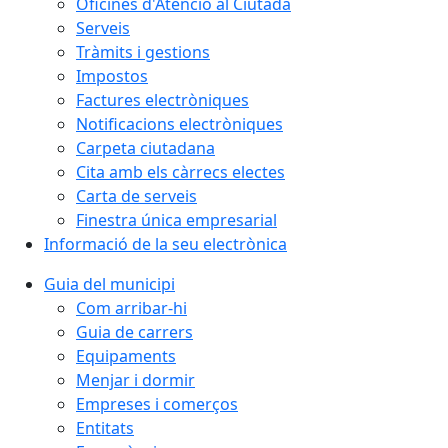
Oficines d'Atenció al Ciutadà
Serveis
Tràmits i gestions
Impostos
Factures electròniques
Notificacions electròniques
Carpeta ciutadana
Cita amb els càrrecs electes
Carta de serveis
Finestra única empresarial
Informació de la seu electrònica
Guia del municipi
Com arribar-hi
Guia de carrers
Equipaments
Menjar i dormir
Empreses i comerços
Entitats