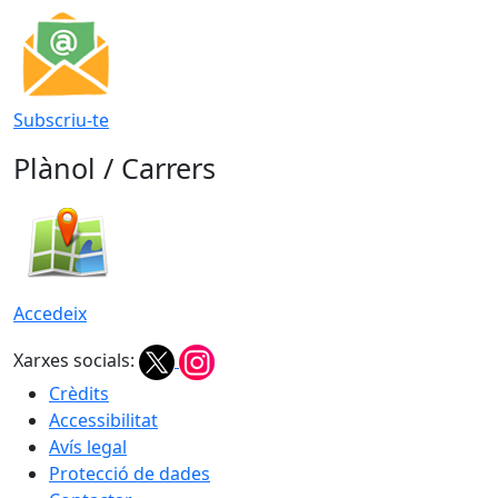
Subscriu-te
Plànol / Carrers
Accedeix
Xarxes socials:
Crèdits
Accessibilitat
Avís legal
Protecció de dades