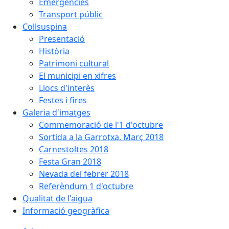
Emergències
Transport públic
Collsuspina
Presentació
Història
Patrimoni cultural
El municipi en xifres
Llocs d'interès
Festes i fires
Galeria d'imatges
Commemoració de l'1 d'octubre
Sortida a la Garrotxa. Març 2018
Carnestoltes 2018
Festa Gran 2018
Nevada del febrer 2018
Referèndum 1 d'octubre
Qualitat de l'aigua
Informació geogràfica