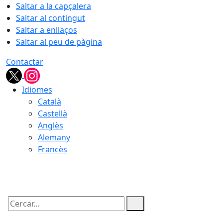
Saltar a la capçalera
Saltar al contingut
Saltar a enllaços
Saltar al peu de pàgina
Contactar
Idiomes
Català
Castellà
Anglès
Alemany
Francès
06.08.2026 | 11:19
Cercar: