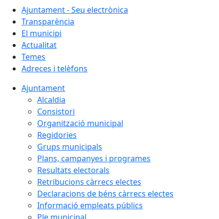
Ajuntament - Seu electrònica
Transparència
El municipi
Actualitat
Temes
Adreces i telèfons
Ajuntament
Alcaldia
Consistori
Organització municipal
Regidories
Grups municipals
Plans, campanyes i programes
Resultats electorals
Retribucions càrrecs electes
Declaracions de béns càrrecs electes
Informació empleats públics
Ple municipal