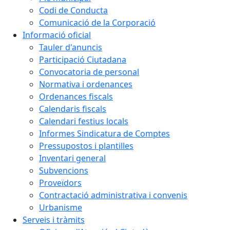
Codi de Conducta
Comunicació de la Corporació
Informació oficial
Tauler d'anuncis
Participació Ciutadana
Convocatoria de personal
Normativa i ordenances
Ordenances fiscals
Calendaris fiscals
Calendari festius locals
Informes Sindicatura de Comptes
Pressupostos i plantilles
Inventari general
Subvencions
Proveïdors
Contractació administrativa i convenis
Urbanisme
Serveis i tràmits