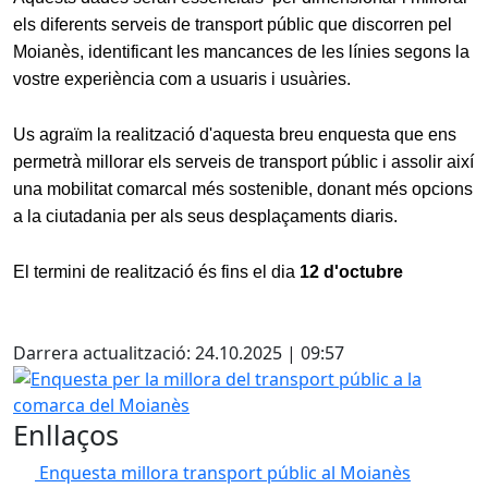
els diferents serveis de transport públic que discorren pel
Moianès, identificant les mancances de les línies segons la
vostre experiència com a usuaris i usuàries.
Us agraïm la realització d'aquesta breu enquesta que ens
permetrà millorar els serveis de transport públic i assolir així
una mobilitat comarcal més sostenible, donant més opcions
a la ciutadania per als seus desplaçaments diaris.
El termini de realització és fins el dia
12 d'octubre
X
Darrera actualització: 24.10.2025 | 09:57
Enquesta per la millora del transport públic a la comarca
Enllaços
Enquesta millora transport públic al Moianès