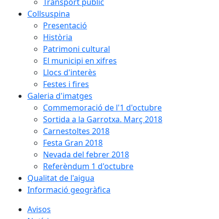
Transport públic
Collsuspina
Presentació
Història
Patrimoni cultural
El municipi en xifres
Llocs d'interès
Festes i fires
Galeria d'imatges
Commemoració de l'1 d'octubre
Sortida a la Garrotxa. Març 2018
Carnestoltes 2018
Festa Gran 2018
Nevada del febrer 2018
Referèndum 1 d'octubre
Qualitat de l'aigua
Informació geogràfica
Avisos