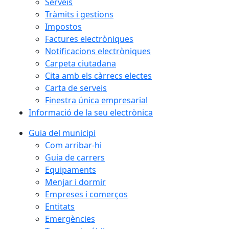
Serveis
Tràmits i gestions
Impostos
Factures electròniques
Notificacions electròniques
Carpeta ciutadana
Cita amb els càrrecs electes
Carta de serveis
Finestra única empresarial
Informació de la seu electrònica
Guia del municipi
Com arribar-hi
Guia de carrers
Equipaments
Menjar i dormir
Empreses i comerços
Entitats
Emergències