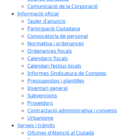
Comunicació de la Corporació
Informació oficial
Tauler d'anuncis
Participació Ciutadana
Convocatoria de personal
Normativa i ordenances
Ordenances fiscals
Calendaris fiscals
Calendari festius locals
Informes Sindicatura de Comptes
Pressupostos i plantilles
Inventari general
Subvencions
Proveïdors
Contractació administrativa i convenis
Urbanisme
Serveis i tràmits
Oficines d'Atenció al Ciutadà