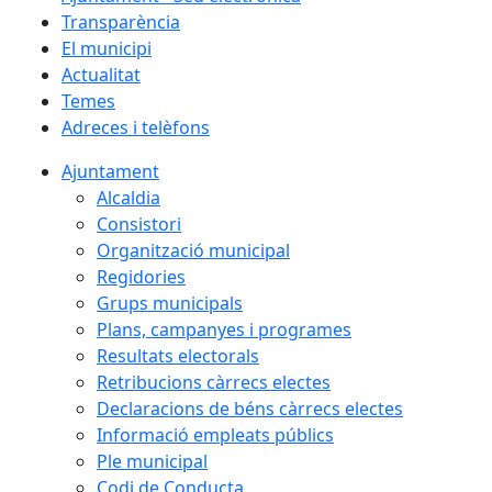
Transparència
El municipi
Actualitat
Temes
Adreces i telèfons
Ajuntament
Alcaldia
Consistori
Organització municipal
Regidories
Grups municipals
Plans, campanyes i programes
Resultats electorals
Retribucions càrrecs electes
Declaracions de béns càrrecs electes
Informació empleats públics
Ple municipal
Codi de Conducta