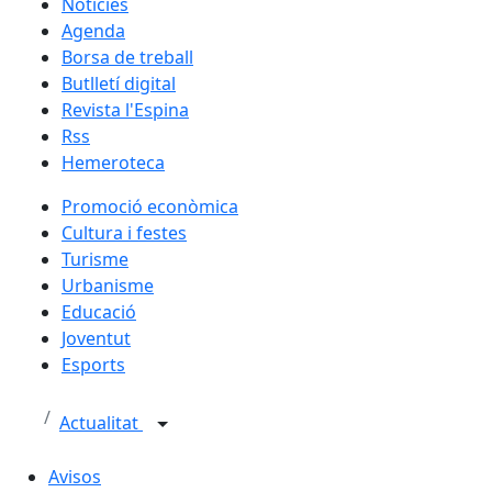
Notícies
Agenda
Borsa de treball
Butlletí digital
Revista l'Espina
Rss
Hemeroteca
Promoció econòmica
Cultura i festes
Turisme
Urbanisme
Educació
Joventut
Esports
Actualitat
Avisos