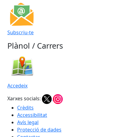
Subscriu-te
Plànol / Carrers
Accedeix
Xarxes socials:
Crèdits
Accessibilitat
Avís legal
Protecció de dades
Contactar