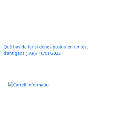
Què has de fer si dones positiu en un test
d'antígens (TAR)?
10/01/2022