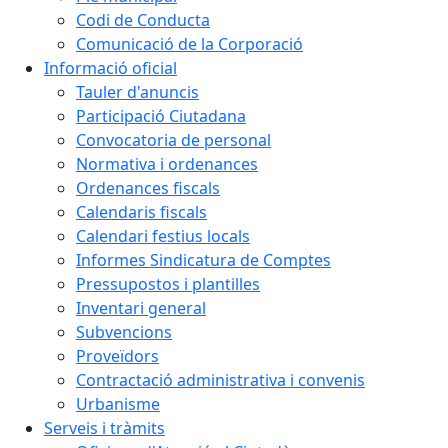
Codi de Conducta
Comunicació de la Corporació
Informació oficial
Tauler d'anuncis
Participació Ciutadana
Convocatoria de personal
Normativa i ordenances
Ordenances fiscals
Calendaris fiscals
Calendari festius locals
Informes Sindicatura de Comptes
Pressupostos i plantilles
Inventari general
Subvencions
Proveïdors
Contractació administrativa i convenis
Urbanisme
Serveis i tràmits