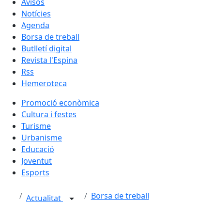
Avisos
Notícies
Agenda
Borsa de treball
Butlletí digital
Revista l'Espina
Rss
Hemeroteca
Promoció econòmica
Cultura i festes
Turisme
Urbanisme
Educació
Joventut
Esports
Borsa de treball
Actualitat