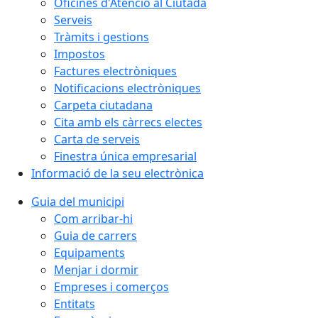
Oficines d'Atenció al Ciutadà
Serveis
Tràmits i gestions
Impostos
Factures electròniques
Notificacions electròniques
Carpeta ciutadana
Cita amb els càrrecs electes
Carta de serveis
Finestra única empresarial
Informació de la seu electrònica
Guia del municipi
Com arribar-hi
Guia de carrers
Equipaments
Menjar i dormir
Empreses i comerços
Entitats