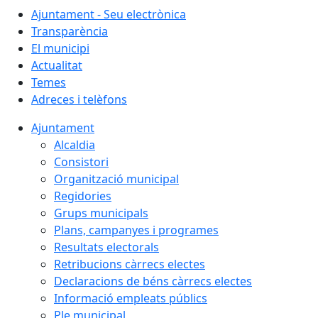
Ajuntament - Seu electrònica
Transparència
El municipi
Actualitat
Temes
Adreces i telèfons
Ajuntament
Alcaldia
Consistori
Organització municipal
Regidories
Grups municipals
Plans, campanyes i programes
Resultats electorals
Retribucions càrrecs electes
Declaracions de béns càrrecs electes
Informació empleats públics
Ple municipal