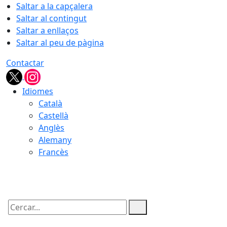
Saltar a la capçalera
Saltar al contingut
Saltar a enllaços
Saltar al peu de pàgina
Contactar
Idiomes
Català
Castellà
Anglès
Alemany
Francès
08.08.2026 | 09:44
Cercar: