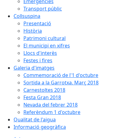
Emergències
Transport públic
Collsuspina
Presentació
Història
Patrimoni cultural
El municipi en xifres
Llocs d'interès
Festes i fires
Galeria d'imatges
Commemoració de l'1 d'octubre
Sortida a la Garrotxa. Març 2018
Carnestoltes 2018
Festa Gran 2018
Nevada del febrer 2018
Referèndum 1 d'octubre
Qualitat de l'aigua
Informació geogràfica