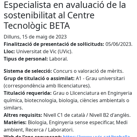
Especialista en avaluació de la
sostenibilitat al Centre
Tecnològic BETA
Dilluns, 15 de maig de 2023
Finalització de presentació de sol·licituds:
05/06/2023.
Lloc:
Universitat de Vic (UVic).
Tipus de personal:
Laboral.
Sistema de selecció:
Concurs o valoració de mèrits.
Grup de titulació o assimilat:
A1 - Grau universitari
(correspondència amb llicenciatures).
Titulació requerida:
Grau o Llicenciatura en Enginyeria
química, biotecnologia, biologia, ciències ambientals o
similars.
Altres requisits:
Nivell C1 de català / Nivell B2 d'anglès.
Matèries:
Biologia, Enginyeria sense especificar, Medi
ambient, Recerca / Laboratori.