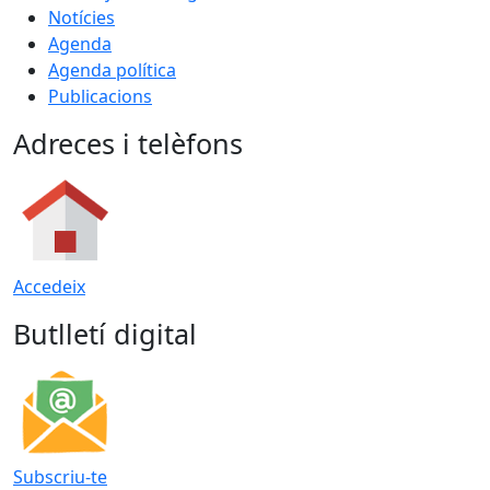
Notícies
Agenda
Agenda política
Publicacions
Adreces i telèfons
Accedeix
Butlletí digital
Subscriu-te