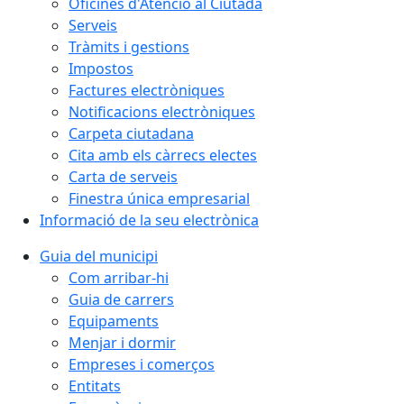
Oficines d'Atenció al Ciutadà
Serveis
Tràmits i gestions
Impostos
Factures electròniques
Notificacions electròniques
Carpeta ciutadana
Cita amb els càrrecs electes
Carta de serveis
Finestra única empresarial
Informació de la seu electrònica
Guia del municipi
Com arribar-hi
Guia de carrers
Equipaments
Menjar i dormir
Empreses i comerços
Entitats