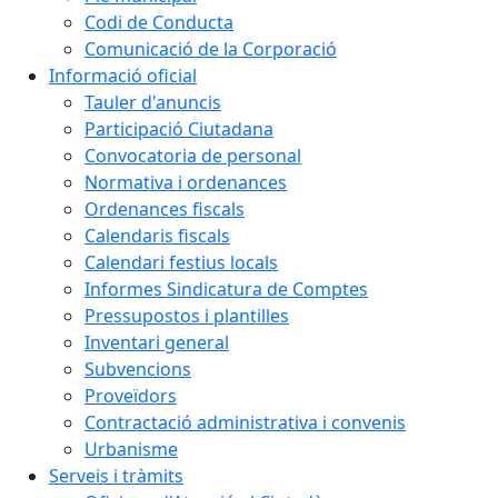
Codi de Conducta
Comunicació de la Corporació
Informació oficial
Tauler d'anuncis
Participació Ciutadana
Convocatoria de personal
Normativa i ordenances
Ordenances fiscals
Calendaris fiscals
Calendari festius locals
Informes Sindicatura de Comptes
Pressupostos i plantilles
Inventari general
Subvencions
Proveïdors
Contractació administrativa i convenis
Urbanisme
Serveis i tràmits