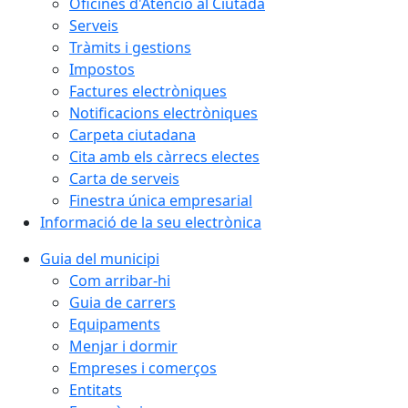
Oficines d'Atenció al Ciutadà
Serveis
Tràmits i gestions
Impostos
Factures electròniques
Notificacions electròniques
Carpeta ciutadana
Cita amb els càrrecs electes
Carta de serveis
Finestra única empresarial
Informació de la seu electrònica
Guia del municipi
Com arribar-hi
Guia de carrers
Equipaments
Menjar i dormir
Empreses i comerços
Entitats