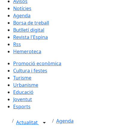
Avisos
Notícies
Agenda
Borsa de treball
Butlletí digital
Revista l'Espina
Rss
Hemeroteca
Promoció econòmica
Cultura i festes
Turisme
Urbanisme
Educació
Joventut
Esports
Agenda
Actualitat