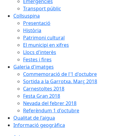
Emergències
Transport públic
Collsuspina
Presentació
Història
Patrimoni cultural
El municipi en xifres
Llocs d'interès
Festes i fires
Galeria d'imatges
Commemoració de l'1 d'octubre
Sortida a la Garrotxa. Març 2018
Carnestoltes 2018
Festa Gran 2018
Nevada del febrer 2018
Referèndum 1 d'octubre
Qualitat de l'aigua
Informació geogràfica