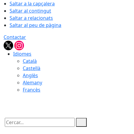
Saltar a la capçalera
Saltar al contingut
Saltar a relacionats
Saltar al peu de pàgina
Contactar
Idiomes
Català
Castellà
Anglès
Alemany
Francès
07.08.2026 | 20:58
Cercar: