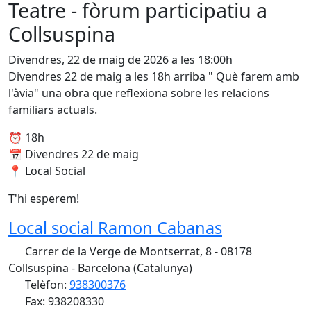
Teatre - fòrum participatiu a
Collsuspina
Divendres, 22 de maig de 2026 a les 18:00h
Divendres 22 de maig a les 18h arriba " Què farem amb
l'àvia" una obra que reflexiona sobre les relacions
familiars actuals.
⏰ 18h
📅 Divendres 22 de maig
📍 Local Social
T'hi esperem!
Local social Ramon Cabanas
Carrer de la Verge de Montserrat, 8 - 08178
Collsuspina - Barcelona (Catalunya)
Telèfon:
938300376
Fax: 938208330