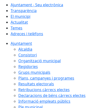
Ajuntament - Seu electrònica
Transparència
El municipi
Actualitat
Temes
Adreces i telèfons
Ajuntament
Alcaldia
Consistori
Organització municipal
Regidories
Grups municipals
Plans, campanyes i programes
Resultats electorals
Retribucions càrrecs electes
Declaracions de béns càrrecs electes
Informació empleats públics
Ple municipal