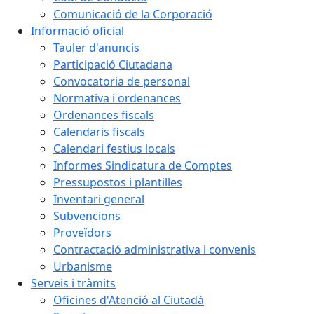
Comunicació de la Corporació
Informació oficial
Tauler d'anuncis
Participació Ciutadana
Convocatoria de personal
Normativa i ordenances
Ordenances fiscals
Calendaris fiscals
Calendari festius locals
Informes Sindicatura de Comptes
Pressupostos i plantilles
Inventari general
Subvencions
Proveïdors
Contractació administrativa i convenis
Urbanisme
Serveis i tràmits
Oficines d'Atenció al Ciutadà