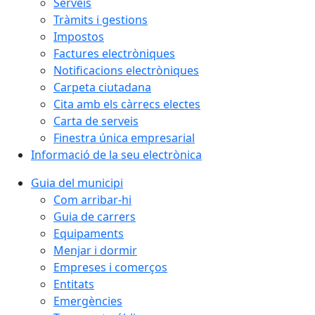
Serveis
Tràmits i gestions
Impostos
Factures electròniques
Notificacions electròniques
Carpeta ciutadana
Cita amb els càrrecs electes
Carta de serveis
Finestra única empresarial
Informació de la seu electrònica
Guia del municipi
Com arribar-hi
Guia de carrers
Equipaments
Menjar i dormir
Empreses i comerços
Entitats
Emergències