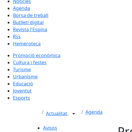
Notícies
Agenda
Borsa de treball
Butlletí digital
Revista l'Espina
Rss
Hemeroteca
Promoció econòmica
Cultura i festes
Turisme
Urbanisme
Educació
Joventut
Esports
Agenda
Actualitat
Pr
Avisos