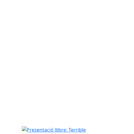
Presentació llibre: Terrible història