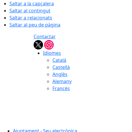
Saltar a la capçalera
Saltar al contingut
Saltar a relacionats
Saltar al peu de pàgina
Contactar
Idiomes
Català
Castellà
Anglès
Alemany
Francès
06.08.2026 | 19:15
Ajuntament - Seu electrònica