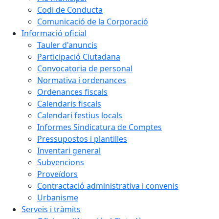
Codi de Conducta
Comunicació de la Corporació
Informació oficial
Tauler d'anuncis
Participació Ciutadana
Convocatoria de personal
Normativa i ordenances
Ordenances fiscals
Calendaris fiscals
Calendari festius locals
Informes Sindicatura de Comptes
Pressupostos i plantilles
Inventari general
Subvencions
Proveïdors
Contractació administrativa i convenis
Urbanisme
Serveis i tràmits