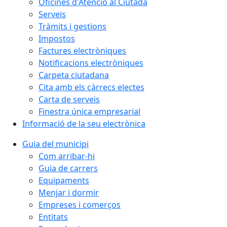
Oficines d'Atenció al Ciutadà
Serveis
Tràmits i gestions
Impostos
Factures electròniques
Notificacions electròniques
Carpeta ciutadana
Cita amb els càrrecs electes
Carta de serveis
Finestra única empresarial
Informació de la seu electrònica
Guia del municipi
Com arribar-hi
Guia de carrers
Equipaments
Menjar i dormir
Empreses i comerços
Entitats