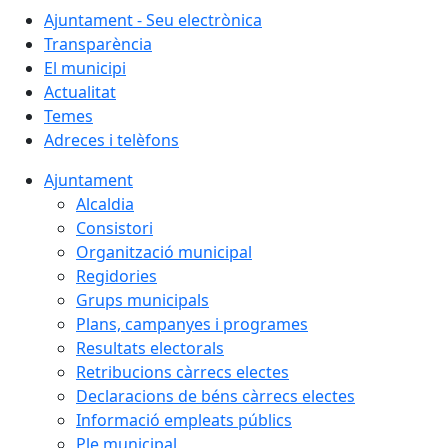
Ajuntament - Seu electrònica
Transparència
El municipi
Actualitat
Temes
Adreces i telèfons
Ajuntament
Alcaldia
Consistori
Organització municipal
Regidories
Grups municipals
Plans, campanyes i programes
Resultats electorals
Retribucions càrrecs electes
Declaracions de béns càrrecs electes
Informació empleats públics
Ple municipal