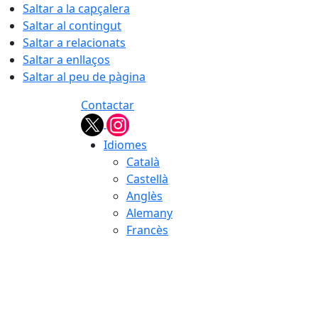
Saltar a la capçalera
Saltar al contingut
Saltar a relacionats
Saltar a enllaços
Saltar al peu de pàgina
Contactar
Idiomes
Català
Castellà
Anglès
Alemany
Francès
08.08.2026 | 09:45