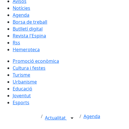
Avisos
Notícies
Agenda
Borsa de treball
Butlletí digital
Revista l'Espina
Rss
Hemeroteca
Promoció econòmica
Cultura i festes
Turisme
Urbanisme
Educació
Joventut
Esports
Agenda
Actualitat