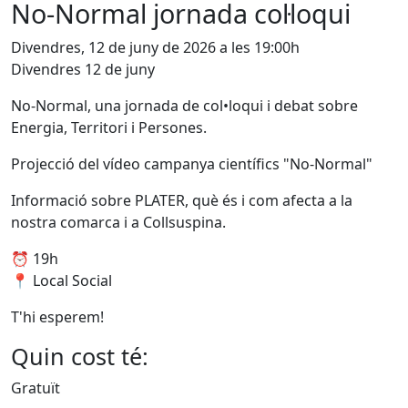
No-Normal jornada col·loqui
Divendres, 12 de juny de 2026 a les 19:00h
Divendres 12 de juny
No-Normal, una jornada de col•loqui i debat sobre
Energia, Territori i Persones.
Projecció del vídeo campanya científics "No-Normal"
Informació sobre PLATER, què és i com afecta a la
nostra comarca i a Collsuspina.
⏰ 19h
📍 Local Social
T'hi esperem!
Quin cost té:
Gratuït