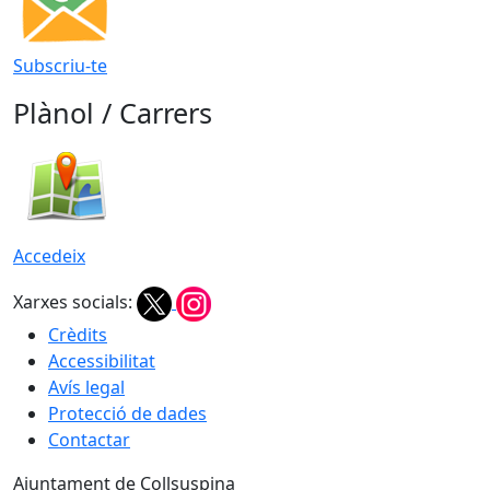
Subscriu-te
Plànol / Carrers
Accedeix
Xarxes socials:
Crèdits
Accessibilitat
Avís legal
Protecció de dades
Contactar
Ajuntament de Collsuspina