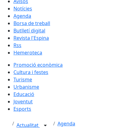
Avisos
Notícies
Agenda
Borsa de treball
Butlletí digital
Revista l'Espina
Rss
Hemeroteca
Promoció econòmica
Cultura i festes
Turisme
Urbanisme
Educació
Joventut
Esports
Agenda
Actualitat