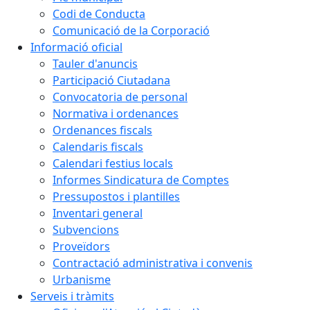
Codi de Conducta
Comunicació de la Corporació
Informació oficial
Tauler d'anuncis
Participació Ciutadana
Convocatoria de personal
Normativa i ordenances
Ordenances fiscals
Calendaris fiscals
Calendari festius locals
Informes Sindicatura de Comptes
Pressupostos i plantilles
Inventari general
Subvencions
Proveïdors
Contractació administrativa i convenis
Urbanisme
Serveis i tràmits