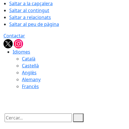
Saltar a la capçalera
Saltar al contingut
Saltar a relacionats
Saltar al peu de pàgina
Contactar
Idiomes
Català
Castellà
Anglès
Alemany
Francès
08.08.2026 | 05:00
Cercar: