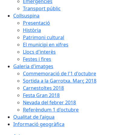
Emergències
Transport públic
Collsuspina
Presentació
Història
Patrimoni cultural
El municipi en xifres
Llocs d'interès
Festes i fires
Galeria d'imatges
Commemoració de l'1 d'octubre
Sortida a la Garrotxa. Març 2018
Carnestoltes 2018
Festa Gran 2018
Nevada del febrer 2018
Referèndum 1 d'octubre
Qualitat de l'aigua
Informació geogràfica