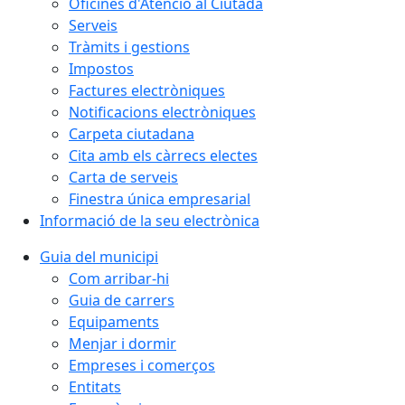
Oficines d'Atenció al Ciutadà
Serveis
Tràmits i gestions
Impostos
Factures electròniques
Notificacions electròniques
Carpeta ciutadana
Cita amb els càrrecs electes
Carta de serveis
Finestra única empresarial
Informació de la seu electrònica
Guia del municipi
Com arribar-hi
Guia de carrers
Equipaments
Menjar i dormir
Empreses i comerços
Entitats