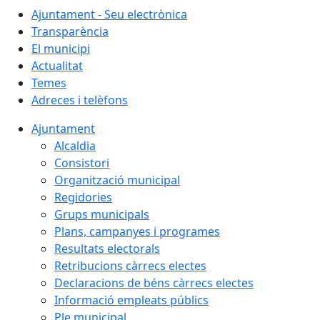
Ajuntament - Seu electrònica
Transparència
El municipi
Actualitat
Temes
Adreces i telèfons
Ajuntament
Alcaldia
Consistori
Organització municipal
Regidories
Grups municipals
Plans, campanyes i programes
Resultats electorals
Retribucions càrrecs electes
Declaracions de béns càrrecs electes
Informació empleats públics
Ple municipal