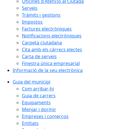
Oficines d'Atenció al Ciutadà
Serveis
Tràmits i gestions
Impostos
Factures electròniques
Notificacions electròniques
Carpeta ciutadana
Cita amb els càrrecs electes
Carta de serveis
Finestra única empresarial
Informació de la seu electrònica
Guia del municipi
Com arribar-hi
Guia de carrers
Equipaments
Menjar i dormir
Empreses i comerços
Entitats