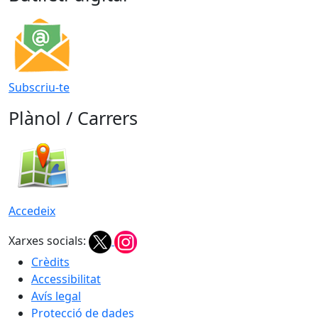
Subscriu-te
Plànol / Carrers
Accedeix
Xarxes socials:
Crèdits
Accessibilitat
Avís legal
Protecció de dades