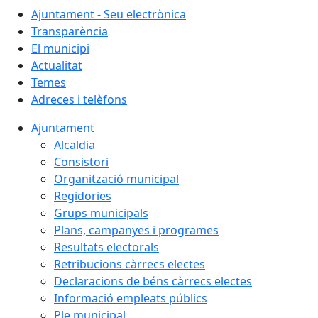
Ajuntament - Seu electrònica
Transparència
El municipi
Actualitat
Temes
Adreces i telèfons
Ajuntament
Alcaldia
Consistori
Organització municipal
Regidories
Grups municipals
Plans, campanyes i programes
Resultats electorals
Retribucions càrrecs electes
Declaracions de béns càrrecs electes
Informació empleats públics
Ple municipal