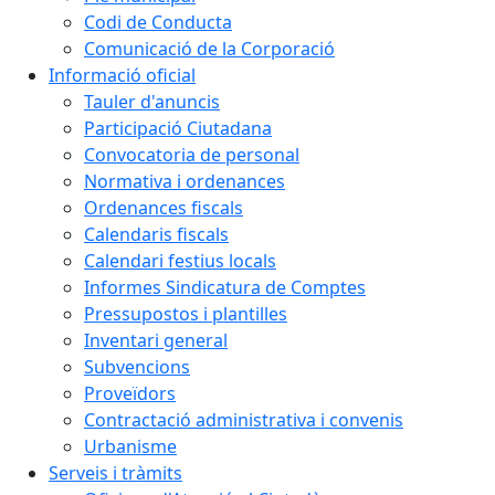
Codi de Conducta
Comunicació de la Corporació
Informació oficial
Tauler d'anuncis
Participació Ciutadana
Convocatoria de personal
Normativa i ordenances
Ordenances fiscals
Calendaris fiscals
Calendari festius locals
Informes Sindicatura de Comptes
Pressupostos i plantilles
Inventari general
Subvencions
Proveïdors
Contractació administrativa i convenis
Urbanisme
Serveis i tràmits