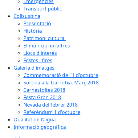
Emergències
Transport públic
Collsuspina
Presentació
Història
Patrimoni cultural
El municipi en xifres
Llocs d'interès
Festes i fires
Galeria d'imatges
Commemoració de l'1 d'octubre
Sortida a la Garrotxa. Març 2018
Carnestoltes 2018
Festa Gran 2018
Nevada del febrer 2018
Referèndum 1 d'octubre
Qualitat de l'aigua
Informació geogràfica