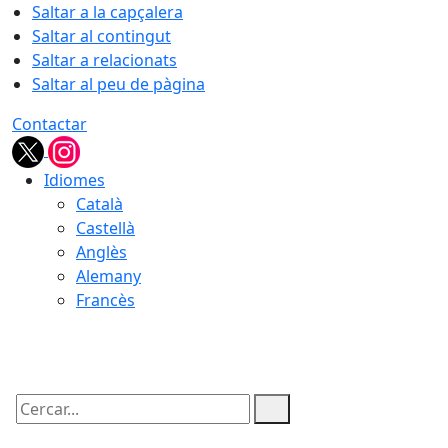
Saltar a la capçalera
Saltar al contingut
Saltar a relacionats
Saltar al peu de pàgina
Contactar
Idiomes
Català
Castellà
Anglès
Alemany
Francès
06.08.2026 | 00:28
Cercar: