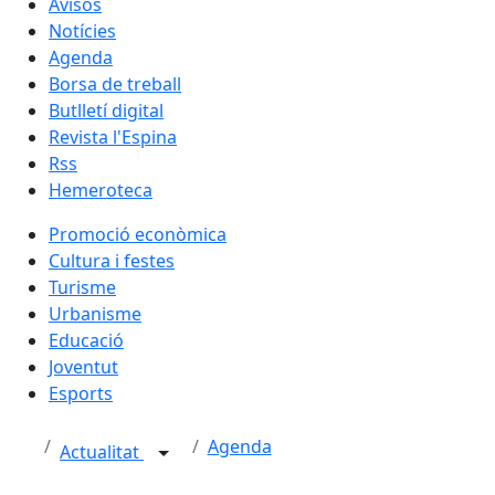
Avisos
Notícies
Agenda
Borsa de treball
Butlletí digital
Revista l'Espina
Rss
Hemeroteca
Promoció econòmica
Cultura i festes
Turisme
Urbanisme
Educació
Joventut
Esports
Agenda
Actualitat