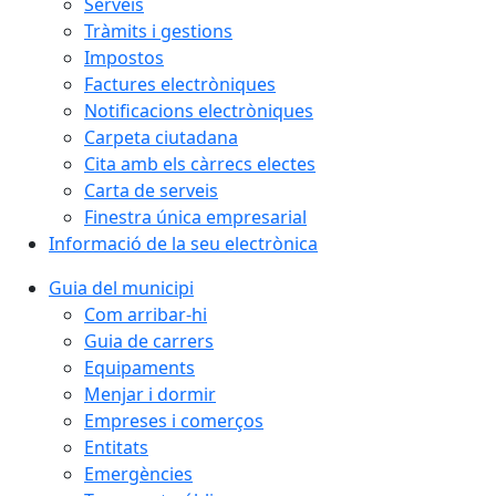
Serveis
Tràmits i gestions
Impostos
Factures electròniques
Notificacions electròniques
Carpeta ciutadana
Cita amb els càrrecs electes
Carta de serveis
Finestra única empresarial
Informació de la seu electrònica
Guia del municipi
Com arribar-hi
Guia de carrers
Equipaments
Menjar i dormir
Empreses i comerços
Entitats
Emergències