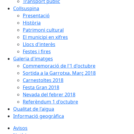
Transport públic
Collsuspina
Presentació
Història
Patrimoni cultural
El municipi en xifres
Llocs d'interès
Festes i fires
Galeria d'imatges
Commemoració de l'1 d'octubre
Sortida a la Garrotxa. Març 2018
Carnestoltes 2018
Festa Gran 2018
Nevada del febrer 2018
Referèndum 1 d'octubre
Qualitat de l'aigua
Informació geogràfica
Avisos