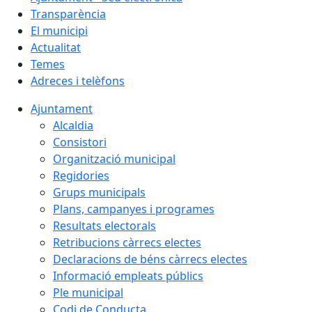
Transparència
El municipi
Actualitat
Temes
Adreces i telèfons
Ajuntament
Alcaldia
Consistori
Organització municipal
Regidories
Grups municipals
Plans, campanyes i programes
Resultats electorals
Retribucions càrrecs electes
Declaracions de béns càrrecs electes
Informació empleats públics
Ple municipal
Codi de Conducta