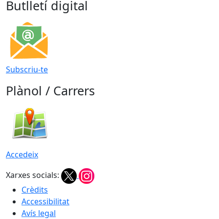
Butlletí digital
Subscriu-te
Plànol / Carrers
Accedeix
Xarxes socials:
Crèdits
Accessibilitat
Avís legal