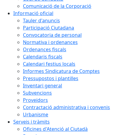
Comunicació de la Corporació
Informació oficial
Tauler d'anuncis
Participació Ciutadana
Convocatoria de personal
Normativa i ordenances
Ordenances fiscals
Calendaris fiscals
Calendari festius locals
Informes Sindicatura de Comptes
Pressupostos i plantilles
Inventari general
Subvencions
Proveïdors
Contractació administrativa i convenis
Urbanisme
Serveis i tràmits
Oficines d'Atenció al Ciutadà