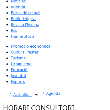
Notícies
Agenda
Borsa de treball
Butlletí digital
Revista l'Espina
Rss
Hemeroteca
Promoció econòmica
Cultura i festes
Turisme
Urbanisme
Educació
Joventut
Esports
Agenda
Actualitat
HORARI CONSULTORI