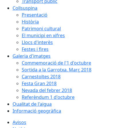
Transport públic
Collsuspina
Presentació
Història
Patrimoni cultural
El municipi en xifres
Llocs d'interès
Festes i fires
Galeria d'imatges
Commemoració de l'1 d'octubre
Sortida a la Garrotxa. Març 2018
Carnestoltes 2018
Festa Gran 2018
Nevada del febrer 2018
Referèndum 1 d'octubre
Qualitat de l'aigua
Informació geogràfica
Avisos