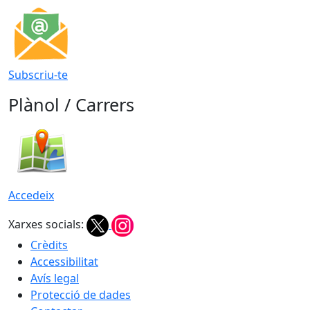
Subscriu-te
Plànol / Carrers
Accedeix
Xarxes socials:
Crèdits
Accessibilitat
Avís legal
Protecció de dades