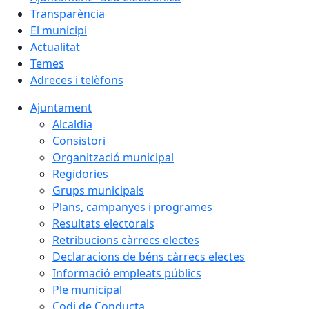
Transparència
El municipi
Actualitat
Temes
Adreces i telèfons
Ajuntament
Alcaldia
Consistori
Organització municipal
Regidories
Grups municipals
Plans, campanyes i programes
Resultats electorals
Retribucions càrrecs electes
Declaracions de béns càrrecs electes
Informació empleats públics
Ple municipal
Codi de Conducta