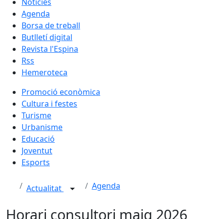
Notícies
Agenda
Borsa de treball
Butlletí digital
Revista l'Espina
Rss
Hemeroteca
Promoció econòmica
Cultura i festes
Turisme
Urbanisme
Educació
Joventut
Esports
Agenda
Actualitat
Horari consultori maig 2026