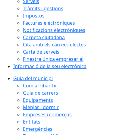
Serveis
Tràmits i gestions
Impostos
Factures electròniques
Notificacions electròniques
Carpeta ciutadana
Cita amb els càrrecs electes
Carta de serveis
Finestra única empresarial
Informació de la seu electrònica
Guia del municipi
Com arribar-hi
Guia de carrers
Equipaments
Menjar i dormir
Empreses i comerços
Entitats
Emergències