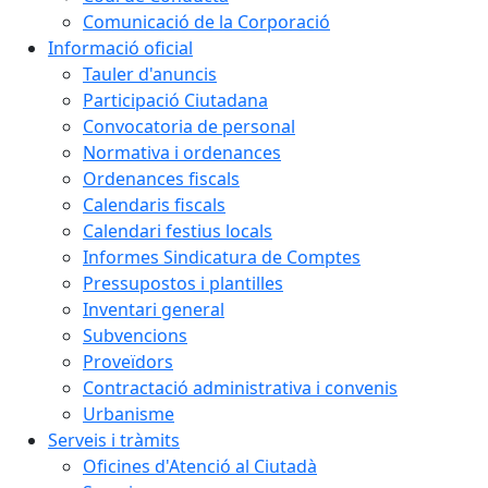
Comunicació de la Corporació
Informació oficial
Tauler d'anuncis
Participació Ciutadana
Convocatoria de personal
Normativa i ordenances
Ordenances fiscals
Calendaris fiscals
Calendari festius locals
Informes Sindicatura de Comptes
Pressupostos i plantilles
Inventari general
Subvencions
Proveïdors
Contractació administrativa i convenis
Urbanisme
Serveis i tràmits
Oficines d'Atenció al Ciutadà