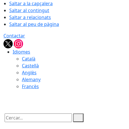
Saltar a la capçalera
Saltar al contingut
Saltar a relacionats
Saltar al peu de pàgina
Contactar
Idiomes
Català
Castellà
Anglès
Alemany
Francès
08.08.2026 | 01:53
Cercar: