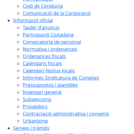
Codi de Conducta
Comunicació de la Corporació
Informació oficial
Tauler d'anuncis
Participació Ciutadana
Convocatoria de personal
Normativa i ordenances
Ordenances fiscals
Calendaris fiscals
Calendari festius locals
Informes Sindicatura de Comptes
Pressupostos i plantilles
Inventari general
Subvencions
Proveïdors
Contractació administrativa i convenis
Urbanisme
Serveis i tràmits