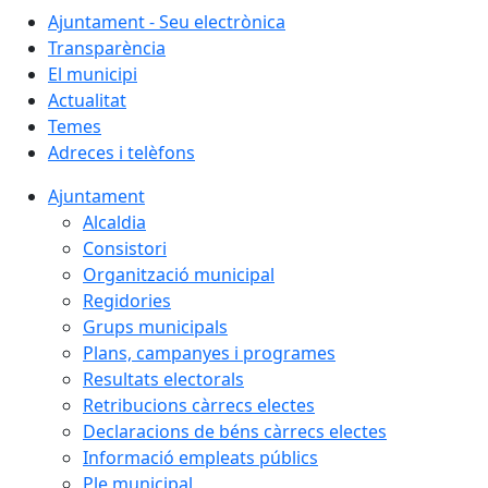
Ajuntament - Seu electrònica
Transparència
El municipi
Actualitat
Temes
Adreces i telèfons
Ajuntament
Alcaldia
Consistori
Organització municipal
Regidories
Grups municipals
Plans, campanyes i programes
Resultats electorals
Retribucions càrrecs electes
Declaracions de béns càrrecs electes
Informació empleats públics
Ple municipal