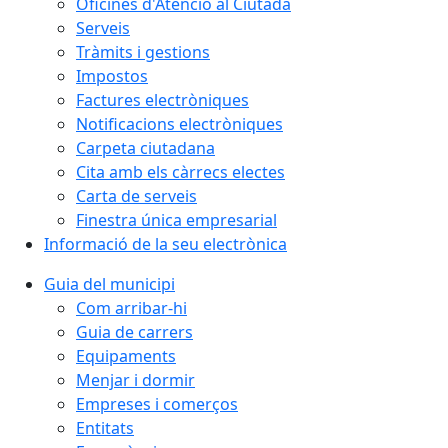
Oficines d'Atenció al Ciutadà
Serveis
Tràmits i gestions
Impostos
Factures electròniques
Notificacions electròniques
Carpeta ciutadana
Cita amb els càrrecs electes
Carta de serveis
Finestra única empresarial
Informació de la seu electrònica
Guia del municipi
Com arribar-hi
Guia de carrers
Equipaments
Menjar i dormir
Empreses i comerços
Entitats