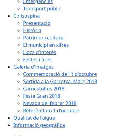
Emergències
Transport públic
Collsuspina
Presentació
Història
Patrimoni cultural
El municipi en xifres
Llocs d'interès
Festes i fires
Galeria d'imatges
Commemoració de l'1 d'octubre
Sortida a la Garrotxa. Març 2018
Carnestoltes 2018
Festa Gran 2018
Nevada del febrer 2018
Referèndum 1 d'octubre
Qualitat de l'aigua
Informació geogràfica