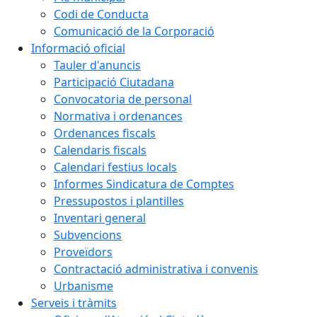
Codi de Conducta
Comunicació de la Corporació
Informació oficial
Tauler d'anuncis
Participació Ciutadana
Convocatoria de personal
Normativa i ordenances
Ordenances fiscals
Calendaris fiscals
Calendari festius locals
Informes Sindicatura de Comptes
Pressupostos i plantilles
Inventari general
Subvencions
Proveïdors
Contractació administrativa i convenis
Urbanisme
Serveis i tràmits