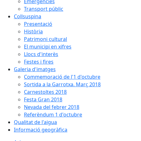
Emergències
Transport públic
Collsuspina
Presentació
Història
Patrimoni cultural
El municipi en xifres
Llocs d'interès
Festes i fires
Galeria d'imatges
Commemoració de l'1 d'octubre
Sortida a la Garrotxa. Març 2018
Carnestoltes 2018
Festa Gran 2018
Nevada del febrer 2018
Referèndum 1 d'octubre
Qualitat de l'aigua
Informació geogràfica