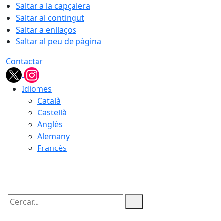
Saltar a la capçalera
Saltar al contingut
Saltar a enllaços
Saltar al peu de pàgina
Contactar
Idiomes
Català
Castellà
Anglès
Alemany
Francès
08.08.2026 | 19:23
Cercar: