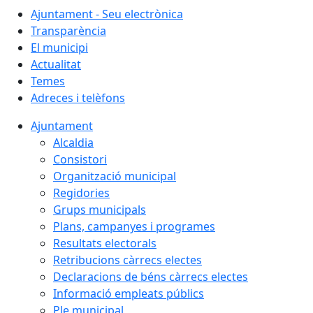
Ajuntament - Seu electrònica
Transparència
El municipi
Actualitat
Temes
Adreces i telèfons
Ajuntament
Alcaldia
Consistori
Organització municipal
Regidories
Grups municipals
Plans, campanyes i programes
Resultats electorals
Retribucions càrrecs electes
Declaracions de béns càrrecs electes
Informació empleats públics
Ple municipal