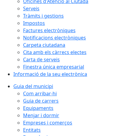
Oficines d'Atenció al Ciutadà
Serveis
Tràmits i gestions
Impostos
Factures electròniques
Notificacions electròniques
Carpeta ciutadana
Cita amb els càrrecs electes
Carta de serveis
Finestra única empresarial
Informació de la seu electrònica
Guia del municipi
Com arribar-hi
Guia de carrers
Equipaments
Menjar i dormir
Empreses i comerços
Entitats