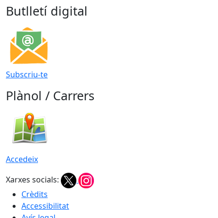
Butlletí digital
Subscriu-te
Plànol / Carrers
Accedeix
Xarxes socials:
Crèdits
Accessibilitat
Avís legal