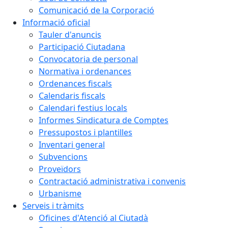
Comunicació de la Corporació
Informació oficial
Tauler d'anuncis
Participació Ciutadana
Convocatoria de personal
Normativa i ordenances
Ordenances fiscals
Calendaris fiscals
Calendari festius locals
Informes Sindicatura de Comptes
Pressupostos i plantilles
Inventari general
Subvencions
Proveïdors
Contractació administrativa i convenis
Urbanisme
Serveis i tràmits
Oficines d'Atenció al Ciutadà