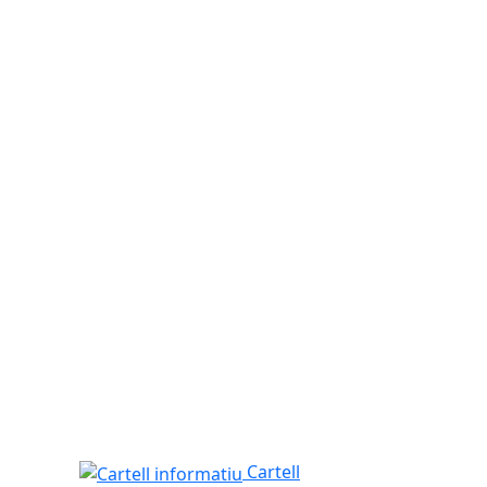
Cartell informatiu
Cartell