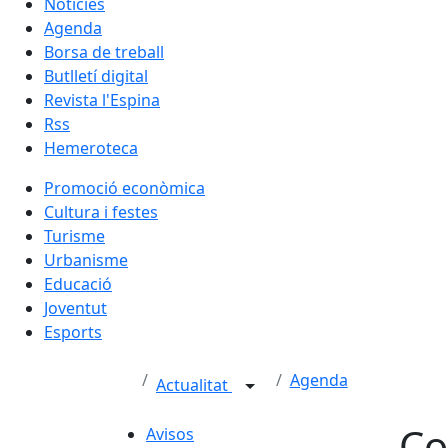
Notícies
Agenda
Borsa de treball
Butlletí digital
Revista l'Espina
Rss
Hemeroteca
Promoció econòmica
Cultura i festes
Turisme
Urbanisme
Educació
Joventut
Esports
Agenda
Actualitat
Co
Avisos