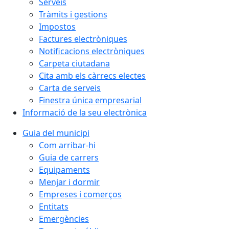
Serveis
Tràmits i gestions
Impostos
Factures electròniques
Notificacions electròniques
Carpeta ciutadana
Cita amb els càrrecs electes
Carta de serveis
Finestra única empresarial
Informació de la seu electrònica
Guia del municipi
Com arribar-hi
Guia de carrers
Equipaments
Menjar i dormir
Empreses i comerços
Entitats
Emergències