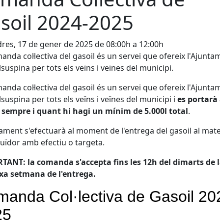
soil 2024-2025
res, 17 de gener de 2025 de 08:00h a 12:00h
anda col·lectiva del gasoil és un servei que ofereix l'Ajunta
lsuspina per tots els veïns i veïnes del municipi.
anda col·lectiva del gasoil és un servei que ofereix l'Ajunta
lsuspina per tots els veïns i veïnes del municipi i
es portarà
sempre i quant hi hagi un mínim de 5.000l total
.
ament s'efectuarà al moment de l'entrega del gasoil al mate
buïdor amb efectiu o targeta.
ANT: la comanda s'accepta fins les 12h del dimarts de 
xa setmana de l'entrega.