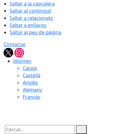
Saltar a la capçalera
Saltar al contingut
Saltar a relacionats
Saltar a enllaços
Saltar al peu de pàgina
Contactar
Idiomes
Català
Castellà
Anglès
Alemany
Francès
06.08.2026 | 08:56