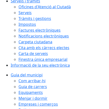
Serveis i tràmits
Oficines d'Atenció al Ciutadà
Serveis
Tràmits i gestions
Impostos
Factures electròniques
Notificacions electròniques
Carpeta ciutadana
Cita amb els càrrecs electes
Carta de serveis
Finestra única empresarial
Informació de la seu electrònica
Guia del municipi
Com arribar-hi
Guia de carrers
Equipaments
Menjar i dormir
Empreses i comerços