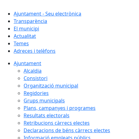
Cercar:
Ajuntament - Seu electrònica
Transparència
El municipi
Actualitat
Temes
Adreces i telèfons
Ajuntament
Alcaldia
Consistori
Organització municipal
Regidories
Grups municipals
Plans, campanyes i programes
Resultats electorals
Retribucions càrrecs electes
Declaracions de béns càrrecs electes
Informació empleats públics