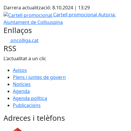
X
Darrera actualització: 8.10.2024 | 13:29
Cartell promocional
Cartell promocional
Autoria:
Ajuntament de Collsuspina
Enllaços
oncolliga.cat
RSS
L'actualitat a un clic
Avisos
Plens i juntes de govern
Notícies
Agenda
Agenda política
Publicacions
Adreces i telèfons