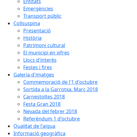
Entitats
Emergències
Transport públic
Collsuspina
Presentació
Història
Patrimoni cultural
El municipi en xifres
Llocs d'interès
Festes i fires
Galeria d'imatges
Commemoració de l'1 d'octubre
Sortida a la Garrotxa. Març 2018
Carnestoltes 2018
Festa Gran 2018
Nevada del febrer 2018
Referèndum 1 d'octubre
Qualitat de l'aigua
Informació geogràfica