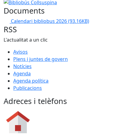
−
Bibliobús Collsuspina
Documents
Calendari bibliobus 2026
(93.16KB)
RSS
L'actualitat a un clic
Avisos
Plens i juntes de govern
Notícies
Agenda
Agenda política
Publicacions
Adreces i telèfons