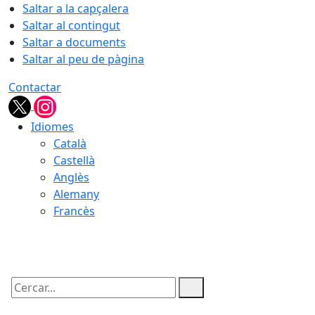
Saltar a la capçalera
Saltar al contingut
Saltar a documents
Saltar al peu de pàgina
Contactar
Idiomes
Català
Castellà
Anglès
Alemany
Francès
09.08.2026 | 09:55
Cercar: