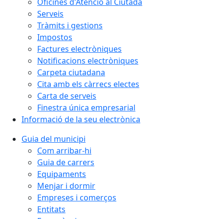
Oficines d'Atenció al Ciutadà
Serveis
Tràmits i gestions
Impostos
Factures electròniques
Notificacions electròniques
Carpeta ciutadana
Cita amb els càrrecs electes
Carta de serveis
Finestra única empresarial
Informació de la seu electrònica
Guia del municipi
Com arribar-hi
Guia de carrers
Equipaments
Menjar i dormir
Empreses i comerços
Entitats