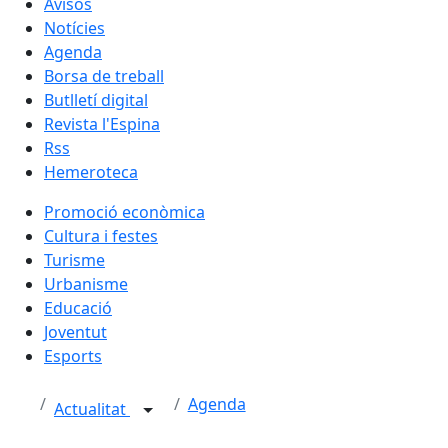
Avisos
Notícies
Agenda
Borsa de treball
Butlletí digital
Revista l'Espina
Rss
Hemeroteca
Promoció econòmica
Cultura i festes
Turisme
Urbanisme
Educació
Joventut
Esports
Agenda
Actualitat