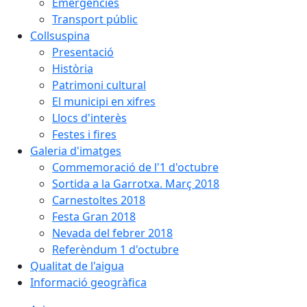
Emergències
Transport públic
Collsuspina
Presentació
Història
Patrimoni cultural
El municipi en xifres
Llocs d'interès
Festes i fires
Galeria d'imatges
Commemoració de l'1 d'octubre
Sortida a la Garrotxa. Març 2018
Carnestoltes 2018
Festa Gran 2018
Nevada del febrer 2018
Referèndum 1 d'octubre
Qualitat de l'aigua
Informació geogràfica