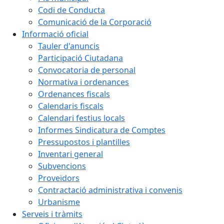
Codi de Conducta
Comunicació de la Corporació
Informació oficial
Tauler d'anuncis
Participació Ciutadana
Convocatoria de personal
Normativa i ordenances
Ordenances fiscals
Calendaris fiscals
Calendari festius locals
Informes Sindicatura de Comptes
Pressupostos i plantilles
Inventari general
Subvencions
Proveïdors
Contractació administrativa i convenis
Urbanisme
Serveis i tràmits