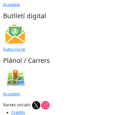
Accedeix
Butlletí digital
Subscriu-te
Plànol / Carrers
Accedeix
Xarxes socials:
Crèdits