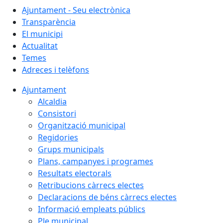
Ajuntament - Seu electrònica
Transparència
El municipi
Actualitat
Temes
Adreces i telèfons
Ajuntament
Alcaldia
Consistori
Organització municipal
Regidories
Grups municipals
Plans, campanyes i programes
Resultats electorals
Retribucions càrrecs electes
Declaracions de béns càrrecs electes
Informació empleats públics
Ple municipal