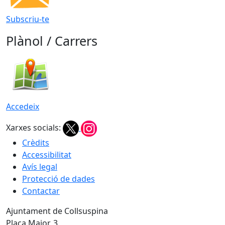
Subscriu-te
Plànol / Carrers
Accedeix
Xarxes socials:
Crèdits
Accessibilitat
Avís legal
Protecció de dades
Contactar
Ajuntament de Collsuspina
Plaça Major, 3