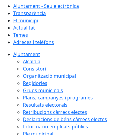
Ajuntament - Seu electrònica
Transparència
El municipi
Actualitat
Temes
Adreces i telèfons
Ajuntament
Alcaldia
Consistori
Organització municipal
Regidories
Grups municipals
Plans, campanyes i programes
Resultats electorals
Retribucions càrrecs electes
Declaracions de béns càrrecs electes
Informació empleats públics
Ple municipal