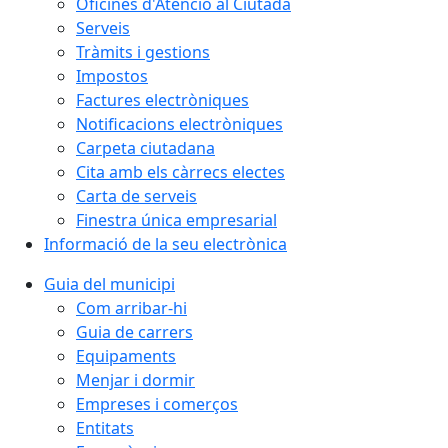
Oficines d'Atenció al Ciutadà
Serveis
Tràmits i gestions
Impostos
Factures electròniques
Notificacions electròniques
Carpeta ciutadana
Cita amb els càrrecs electes
Carta de serveis
Finestra única empresarial
Informació de la seu electrònica
Guia del municipi
Com arribar-hi
Guia de carrers
Equipaments
Menjar i dormir
Empreses i comerços
Entitats