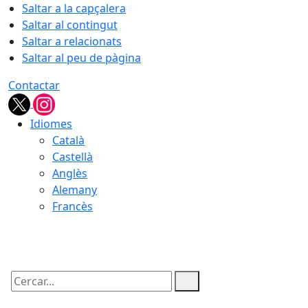
Saltar a la capçalera
Saltar al contingut
Saltar a relacionats
Saltar al peu de pàgina
Contactar
Idiomes
Català
Castellà
Anglès
Alemany
Francès
06.08.2026 | 11:03
Cercar: