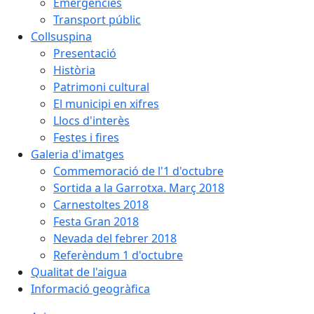
Emergències
Transport públic
Collsuspina
Presentació
Història
Patrimoni cultural
El municipi en xifres
Llocs d'interès
Festes i fires
Galeria d'imatges
Commemoració de l'1 d'octubre
Sortida a la Garrotxa. Març 2018
Carnestoltes 2018
Festa Gran 2018
Nevada del febrer 2018
Referèndum 1 d'octubre
Qualitat de l'aigua
Informació geogràfica