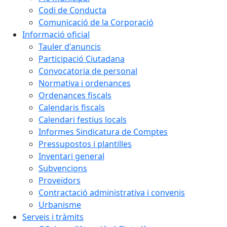
Codi de Conducta
Comunicació de la Corporació
Informació oficial
Tauler d'anuncis
Participació Ciutadana
Convocatoria de personal
Normativa i ordenances
Ordenances fiscals
Calendaris fiscals
Calendari festius locals
Informes Sindicatura de Comptes
Pressupostos i plantilles
Inventari general
Subvencions
Proveïdors
Contractació administrativa i convenis
Urbanisme
Serveis i tràmits