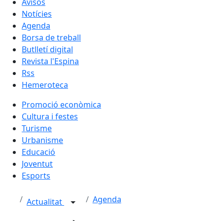
Avisos
Notícies
Agenda
Borsa de treball
Butlletí digital
Revista l'Espina
Rss
Hemeroteca
Promoció econòmica
Cultura i festes
Turisme
Urbanisme
Educació
Joventut
Esports
Agenda
Actualitat