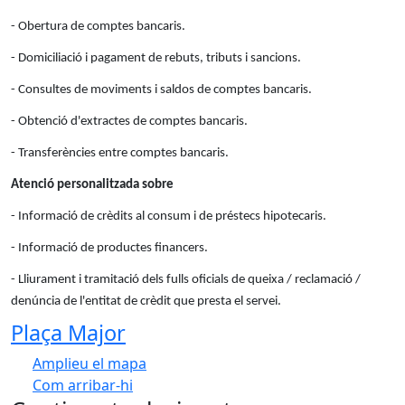
- Obertura de comptes bancaris.
- Domiciliació i pagament de rebuts, tributs i sancions.
- Consultes de moviments i saldos de comptes bancaris.
- Obtenció d'extractes de comptes bancaris.
- Transferències entre comptes bancaris.
Atenció personalitzada sobre
- Informació de crèdits al consum i de préstecs hipotecaris.
- Informació de productes financers.
- Lliurament i tramitació dels fulls oficials de queixa / reclamació /
denúncia de l'entitat de crèdit que presta el servei.
Plaça Major
Amplieu el mapa
Com arribar-hi
Leaflet
| ©
OpenStreetMap
contributors