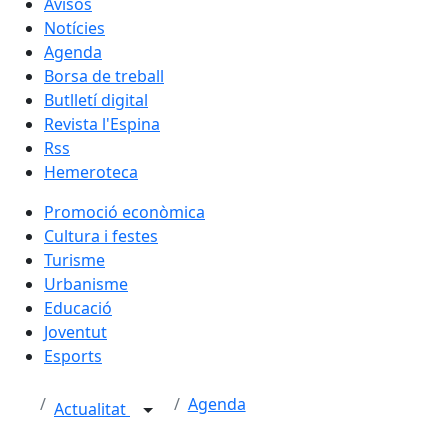
Avisos
Notícies
Agenda
Borsa de treball
Butlletí digital
Revista l'Espina
Rss
Hemeroteca
Promoció econòmica
Cultura i festes
Turisme
Urbanisme
Educació
Joventut
Esports
Agenda
Actualitat