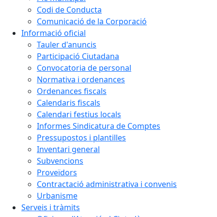
Codi de Conducta
Comunicació de la Corporació
Informació oficial
Tauler d'anuncis
Participació Ciutadana
Convocatoria de personal
Normativa i ordenances
Ordenances fiscals
Calendaris fiscals
Calendari festius locals
Informes Sindicatura de Comptes
Pressupostos i plantilles
Inventari general
Subvencions
Proveïdors
Contractació administrativa i convenis
Urbanisme
Serveis i tràmits