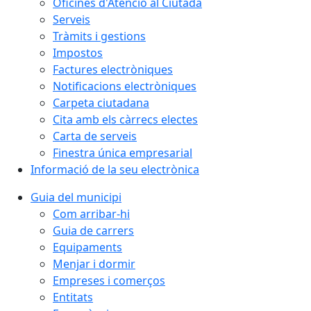
Oficines d'Atenció al Ciutadà
Serveis
Tràmits i gestions
Impostos
Factures electròniques
Notificacions electròniques
Carpeta ciutadana
Cita amb els càrrecs electes
Carta de serveis
Finestra única empresarial
Informació de la seu electrònica
Guia del municipi
Com arribar-hi
Guia de carrers
Equipaments
Menjar i dormir
Empreses i comerços
Entitats