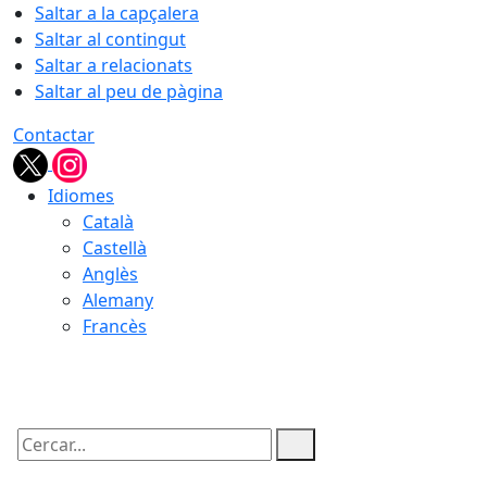
Saltar a la capçalera
Saltar al contingut
Saltar a relacionats
Saltar al peu de pàgina
Contactar
Idiomes
Català
Castellà
Anglès
Alemany
Francès
09.08.2026 | 05:37
Cercar: