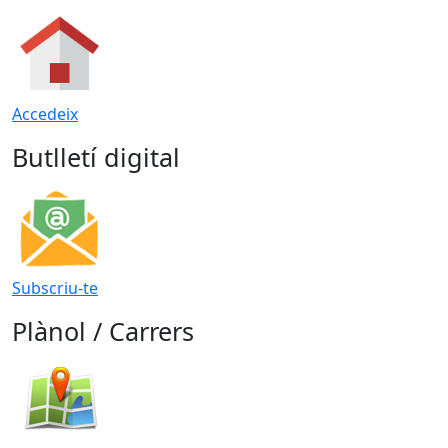
Accedeix
Butlletí digital
Subscriu-te
Plànol / Carrers