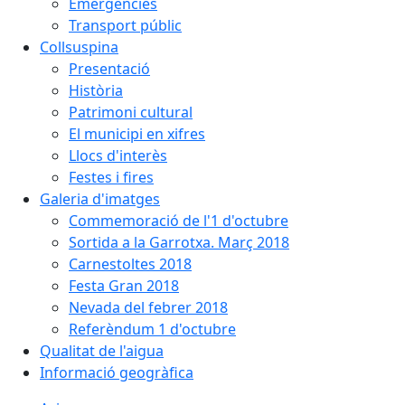
Emergències
Transport públic
Collsuspina
Presentació
Història
Patrimoni cultural
El municipi en xifres
Llocs d'interès
Festes i fires
Galeria d'imatges
Commemoració de l'1 d'octubre
Sortida a la Garrotxa. Març 2018
Carnestoltes 2018
Festa Gran 2018
Nevada del febrer 2018
Referèndum 1 d'octubre
Qualitat de l'aigua
Informació geogràfica