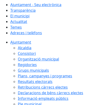
Ajuntament - Seu electrònica
Transparència
El municipi
Actualitat
Temes
Adreces i telèfons
Ajuntament
Alcaldia
Consistori
Organització municipal
Regidories
Grups municipals
Plans, campanyes i programes
Resultats electorals
Retribucions càrrecs electes
Declaracions de béns càrrecs electes
Informació empleats públics
Ple municipal