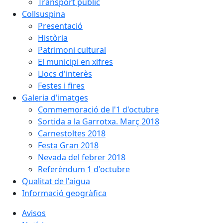
Transport públic
Collsuspina
Presentació
Història
Patrimoni cultural
El municipi en xifres
Llocs d'interès
Festes i fires
Galeria d'imatges
Commemoració de l'1 d'octubre
Sortida a la Garrotxa. Març 2018
Carnestoltes 2018
Festa Gran 2018
Nevada del febrer 2018
Referèndum 1 d'octubre
Qualitat de l'aigua
Informació geogràfica
Avisos