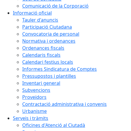
Comunicació de la Corporació
Informació oficial
Tauler d'anuncis
Participació Ciutadana
Convocatoria de personal
Normativa i ordenances
Ordenances fiscals
Calendaris fiscals
Calendari festius locals
Informes Sindicatura de Comptes
Pressupostos i plantilles
Inventari general
Subvencions
Proveïdors
Contractació administrativa i convenis
Urbanisme
Serveis i tràmits
Oficines d'Atenció al Ciutadà