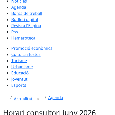
Notícies
Agenda
Borsa de treball
Butlletí digital
Revista l'Espina
Rss
Hemeroteca
Promoció econòmica
Cultura i festes
Turisme
Urbanisme
Educació
Joventut
Esports
Agenda
Actualitat
Horari consultori juny 2026