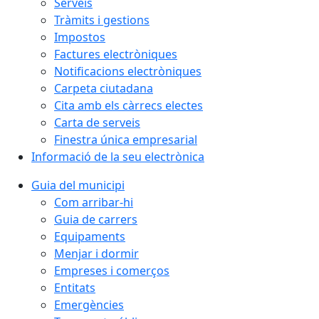
Serveis
Tràmits i gestions
Impostos
Factures electròniques
Notificacions electròniques
Carpeta ciutadana
Cita amb els càrrecs electes
Carta de serveis
Finestra única empresarial
Informació de la seu electrònica
Guia del municipi
Com arribar-hi
Guia de carrers
Equipaments
Menjar i dormir
Empreses i comerços
Entitats
Emergències