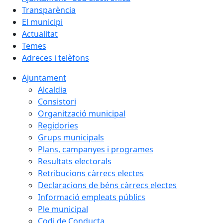
Transparència
El municipi
Actualitat
Temes
Adreces i telèfons
Ajuntament
Alcaldia
Consistori
Organització municipal
Regidories
Grups municipals
Plans, campanyes i programes
Resultats electorals
Retribucions càrrecs electes
Declaracions de béns càrrecs electes
Informació empleats públics
Ple municipal
Codi de Conducta