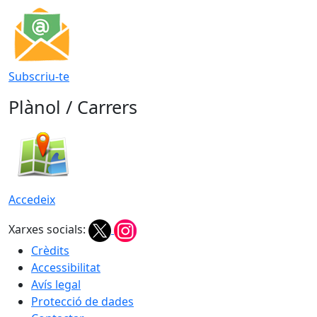
Subscriu-te
Plànol / Carrers
Accedeix
Xarxes socials:
Crèdits
Accessibilitat
Avís legal
Protecció de dades