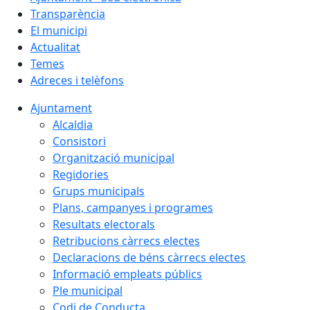
Transparència
El municipi
Actualitat
Temes
Adreces i telèfons
Ajuntament
Alcaldia
Consistori
Organització municipal
Regidories
Grups municipals
Plans, campanyes i programes
Resultats electorals
Retribucions càrrecs electes
Declaracions de béns càrrecs electes
Informació empleats públics
Ple municipal
Codi de Conducta