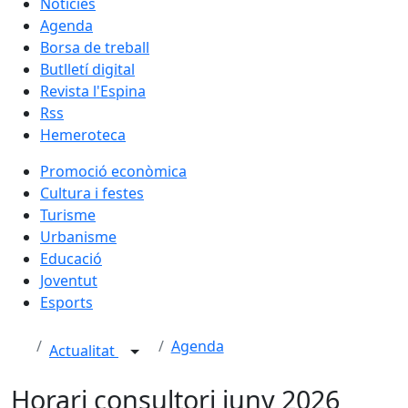
Notícies
Agenda
Borsa de treball
Butlletí digital
Revista l'Espina
Rss
Hemeroteca
Promoció econòmica
Cultura i festes
Turisme
Urbanisme
Educació
Joventut
Esports
Agenda
Actualitat
Horari consultori juny 2026