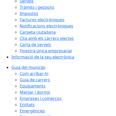
Serveis
Tràmits i gestions
Impostos
Factures electròniques
Notificacions electròniques
Carpeta ciutadana
Cita amb els càrrecs electes
Carta de serveis
Finestra única empresarial
Informació de la seu electrònica
Guia del municipi
Com arribar-hi
Guia de carrers
Equipaments
Menjar i dormir
Empreses i comerços
Entitats
Emergències