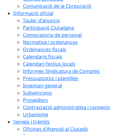
Comunicació de la Corporació
Informació oficial
Tauler d'anuncis
Participació Ciutadana
Convocatoria de personal
Normativa i ordenances
Ordenances fiscals
Calendaris fiscals
Calendari festius locals
Informes Sindicatura de Comptes
Pressupostos i plantilles
Inventari general
Subvencions
Proveïdors
Contractació administrativa i convenis
Urbanisme
Serveis i tràmits
Oficines d'Atenció al Ciutadà