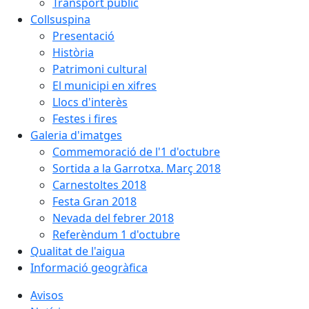
Transport públic
Collsuspina
Presentació
Història
Patrimoni cultural
El municipi en xifres
Llocs d'interès
Festes i fires
Galeria d'imatges
Commemoració de l'1 d'octubre
Sortida a la Garrotxa. Març 2018
Carnestoltes 2018
Festa Gran 2018
Nevada del febrer 2018
Referèndum 1 d'octubre
Qualitat de l'aigua
Informació geogràfica
Avisos