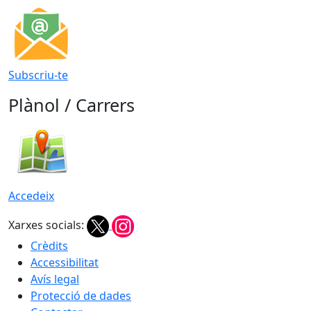
Subscriu-te
Plànol / Carrers
Accedeix
Xarxes socials:
Crèdits
Accessibilitat
Avís legal
Protecció de dades