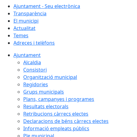
Ajuntament - Seu electrònica
Transparència
El municipi
Actualitat
Temes
Adreces i telèfons
Ajuntament
Alcaldia
Consistori
Organització municipal
Regidories
Grups municipals
Plans, campanyes i programes
Resultats electorals
Retribucions càrrecs electes
Declaracions de béns càrrecs electes
Informació empleats públics
Ple municipal