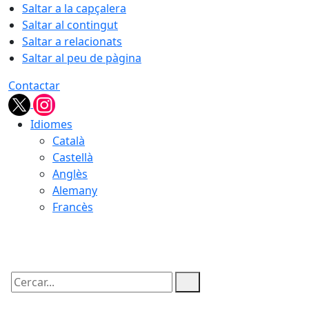
Saltar a la capçalera
Saltar al contingut
Saltar a relacionats
Saltar al peu de pàgina
Contactar
Idiomes
Català
Castellà
Anglès
Alemany
Francès
09.08.2026 | 04:24
Cercar: