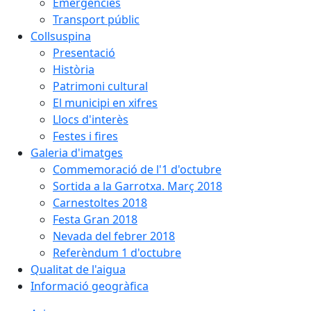
Emergències
Transport públic
Collsuspina
Presentació
Història
Patrimoni cultural
El municipi en xifres
Llocs d'interès
Festes i fires
Galeria d'imatges
Commemoració de l'1 d'octubre
Sortida a la Garrotxa. Març 2018
Carnestoltes 2018
Festa Gran 2018
Nevada del febrer 2018
Referèndum 1 d'octubre
Qualitat de l'aigua
Informació geogràfica