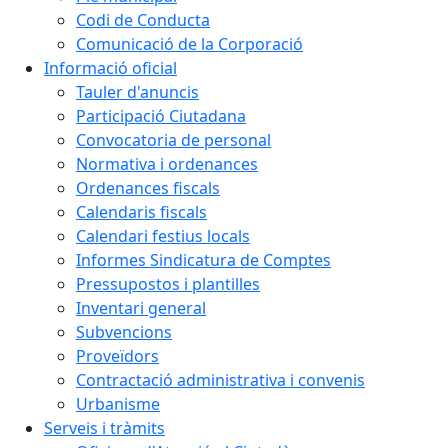
Codi de Conducta
Comunicació de la Corporació
Informació oficial
Tauler d'anuncis
Participació Ciutadana
Convocatoria de personal
Normativa i ordenances
Ordenances fiscals
Calendaris fiscals
Calendari festius locals
Informes Sindicatura de Comptes
Pressupostos i plantilles
Inventari general
Subvencions
Proveïdors
Contractació administrativa i convenis
Urbanisme
Serveis i tràmits