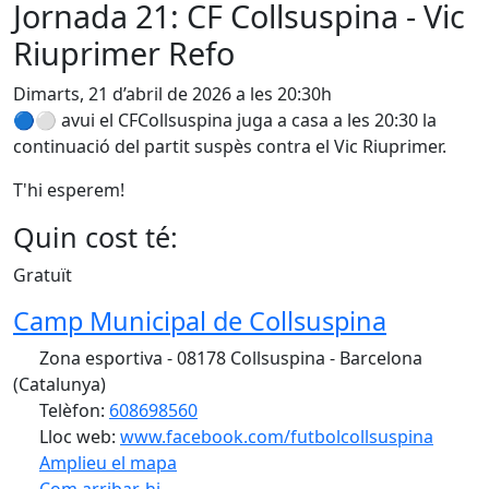
Jornada 21: CF Collsuspina - Vic
Riuprimer Refo
Dimarts, 21 d’abril de 2026 a les 20:30h
🔵⚪ avui el CFCollsuspina juga a casa a les 20:30 la
continuació del partit suspès contra el Vic Riuprimer.
T'hi esperem!
Quin cost té:
Gratuït
Camp Municipal de Collsuspina
Zona esportiva - 08178 Collsuspina - Barcelona
(Catalunya)
Telèfon:
608698560
Lloc web:
www.facebook.com/futbolcollsuspina
Amplieu el mapa