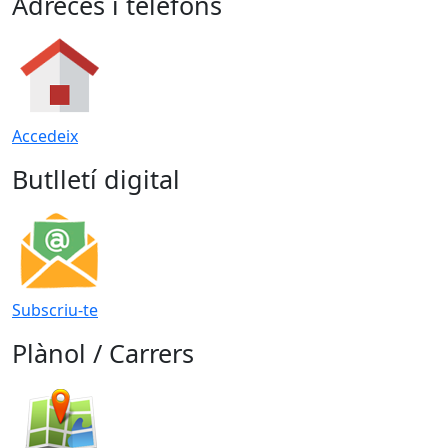
Adreces i telèfons
Accedeix
Butlletí digital
Subscriu-te
Plànol / Carrers