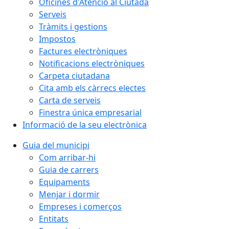
Oficines d'Atenció al Ciutadà
Serveis
Tràmits i gestions
Impostos
Factures electròniques
Notificacions electròniques
Carpeta ciutadana
Cita amb els càrrecs electes
Carta de serveis
Finestra única empresarial
Informació de la seu electrònica
Guia del municipi
Com arribar-hi
Guia de carrers
Equipaments
Menjar i dormir
Empreses i comerços
Entitats