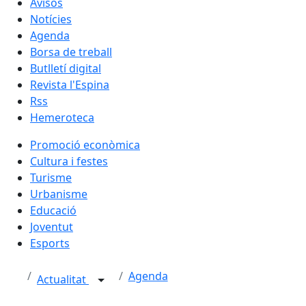
Avisos
Notícies
Agenda
Borsa de treball
Butlletí digital
Revista l'Espina
Rss
Hemeroteca
Promoció econòmica
Cultura i festes
Turisme
Urbanisme
Educació
Joventut
Esports
Agenda
Actualitat