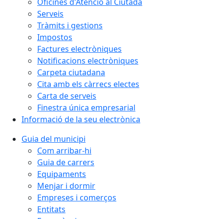
Oficines d'Atenció al Ciutadà
Serveis
Tràmits i gestions
Impostos
Factures electròniques
Notificacions electròniques
Carpeta ciutadana
Cita amb els càrrecs electes
Carta de serveis
Finestra única empresarial
Informació de la seu electrònica
Guia del municipi
Com arribar-hi
Guia de carrers
Equipaments
Menjar i dormir
Empreses i comerços
Entitats