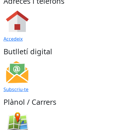
Adreces i telèfons
Accedeix
Butlletí digital
Subscriu-te
Plànol / Carrers