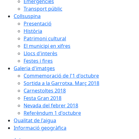
Emergències
Transport públic
Collsuspina
Presentació
Història
Patrimoni cultural
El municipi en xifres
Llocs d'interès
Festes i fires
Galeria d'imatges
Commemoració de l'1 d'octubre
Sortida a la Garrotxa. Març 2018
Carnestoltes 2018
Festa Gran 2018
Nevada del febrer 2018
Referèndum 1 d'octubre
Qualitat de l'aigua
Informació geogràfica