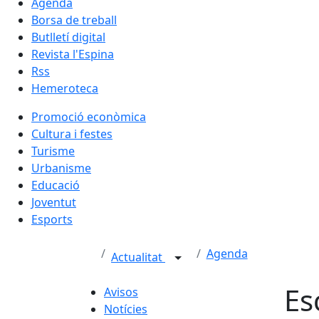
Agenda
Borsa de treball
Butlletí digital
Revista l'Espina
Rss
Hemeroteca
Promoció econòmica
Cultura i festes
Turisme
Urbanisme
Educació
Joventut
Esports
Agenda
Actualitat
Es
Avisos
Notícies