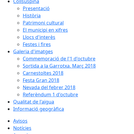
Collsuspina
Presentació
Història
Patrimoni cultural
El municipi en xifres
Llocs d'interès
Festes i fires
Galeria d'imatges
Commemoració de l'1 d'octubre
Sortida a la Garrotxa. Març 2018
Carnestoltes 2018
Festa Gran 2018
Nevada del febrer 2018
Referèndum 1 d'octubre
Qualitat de l'aigua
Informació geogràfica
Avisos
Notícies