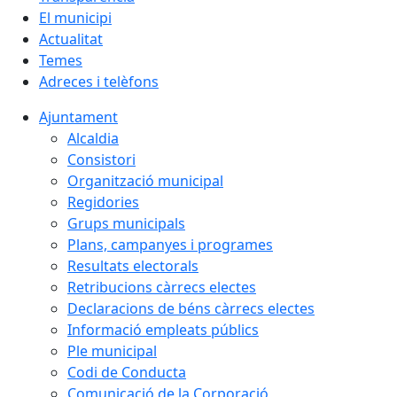
El municipi
Actualitat
Temes
Adreces i telèfons
Ajuntament
Alcaldia
Consistori
Organització municipal
Regidories
Grups municipals
Plans, campanyes i programes
Resultats electorals
Retribucions càrrecs electes
Declaracions de béns càrrecs electes
Informació empleats públics
Ple municipal
Codi de Conducta
Comunicació de la Corporació