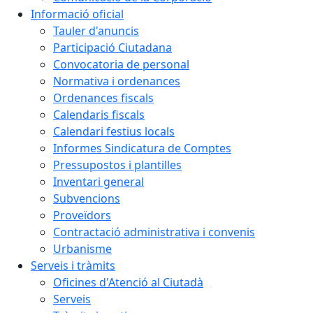
Informació oficial
Tauler d'anuncis
Participació Ciutadana
Convocatoria de personal
Normativa i ordenances
Ordenances fiscals
Calendaris fiscals
Calendari festius locals
Informes Sindicatura de Comptes
Pressupostos i plantilles
Inventari general
Subvencions
Proveïdors
Contractació administrativa i convenis
Urbanisme
Serveis i tràmits
Oficines d'Atenció al Ciutadà
Serveis