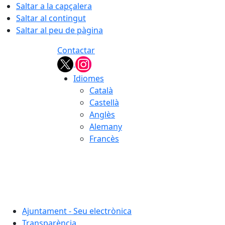
Saltar a la capçalera
Saltar al contingut
Saltar al peu de pàgina
Contactar
Idiomes
Català
Castellà
Anglès
Alemany
Francès
07.08.2026 | 19:21
Ajuntament - Seu electrònica
Transparència