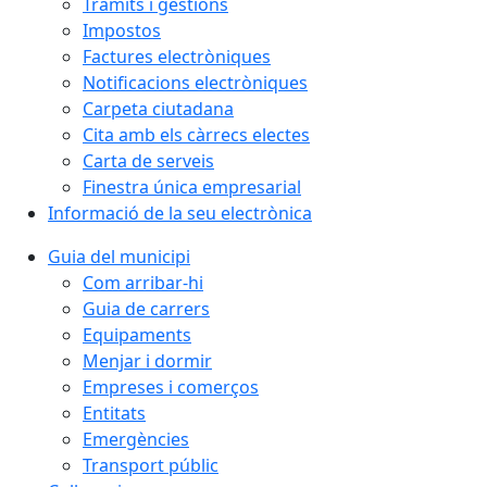
Tràmits i gestions
Impostos
Factures electròniques
Notificacions electròniques
Carpeta ciutadana
Cita amb els càrrecs electes
Carta de serveis
Finestra única empresarial
Informació de la seu electrònica
Guia del municipi
Com arribar-hi
Guia de carrers
Equipaments
Menjar i dormir
Empreses i comerços
Entitats
Emergències
Transport públic