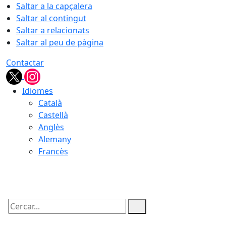
Saltar a la capçalera
Saltar al contingut
Saltar a relacionats
Saltar al peu de pàgina
Contactar
Idiomes
Català
Castellà
Anglès
Alemany
Francès
07.08.2026 | 22:45
Cercar: