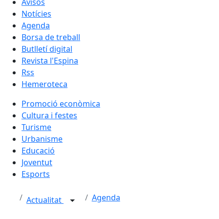
Avisos
Notícies
Agenda
Borsa de treball
Butlletí digital
Revista l'Espina
Rss
Hemeroteca
Promoció econòmica
Cultura i festes
Turisme
Urbanisme
Educació
Joventut
Esports
Agenda
Actualitat