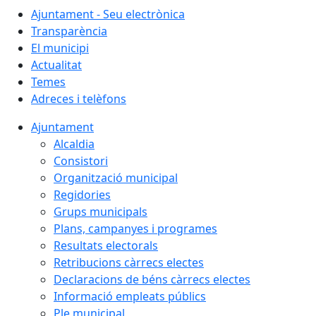
Ajuntament - Seu electrònica
Transparència
El municipi
Actualitat
Temes
Adreces i telèfons
Ajuntament
Alcaldia
Consistori
Organització municipal
Regidories
Grups municipals
Plans, campanyes i programes
Resultats electorals
Retribucions càrrecs electes
Declaracions de béns càrrecs electes
Informació empleats públics
Ple municipal