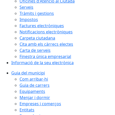
Oficines d'Atenció al Ciutadà
Serveis
Tràmits i gestions
Impostos
Factures electròniques
Notificacions electròniques
Carpeta ciutadana
Cita amb els càrrecs electes
Carta de serveis
Finestra única empresarial
Informació de la seu electrònica
Guia del municipi
Com arribar-hi
Guia de carrers
Equipaments
Menjar i dormir
Empreses i comerços
Entitats