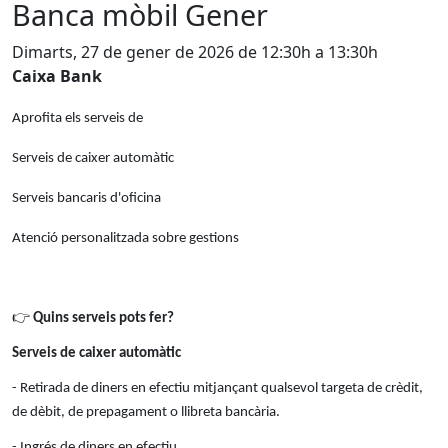
Banca mòbil Gener
Dimarts, 27 de gener de 2026 de 12:30h a 13:30h
Caixa Bank
Aprofita els serveis de
Serveis de caixer automàtic
Serveis bancaris d'oficina
Atenció personalitzada sobre gestions
👉
Quins serveis pots fer?
Serveis de caixer automàtic
- Retirada de diners en efectiu mitjançant qualsevol targeta de crèdit,
de dèbit, de prepagament o llibreta bancària.
- Ingrés de diners en efectiu.