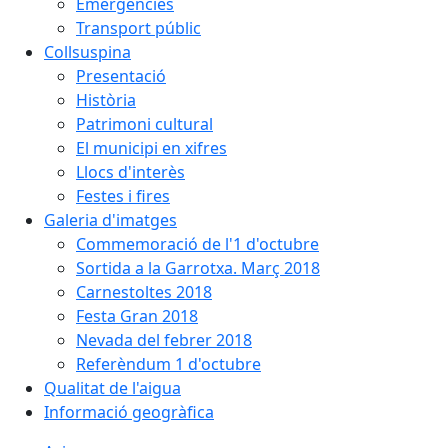
Emergències
Transport públic
Collsuspina
Presentació
Història
Patrimoni cultural
El municipi en xifres
Llocs d'interès
Festes i fires
Galeria d'imatges
Commemoració de l'1 d'octubre
Sortida a la Garrotxa. Març 2018
Carnestoltes 2018
Festa Gran 2018
Nevada del febrer 2018
Referèndum 1 d'octubre
Qualitat de l'aigua
Informació geogràfica