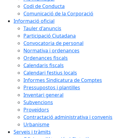
Codi de Conducta
Comunicació de la Corporació
Informació oficial
Tauler d'anuncis
Participació Ciutadana
Convocatoria de personal
Normativa i ordenances
Ordenances fiscals
Calendaris fiscals
Calendari festius locals
Informes Sindicatura de Comptes
Pressupostos i plantilles
Inventari general
Subvencions
Proveïdors
Contractació administrativa i convenis
Urbanisme
Serveis i tràmits