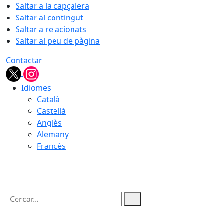
Saltar a la capçalera
Saltar al contingut
Saltar a relacionats
Saltar al peu de pàgina
Contactar
Idiomes
Català
Castellà
Anglès
Alemany
Francès
06.08.2026 | 11:33
Cercar: