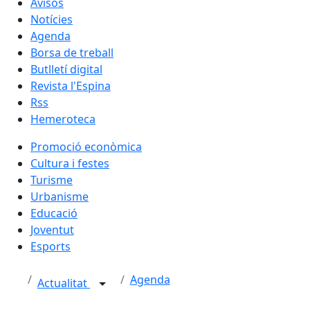
Avisos
Notícies
Agenda
Borsa de treball
Butlletí digital
Revista l'Espina
Rss
Hemeroteca
Promoció econòmica
Cultura i festes
Turisme
Urbanisme
Educació
Joventut
Esports
Agenda
Actualitat