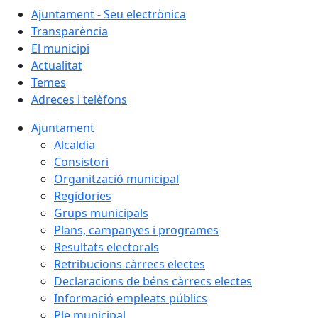
Ajuntament - Seu electrònica
Transparència
El municipi
Actualitat
Temes
Adreces i telèfons
Ajuntament
Alcaldia
Consistori
Organització municipal
Regidories
Grups municipals
Plans, campanyes i programes
Resultats electorals
Retribucions càrrecs electes
Declaracions de béns càrrecs electes
Informació empleats públics
Ple municipal