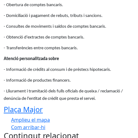
- Obertura de comptes bancaris.
- Domiciliació i pagament de rebuts, tributs i sancions.
- Consultes de moviments i saldos de comptes bancaris.
- Obtenció d'extractes de comptes bancaris.
- Transferències entre comptes bancaris.
Atenció personalitzada sobre
- Informació de crèdits al consum i de préstecs hipotecaris.
- Informació de productes financers.
- Lliurament i tramitació dels fulls oficials de queixa / reclamació /
denúncia de l'entitat de crèdit que presta el servei.
Plaça Major
Amplieu el mapa
Com arribar-hi
Leaflet
| ©
OpenStreetMap
contributors
Contingut relacionat