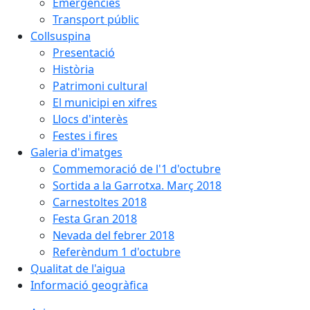
Emergències
Transport públic
Collsuspina
Presentació
Història
Patrimoni cultural
El municipi en xifres
Llocs d'interès
Festes i fires
Galeria d'imatges
Commemoració de l'1 d'octubre
Sortida a la Garrotxa. Març 2018
Carnestoltes 2018
Festa Gran 2018
Nevada del febrer 2018
Referèndum 1 d'octubre
Qualitat de l'aigua
Informació geogràfica