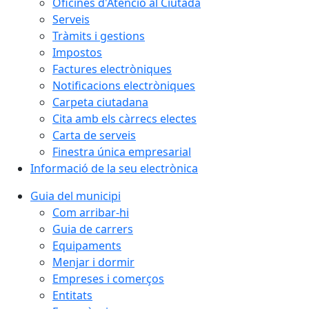
Oficines d'Atenció al Ciutadà
Serveis
Tràmits i gestions
Impostos
Factures electròniques
Notificacions electròniques
Carpeta ciutadana
Cita amb els càrrecs electes
Carta de serveis
Finestra única empresarial
Informació de la seu electrònica
Guia del municipi
Com arribar-hi
Guia de carrers
Equipaments
Menjar i dormir
Empreses i comerços
Entitats