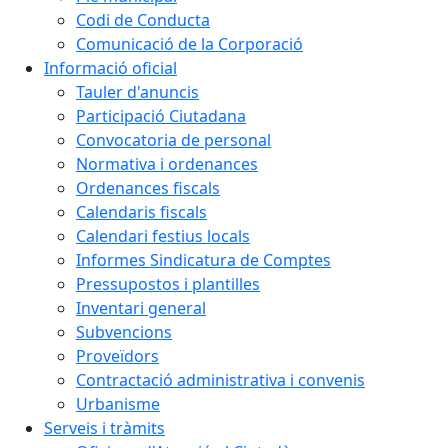
Codi de Conducta
Comunicació de la Corporació
Informació oficial
Tauler d'anuncis
Participació Ciutadana
Convocatoria de personal
Normativa i ordenances
Ordenances fiscals
Calendaris fiscals
Calendari festius locals
Informes Sindicatura de Comptes
Pressupostos i plantilles
Inventari general
Subvencions
Proveïdors
Contractació administrativa i convenis
Urbanisme
Serveis i tràmits