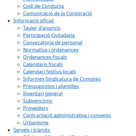
Codi de Conducta
Comunicació de la Corporació
Informació oficial
Tauler d'anuncis
Participació Ciutadana
Convocatoria de personal
Normativa i ordenances
Ordenances fiscals
Calendaris fiscals
Calendari festius locals
Informes Sindicatura de Comptes
Pressupostos i plantilles
Inventari general
Subvencions
Proveïdors
Contractació administrativa i convenis
Urbanisme
Serveis i tràmits