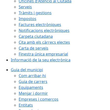
Oficines d'Atenció al Ciutadà
Serveis
Tràmits i gestions
Impostos
Factures electròniques
Notificacions electròniques
Carpeta ciutadana
Cita amb els càrrecs electes
Carta de serveis
Finestra única empresarial
Informació de la seu electrònica
Guia del municipi
Com arribar-hi
Guia de carrers
Equipaments
Menjar i dormir
Empreses i comerços
Entitats