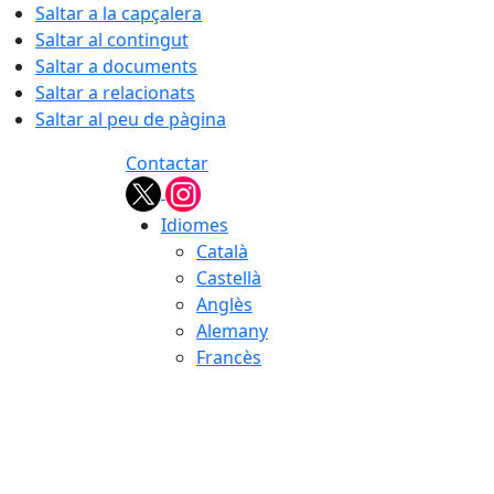
Saltar a la capçalera
Saltar al contingut
Saltar a documents
Saltar a relacionats
Saltar al peu de pàgina
Contactar
Idiomes
Català
Castellà
Anglès
Alemany
Francès
06.08.2026 | 03:42