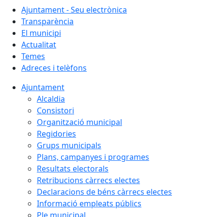
Ajuntament - Seu electrònica
Transparència
El municipi
Actualitat
Temes
Adreces i telèfons
Ajuntament
Alcaldia
Consistori
Organització municipal
Regidories
Grups municipals
Plans, campanyes i programes
Resultats electorals
Retribucions càrrecs electes
Declaracions de béns càrrecs electes
Informació empleats públics
Ple municipal