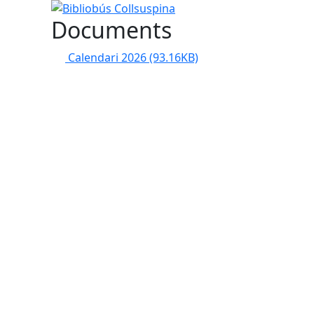
Bibliobús Collsuspina
Documents
Calendari 2026
(93.16KB)
tributors