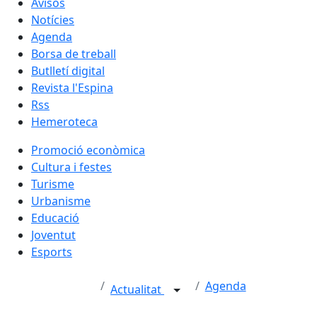
Avisos
Notícies
Agenda
Borsa de treball
Butlletí digital
Revista l'Espina
Rss
Hemeroteca
Promoció econòmica
Cultura i festes
Turisme
Urbanisme
Educació
Joventut
Esports
Agenda
Actualitat