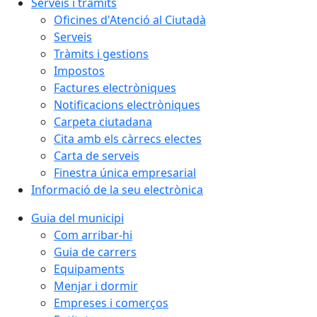
Serveis i tràmits
Oficines d'Atenció al Ciutadà
Serveis
Tràmits i gestions
Impostos
Factures electròniques
Notificacions electròniques
Carpeta ciutadana
Cita amb els càrrecs electes
Carta de serveis
Finestra única empresarial
Informació de la seu electrònica
Guia del municipi
Com arribar-hi
Guia de carrers
Equipaments
Menjar i dormir
Empreses i comerços