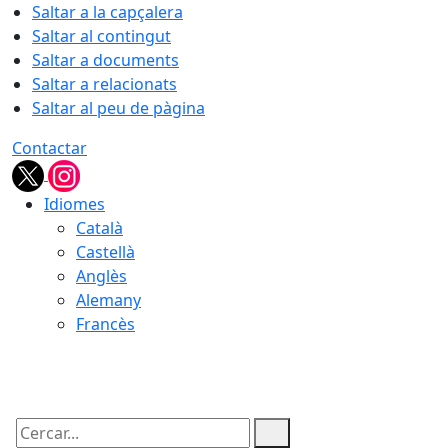
Saltar a la capçalera
Saltar al contingut
Saltar a documents
Saltar a relacionats
Saltar al peu de pàgina
Contactar
Idiomes
Català
Castellà
Anglès
Alemany
Francès
07.08.2026 | 14:09