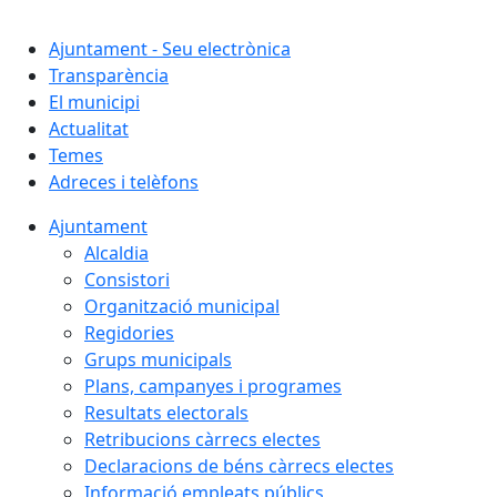
Cercar:
Ajuntament - Seu electrònica
Transparència
El municipi
Actualitat
Temes
Adreces i telèfons
Ajuntament
Alcaldia
Consistori
Organització municipal
Regidories
Grups municipals
Plans, campanyes i programes
Resultats electorals
Retribucions càrrecs electes
Declaracions de béns càrrecs electes
Informació empleats públics