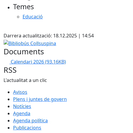
Temes
−
Educació
X
Darrera actualització: 18.12.2025 | 14:54
Bibliobús Collsuspina
Documents
Calendari 2026
(93.16KB)
RSS
L'actualitat a un clic
Avisos
Plens i juntes de govern
Notícies
Agenda
Agenda política
Publicacions