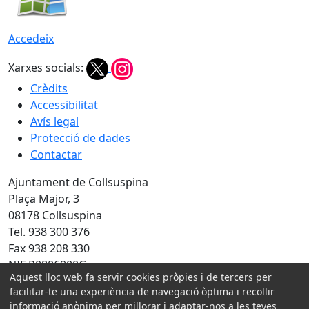
Accedeix
Xarxes socials:
Crèdits
Accessibilitat
Avís legal
Protecció de dades
Contactar
Ajuntament de Collsuspina
Plaça Major, 3
08178 Collsuspina
Tel. 938 300 376
Fax 938 208 330
NIF P0806900G
Aquest lloc web fa servir cookies pròpies i de tercers per
Amb la col·laboració de:
facilitar-te una experiència de navegació òptima i recollir
informació anònima per millorar i adaptar-nos a les teves