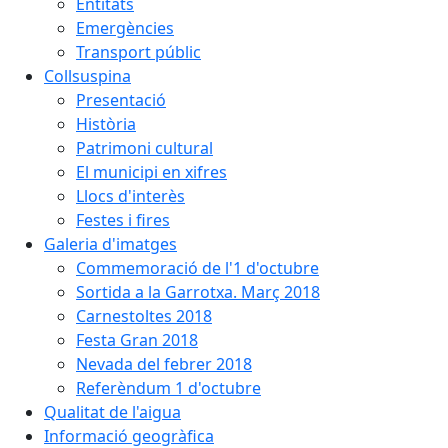
Entitats
Emergències
Transport públic
Collsuspina
Presentació
Història
Patrimoni cultural
El municipi en xifres
Llocs d'interès
Festes i fires
Galeria d'imatges
Commemoració de l'1 d'octubre
Sortida a la Garrotxa. Març 2018
Carnestoltes 2018
Festa Gran 2018
Nevada del febrer 2018
Referèndum 1 d'octubre
Qualitat de l'aigua
Informació geogràfica