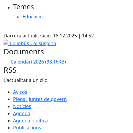
Temes
−
Educació
X
Darrera actualització: 18.12.2025 | 14:52
Bibliobús Collsuspina
Documents
Calendari 2026
(93.16KB)
RSS
L'actualitat a un clic
Avisos
Plens i juntes de govern
Notícies
Agenda
Agenda política
Publicacions