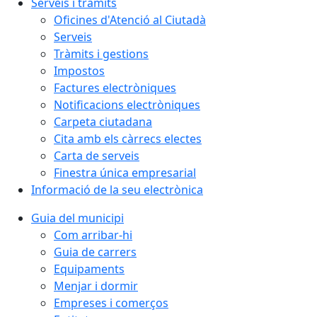
Serveis i tràmits
Oficines d'Atenció al Ciutadà
Serveis
Tràmits i gestions
Impostos
Factures electròniques
Notificacions electròniques
Carpeta ciutadana
Cita amb els càrrecs electes
Carta de serveis
Finestra única empresarial
Informació de la seu electrònica
Guia del municipi
Com arribar-hi
Guia de carrers
Equipaments
Menjar i dormir
Empreses i comerços