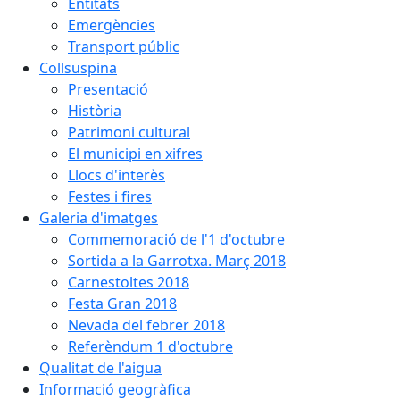
Entitats
Emergències
Transport públic
Collsuspina
Presentació
Història
Patrimoni cultural
El municipi en xifres
Llocs d'interès
Festes i fires
Galeria d'imatges
Commemoració de l'1 d'octubre
Sortida a la Garrotxa. Març 2018
Carnestoltes 2018
Festa Gran 2018
Nevada del febrer 2018
Referèndum 1 d'octubre
Qualitat de l'aigua
Informació geogràfica