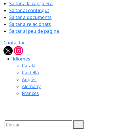
Saltar a la capçalera
Saltar al contingut
Saltar a documents
Saltar a relacionats
Saltar al peu de pàgina
Contactar
Idiomes
Català
Castellà
Anglès
Alemany
Francès
08.08.2026 | 14:13