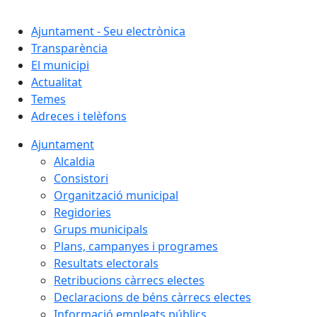
Cercar:
Ajuntament - Seu electrònica
Transparència
El municipi
Actualitat
Temes
Adreces i telèfons
Ajuntament
Alcaldia
Consistori
Organització municipal
Regidories
Grups municipals
Plans, campanyes i programes
Resultats electorals
Retribucions càrrecs electes
Declaracions de béns càrrecs electes
Informació empleats públics