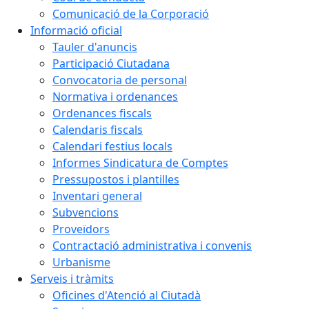
Comunicació de la Corporació
Informació oficial
Tauler d'anuncis
Participació Ciutadana
Convocatoria de personal
Normativa i ordenances
Ordenances fiscals
Calendaris fiscals
Calendari festius locals
Informes Sindicatura de Comptes
Pressupostos i plantilles
Inventari general
Subvencions
Proveïdors
Contractació administrativa i convenis
Urbanisme
Serveis i tràmits
Oficines d'Atenció al Ciutadà