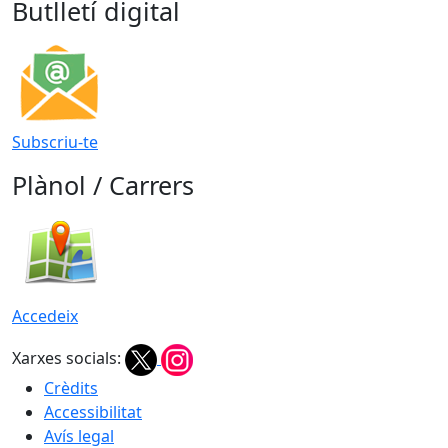
Butlletí digital
Subscriu-te
Plànol / Carrers
Accedeix
Xarxes socials:
Crèdits
Accessibilitat
Avís legal