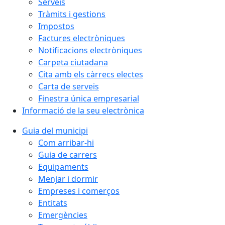
Serveis
Tràmits i gestions
Impostos
Factures electròniques
Notificacions electròniques
Carpeta ciutadana
Cita amb els càrrecs electes
Carta de serveis
Finestra única empresarial
Informació de la seu electrònica
Guia del municipi
Com arribar-hi
Guia de carrers
Equipaments
Menjar i dormir
Empreses i comerços
Entitats
Emergències