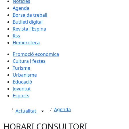
Notícies
Agenda
Borsa de treball
Butlletí digital
Revista l'Espina
Rss
Hemeroteca
Promoció econòmica
Cultura i festes
Turisme
Urbanisme
Educació
Joventut
Esports
Agenda
Actualitat
HORARI CONSULTORI