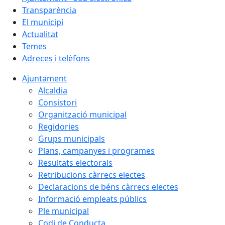
Transparència
El municipi
Actualitat
Temes
Adreces i telèfons
Ajuntament
Alcaldia
Consistori
Organització municipal
Regidories
Grups municipals
Plans, campanyes i programes
Resultats electorals
Retribucions càrrecs electes
Declaracions de béns càrrecs electes
Informació empleats públics
Ple municipal
Codi de Conducta