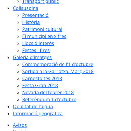
Transport públic
Collsuspina
Presentació
Història
Patrimoni cultural
El municipi en xifres
Llocs d'interès
Festes i fires
Galeria d'imatges
Commemoració de l'1 d'octubre
Sortida a la Garrotxa. Març 2018
Carnestoltes 2018
Festa Gran 2018
Nevada del febrer 2018
Referèndum 1 d'octubre
Qualitat de l'aigua
Informació geogràfica
Avisos