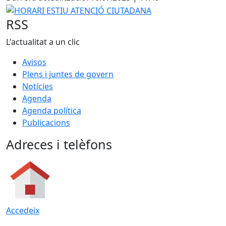
−
HORARI ESTIU ATENCIÓ CIUTADANA
RSS
L'actualitat a un clic
Avisos
Plens i juntes de govern
Notícies
Agenda
Agenda política
Publicacions
Adreces i telèfons
Accedeix