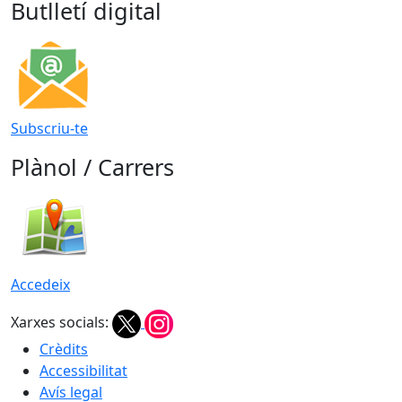
Butlletí digital
Subscriu-te
Plànol / Carrers
Accedeix
Xarxes socials:
Crèdits
Accessibilitat
Avís legal