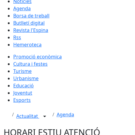
Notícies
Agenda
Borsa de treball
Butlletí digital
Revista l'Espina
Rss
Hemeroteca
Promoció econòmica
Cultura i festes
Turisme
Urbanisme
Educació
Joventut
Esports
Agenda
Actualitat
HORARI ESTIU ATENCIÓ