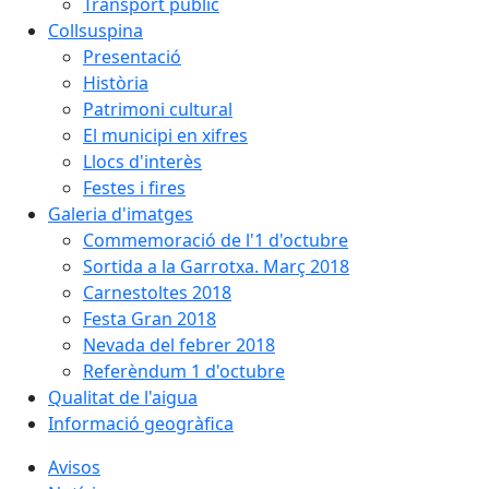
Transport públic
Collsuspina
Presentació
Història
Patrimoni cultural
El municipi en xifres
Llocs d'interès
Festes i fires
Galeria d'imatges
Commemoració de l'1 d'octubre
Sortida a la Garrotxa. Març 2018
Carnestoltes 2018
Festa Gran 2018
Nevada del febrer 2018
Referèndum 1 d'octubre
Qualitat de l'aigua
Informació geogràfica
Avisos