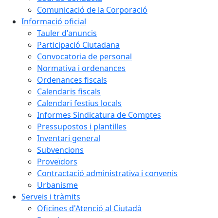
Comunicació de la Corporació
Informació oficial
Tauler d'anuncis
Participació Ciutadana
Convocatoria de personal
Normativa i ordenances
Ordenances fiscals
Calendaris fiscals
Calendari festius locals
Informes Sindicatura de Comptes
Pressupostos i plantilles
Inventari general
Subvencions
Proveïdors
Contractació administrativa i convenis
Urbanisme
Serveis i tràmits
Oficines d'Atenció al Ciutadà