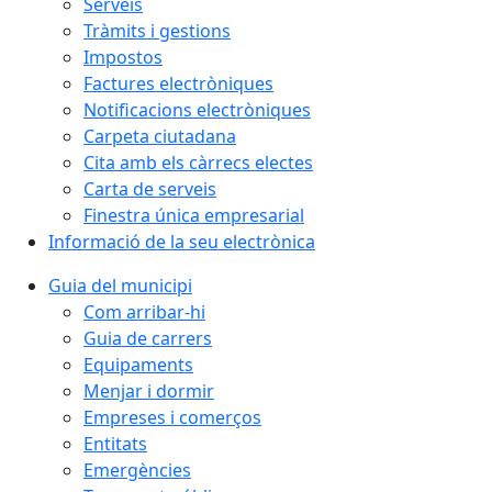
Serveis
Tràmits i gestions
Impostos
Factures electròniques
Notificacions electròniques
Carpeta ciutadana
Cita amb els càrrecs electes
Carta de serveis
Finestra única empresarial
Informació de la seu electrònica
Guia del municipi
Com arribar-hi
Guia de carrers
Equipaments
Menjar i dormir
Empreses i comerços
Entitats
Emergències