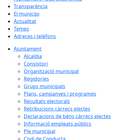
Transparència
El municipi
Actualitat
Temes
Adreces i telèfons
Ajuntament
Alcaldia
Consistori
Organització municipal
Regidories
Grups municipals
Plans, campanyes i programes
Resultats electorals
Retribucions càrrecs electes
Declaracions de béns càrrecs electes
Informació empleats públics
Ple municipal
Codi de Conducta